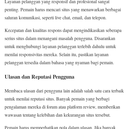
Layanan pelanggan yang responsif dan profesional sangat
penting. Pemain harus mencari situs yang menawarkan berbagai
saluran komunikasi, seperti live chat, email, dan telepon.
Kecepatan dan kualitas respons dapat mengindikasikan seberapa
serius situs dalam menangani masalah pengguna. Disarankan
untuk menghubungi layanan pelanggan terlebih dahulu untuk
menilai responsivitas mereka. Selain itu, pastikan layanan
pelanggan tersedia dalam bahasa yang nyaman bagi pemain.
Ulasan dan Reputasi Pengguna
Membaca ulasan dari pengguna lain adalah salah satu cara terbaik
untuk menilai reputasi situs. Banyak pemain yang berbagi
pengalaman mereka di forum atau platform review, memberikan
wawasan tentang kelebihan dan kekurangan situs tersebut.
Pemain harus memperhatikan pola dalam ulasan. Jika banyak