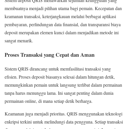
Sistem deposit QRIS menawarkan sejumlah keunggulan yang
membuatnya menjadi pilihan utama bagi pemain. Kecepatan dan
keamanan transaksi, keterjangkauan melalui berbagai aplikasi
pembayaran, perlindungan data finansial, dan transparansi biaya
deposit merupakan elemen kunci dalam menjadikan metode ini
sangat menarik.
Proses Transaksi yang Cepat dan Aman
Sistem QRIS dirancang untuk memfasilitasi transaksi yang
efisien. Proses deposit biasanya selesai dalam hitungan detik,
memungkinkan pemain untuk langsung terlibat dalam permainan
tanpa harus menunggu lama. Ini sangat penting dalam dunia
permainan online, di mana setiap detik berharga.
Keamanan juga menjadi prioritas. QRIS menggunakan teknologi
enkripsi terkini untuk melindungi data pengguna. Setiap transaksi