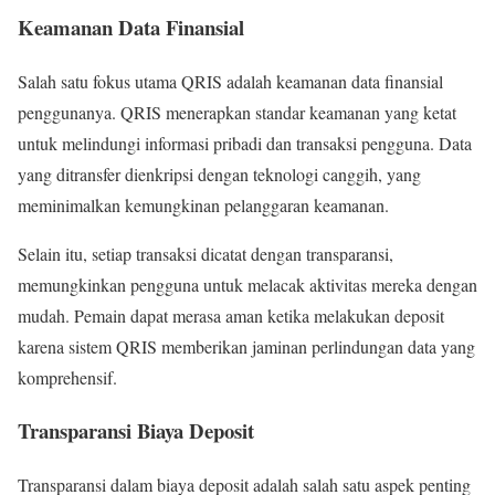
Keamanan Data Finansial
Salah satu fokus utama QRIS adalah keamanan data finansial
penggunanya. QRIS menerapkan standar keamanan yang ketat
untuk melindungi informasi pribadi dan transaksi pengguna. Data
yang ditransfer dienkripsi dengan teknologi canggih, yang
meminimalkan kemungkinan pelanggaran keamanan.
Selain itu, setiap transaksi dicatat dengan transparansi,
memungkinkan pengguna untuk melacak aktivitas mereka dengan
mudah. Pemain dapat merasa aman ketika melakukan deposit
karena sistem QRIS memberikan jaminan perlindungan data yang
komprehensif.
Transparansi Biaya Deposit
Transparansi dalam biaya deposit adalah salah satu aspek penting