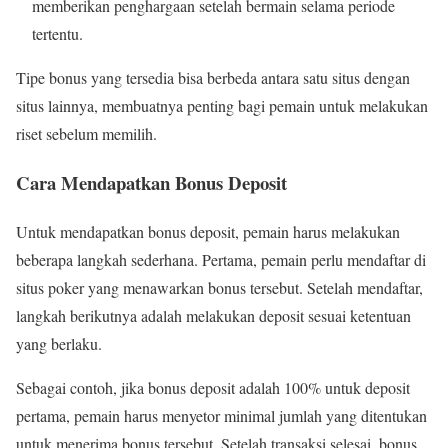
memberikan penghargaan setelah bermain selama periode
tertentu.
Tipe bonus yang tersedia bisa berbeda antara satu situs dengan
situs lainnya, membuatnya penting bagi pemain untuk melakukan
riset sebelum memilih.
Cara Mendapatkan Bonus Deposit
Untuk mendapatkan bonus deposit, pemain harus melakukan
beberapa langkah sederhana. Pertama, pemain perlu mendaftar di
situs poker yang menawarkan bonus tersebut. Setelah mendaftar,
langkah berikutnya adalah melakukan deposit sesuai ketentuan
yang berlaku.
Sebagai contoh, jika bonus deposit adalah 100% untuk deposit
pertama, pemain harus menyetor minimal jumlah yang ditentukan
untuk menerima bonus tersebut. Setelah transaksi selesai, bonus