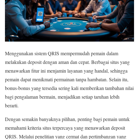
Menggunakan sistem QRIS mempermudah pemain dalam
melakukan deposit dengan aman dan cepat. Berbagai situs yang
menawarkan fitur ini menjamin layanan yang handal, sehingga
pemain dapat menikmati permainan tanpa hambatan. Selain itu,
bonus-bonus yang tersedia sering kali memberikan tambahan nilai
bagi pengalaman bermain, menjadikan setiap taruhan lebih
berarti.
Dengan semakin banyaknya pilihan, penting bagi pemain untuk
memahami kriteria situs terpercaya yang menawarkan deposit
QRIS. Melalui penelitian yang cermat dan pertimbangan yang