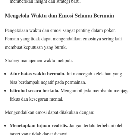
memberikan insight dan strategi baru.
Mengelola Waktu dan Emosi Selama Bermain
Pengelolaan waktu dan emosi sangat penting dalam poker.
Pemain yang tidak dapat mengendalikan emosinya sering kali
membuat keputusan yang buruk.
Strategi manajemen waktu meliputi:
Atur batas waktu bermain.
Ini mencegah kelelahan yang
bisa berdampak negatif pada permainan.
Istirahat secara berkala.
Mengambil jeda membantu menjaga
fokus dan kesegaran mental.
Mengendalikan emosi dapat dilakukan dengan:
Menetapkan tujuan realistis.
Jangan terlalu terbebani oleh
target yang tidak dapat dicapai.