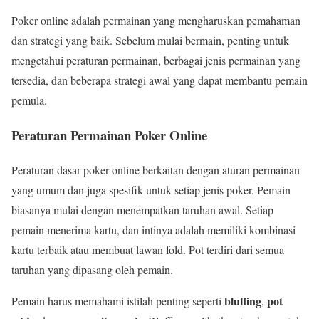
Poker online adalah permainan yang mengharuskan pemahaman
dan strategi yang baik. Sebelum mulai bermain, penting untuk
mengetahui peraturan permainan, berbagai jenis permainan yang
tersedia, dan beberapa strategi awal yang dapat membantu pemain
pemula.
Peraturan Permainan Poker Online
Peraturan dasar poker online berkaitan dengan aturan permainan
yang umum dan juga spesifik untuk setiap jenis poker. Pemain
biasanya mulai dengan menempatkan taruhan awal. Setiap
pemain menerima kartu, dan intinya adalah memiliki kombinasi
kartu terbaik atau membuat lawan fold. Pot terdiri dari semua
taruhan yang dipasang oleh pemain.
bluffing
pot
Pemain harus memahami istilah penting seperti
,