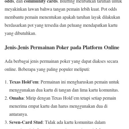
odds
community cards
, dan
. Bluffing melibatkan taruhan untuk
meyakinkan lawan bahwa tangan pemain lebih kuat. Pot odds
membantu pemain menentukan apakah taruhan layak dilakukan
berdasarkan pot yang tersedia dan peluang mendapatkan kartu
yang dibutuhkan.
Jenis-Jenis Permainan Poker pada Platform Online
Ada berbagai jenis permainan poker yang dapat diakses secara
online. Beberapa yang paling populer meliputi:
Texas Hold’em
: Permainan ini mengharuskan pemain untuk
menggunakan dua kartu di tangan dan lima kartu komunitas.
Omaha
: Mirip dengan Texas Hold’em tetapi setiap pemain
menerima empat kartu dan harus menggunakan dua di
antaranya.
Seven-Card Stud
: Tidak ada kartu komunitas dalam