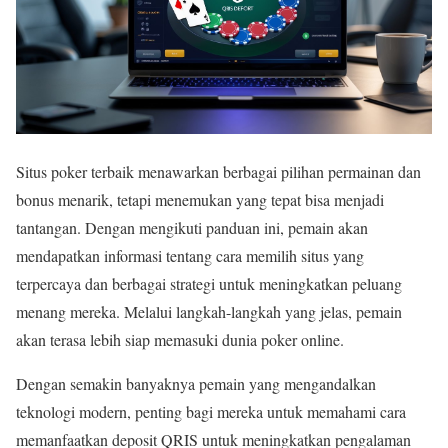
Situs poker terbaik menawarkan berbagai pilihan permainan dan
bonus menarik, tetapi menemukan yang tepat bisa menjadi
tantangan. Dengan mengikuti panduan ini, pemain akan
mendapatkan informasi tentang cara memilih situs yang
terpercaya dan berbagai strategi untuk meningkatkan peluang
menang mereka. Melalui langkah-langkah yang jelas, pemain
akan terasa lebih siap memasuki dunia poker online.
Dengan semakin banyaknya pemain yang mengandalkan
teknologi modern, penting bagi mereka untuk memahami cara
memanfaatkan deposit QRIS untuk meningkatkan pengalaman