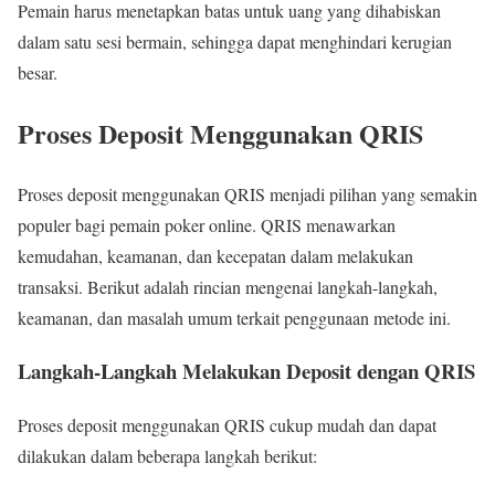
Pemain harus menetapkan batas untuk uang yang dihabiskan
dalam satu sesi bermain, sehingga dapat menghindari kerugian
besar.
Proses Deposit Menggunakan QRIS
Proses deposit menggunakan QRIS menjadi pilihan yang semakin
populer bagi pemain poker online. QRIS menawarkan
kemudahan, keamanan, dan kecepatan dalam melakukan
transaksi. Berikut adalah rincian mengenai langkah-langkah,
keamanan, dan masalah umum terkait penggunaan metode ini.
Langkah-Langkah Melakukan Deposit dengan QRIS
Proses deposit menggunakan QRIS cukup mudah dan dapat
dilakukan dalam beberapa langkah berikut: