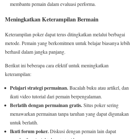
membantu pemain dalam evaluasi performa.
Meningkatkan Keterampilan Bermain
Keterampilan poker dapat terus ditingkatkan melalui berbagai
metode. Pemain yang berkomitmen untuk belajar biasanya lebih
berhasil dalam jangka panjang.
Berikut ini beberapa cara efektif untuk meningkatkan
keterampilan:
Pelajari strategi permainan.
Bacalah buku atau artikel, dan
ikuti video tutorial dari pemain berpengalaman.
Berlatih dengan permainan gratis.
Situs poker sering
menawarkan permainan tanpa taruhan yang dapat digunakan
untuk berlatih.
Ikuti forum poker.
Diskusi dengan pemain lain dapat