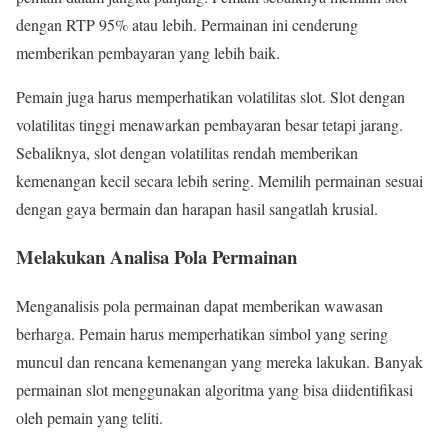
dengan RTP 95% atau lebih. Permainan ini cenderung
memberikan pembayaran yang lebih baik.
Pemain juga harus memperhatikan volatilitas slot. Slot dengan
volatilitas tinggi menawarkan pembayaran besar tetapi jarang.
Sebaliknya, slot dengan volatilitas rendah memberikan
kemenangan kecil secara lebih sering. Memilih permainan sesuai
dengan gaya bermain dan harapan hasil sangatlah krusial.
Melakukan Analisa Pola Permainan
Menganalisis pola permainan dapat memberikan wawasan
berharga. Pemain harus memperhatikan simbol yang sering
muncul dan rencana kemenangan yang mereka lakukan. Banyak
permainan slot menggunakan algoritma yang bisa diidentifikasi
oleh pemain yang teliti.