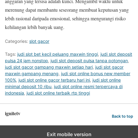
anggaran yang tersisa adalah kunci. Mengambil waktu untuk
merenung dapat membantu seseorang membuat keputusan yang
lebih rasional daripada emosional, sehingga mengurangi risiko
kehilangan lebih banyak uang.
Categories:
slot gacor
Tags:
judi slot bet kecil peluang maxwin tinggi
,
judi slot deposit
pulsa 24 jam nonstop
,
judi slot deposit pulsa tanpa potongan
,
judi slot gacor gampang maxwin setiap hari
,
judi slot gacor
maxwin gampang menang
,
judi slot online bonus new member
100%
,
judi slot online gacor terbaru hari ini
,
judi slot online
minimal deposit 10 ribu
,
judi slot online resmi terpercaya di
indonesia
,
judi slot online terbaik rtp tinggi
ignitetv
Back to top
Exit mobile version