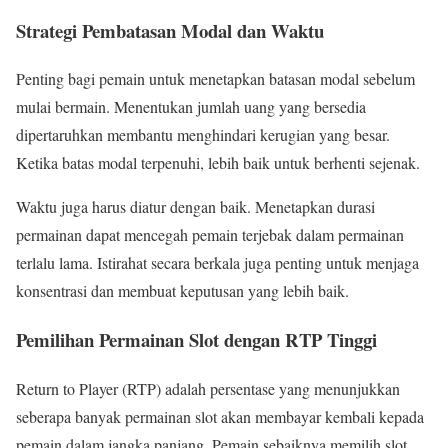
Strategi Pembatasan Modal dan Waktu
Penting bagi pemain untuk menetapkan batasan modal sebelum
mulai bermain. Menentukan jumlah uang yang bersedia
dipertaruhkan membantu menghindari kerugian yang besar.
Ketika batas modal terpenuhi, lebih baik untuk berhenti sejenak.
Waktu juga harus diatur dengan baik. Menetapkan durasi
permainan dapat mencegah pemain terjebak dalam permainan
terlalu lama. Istirahat secara berkala juga penting untuk menjaga
konsentrasi dan membuat keputusan yang lebih baik.
Pemilihan Permainan Slot dengan RTP Tinggi
Return to Player (RTP) adalah persentase yang menunjukkan
seberapa banyak permainan slot akan membayar kembali kepada
pemain dalam jangka panjang. Pemain sebaiknya memilih slot