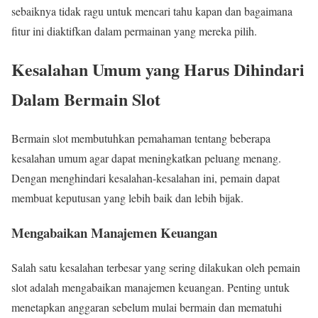
sebaiknya tidak ragu untuk mencari tahu kapan dan bagaimana
fitur ini diaktifkan dalam permainan yang mereka pilih.
Kesalahan Umum yang Harus Dihindari
Dalam Bermain Slot
Bermain slot membutuhkan pemahaman tentang beberapa
kesalahan umum agar dapat meningkatkan peluang menang.
Dengan menghindari kesalahan-kesalahan ini, pemain dapat
membuat keputusan yang lebih baik dan lebih bijak.
Mengabaikan Manajemen Keuangan
Salah satu kesalahan terbesar yang sering dilakukan oleh pemain
slot adalah mengabaikan manajemen keuangan. Penting untuk
menetapkan anggaran sebelum mulai bermain dan mematuhi