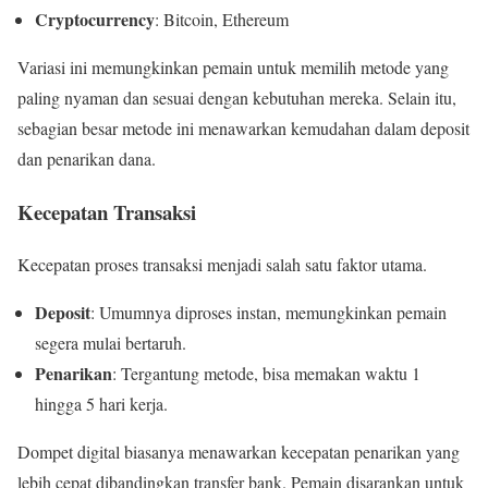
Cryptocurrency
: Bitcoin, Ethereum
Variasi ini memungkinkan pemain untuk memilih metode yang
paling nyaman dan sesuai dengan kebutuhan mereka. Selain itu,
sebagian besar metode ini menawarkan kemudahan dalam deposit
dan penarikan dana.
Kecepatan Transaksi
Kecepatan proses transaksi menjadi salah satu faktor utama.
Deposit
: Umumnya diproses instan, memungkinkan pemain
segera mulai bertaruh.
Penarikan
: Tergantung metode, bisa memakan waktu 1
hingga 5 hari kerja.
Dompet digital biasanya menawarkan kecepatan penarikan yang
lebih cepat dibandingkan transfer bank. Pemain disarankan untuk