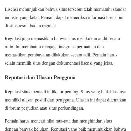
Lisensi menunjukkan bahwa situs tersebut telah mematuhi standar
industri yang ketat. Pemain dapat memeriksa informasi lisensi ini
di situs resmi badan regulasi.
Regulasi juga memastikan bahwa situs melakukan audit secara
rutin. Ini membantu menjaga integritas permainan dan
memastikan pembayaran dilakukan secara adil. Pemain harus
selalu memilih situs dengan dokumentasi lisensi yang jelas.
Reputasi dan Ulasan Pengguna
Reputasi situs menjadi indikator penting. Situs yang baik biasanya
memiliki ulasan positif dari pengguna. Ulasan ini dapat ditemukan
di forum perjudian atau situs perbandingan.
Pemain harus mencari nilai rata-rata dan menghindari situs
dengan banyak keluhan. Reputasi yang baik menunjukkan bahwa