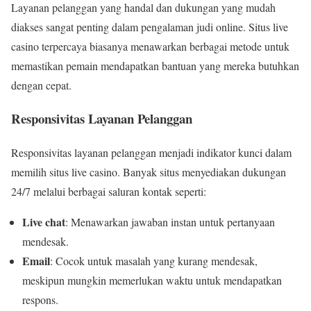
Layanan pelanggan yang handal dan dukungan yang mudah
diakses sangat penting dalam pengalaman judi online. Situs live
casino terpercaya biasanya menawarkan berbagai metode untuk
memastikan pemain mendapatkan bantuan yang mereka butuhkan
dengan cepat.
Responsivitas Layanan Pelanggan
Responsivitas layanan pelanggan menjadi indikator kunci dalam
memilih situs live casino. Banyak situs menyediakan dukungan
24/7 melalui berbagai saluran kontak seperti:
Live chat
: Menawarkan jawaban instan untuk pertanyaan
mendesak.
Email
: Cocok untuk masalah yang kurang mendesak,
meskipun mungkin memerlukan waktu untuk mendapatkan
respons.