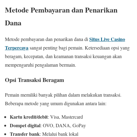
Metode Pembayaran dan Penarikan
Dana
Situs Live Casino
Metode pembayaran dan penarikan dana di
Terpercaya
sangat penting bagi pemain. Ketersediaan opsi yang
beragam, kecepatan, dan keamanan transaksi keuangan akan
mempengaruhi pengalaman bermain.
Opsi Transaksi Beragam
Pemain memiliki banyak pilihan dalam melakukan transaksi.
Beberapa metode yang umum digunakan antara lain:
Kartu kredit/debit
: Visa, Mastercard
Dompet digital
: OVO, DANA, GoPay
Transfer bank
: Melalui bank lokal