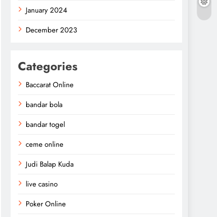
January 2024
December 2023
Categories
Baccarat Online
bandar bola
bandar togel
ceme online
Judi Balap Kuda
live casino
Poker Online