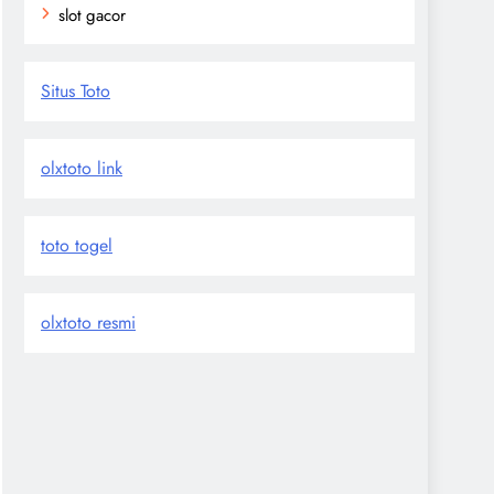
slot gacor
Situs Toto
olxtoto link
toto togel
olxtoto resmi