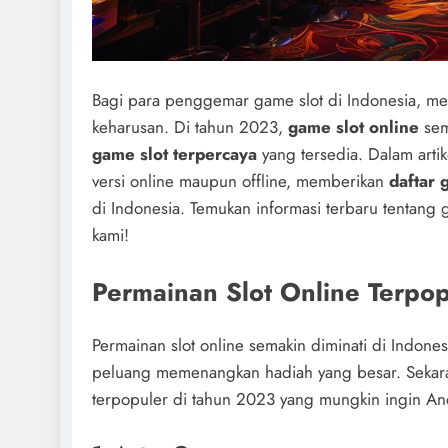
Bagi para penggemar game slot di Indonesia, m
keharusan. Di tahun 2023,
game slot online
sem
game slot terpercaya
yang tersedia. Dalam arti
versi online maupun offline, memberikan
daftar 
di Indonesia. Temukan informasi terbaru tentang
kami!
Permainan Slot Online Terpop
Permainan slot online semakin diminati di Indon
peluang memenangkan hadiah yang besar. Sekar
terpopuler di tahun 2023 yang mungkin ingin An