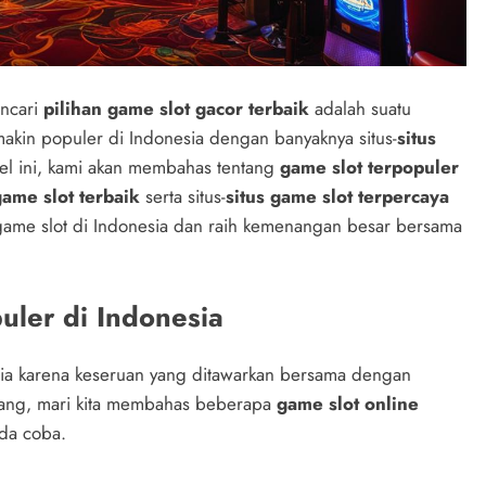
encari
pilihan game slot gacor terbaik
adalah suatu
akin populer di Indonesia dengan banyaknya situs-
situs
kel ini, kami akan membahas tentang
game slot terpopuler
game slot terbaik
serta situs-
situs game slot terpercaya
 game slot di Indonesia dan raih kemenangan besar bersama
uler di Indonesia
esia karena keseruan yang ditawarkan bersama dengan
ang, mari kita membahas beberapa
game slot online
da coba.