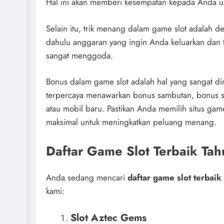
Hal ini akan memberi kesempatan kepada Anda u
Selain itu, trik menang dalam game slot adalah d
dahulu anggaran yang ingin Anda keluarkan dan
sangat menggoda.
Bonus dalam game slot adalah hal yang sangat din
terpercaya menawarkan bonus sambutan, bonus set
atau mobil baru. Pastikan Anda memilih situs ga
maksimal untuk meningkatkan peluang menang.
Daftar Game Slot Terbaik Ta
Anda sedang mencari
daftar game slot terbaik
kami:
Slot Aztec Gems