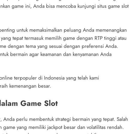
kan game ini, Anda bisa mencoba kunjungi situs game slot
at penting untuk memaksimalkan peluang Anda memenangkan
yang tepat termasuk memilih game dengan RTP tinggi atau
game dengan tema yang sesuai dengan preferensi Anda.
ya untuk bermain agar keamanan dan kenyamanan Anda
line terpopuler di Indonesia yang telah kami
eraih kemenangan besar.
dalam Game Slot
 Anda perlu membentuk strategi bermain yang tepat. Salah
h game yang memiliki jackpot besar dan volatilitas rendah.