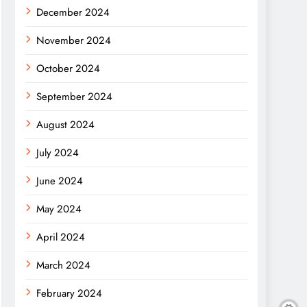
December 2024
November 2024
October 2024
September 2024
August 2024
July 2024
June 2024
May 2024
April 2024
March 2024
February 2024