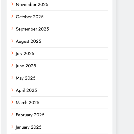
November 2025
October 2025
September 2025
August 2025
July 2025
June 2025
May 2025
April 2025
March 2025
February 2025
January 2025