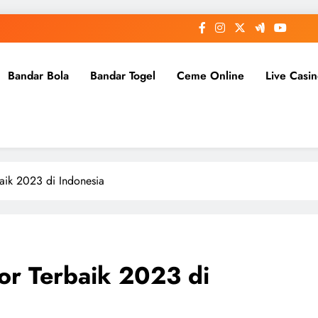
Bandar Bola
Bandar Togel
Ceme Online
Live Casi
aik 2023 di Indonesia
or Terbaik 2023 di