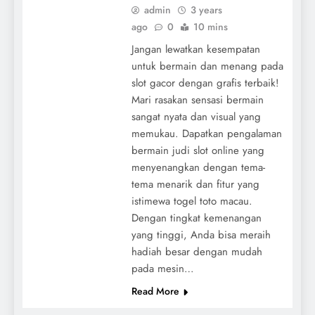
admin
3 years
ago
0
10 mins
Jangan lewatkan kesempatan
untuk bermain dan menang pada
slot gacor dengan grafis terbaik!
Mari rasakan sensasi bermain
sangat nyata dan visual yang
memukau. Dapatkan pengalaman
bermain judi slot online yang
menyenangkan dengan tema-
tema menarik dan fitur yang
istimewa togel toto macau.
Dengan tingkat kemenangan
yang tinggi, Anda bisa meraih
hadiah besar dengan mudah
pada mesin…
Read More