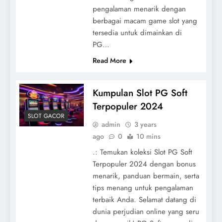
pengalaman menarik dengan
berbagai macam game slot yang
tersedia untuk dimainkan di
PG…
Read More
Kumpulan Slot PG Soft
Terpopuler 2024
SLOT GACOR
admin
3 years
ago
0
10 mins
.: Temukan koleksi Slot PG Soft
Terpopuler 2024 dengan bonus
menarik, panduan bermain, serta
tips menang untuk pengalaman
terbaik Anda. Selamat datang di
dunia perjudian online yang seru