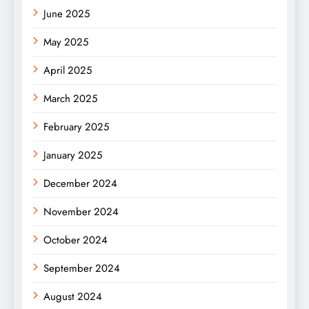
June 2025
May 2025
April 2025
March 2025
February 2025
January 2025
December 2024
November 2024
October 2024
September 2024
August 2024