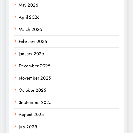
May 2026
April 2026
March 2026
February 2026
January 2026
December 2025
November 2025
October 2025
September 2025
August 2025
July 2025