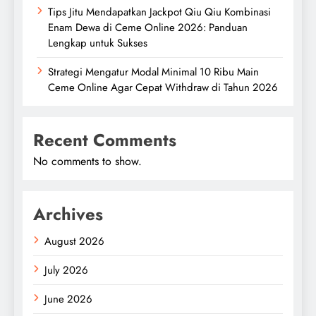
Tips Jitu Mendapatkan Jackpot Qiu Qiu Kombinasi
Enam Dewa di Ceme Online 2026: Panduan
Lengkap untuk Sukses
Strategi Mengatur Modal Minimal 10 Ribu Main
Ceme Online Agar Cepat Withdraw di Tahun 2026
Recent Comments
No comments to show.
Archives
August 2026
July 2026
June 2026