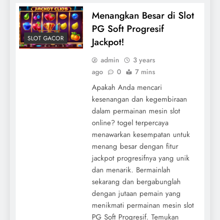
Menangkan Besar di Slot
PG Soft Progresif
SLOT GACOR
Jackpot!
admin
3 years
ago
0
7 mins
Apakah Anda mencari
kesenangan dan kegembiraan
dalam permainan mesin slot
online? togel terpercaya
menawarkan kesempatan untuk
menang besar dengan fitur
jackpot progresifnya yang unik
dan menarik. Bermainlah
sekarang dan bergabunglah
dengan jutaan pemain yang
menikmati permainan mesin slot
PG Soft Progresif. Temukan