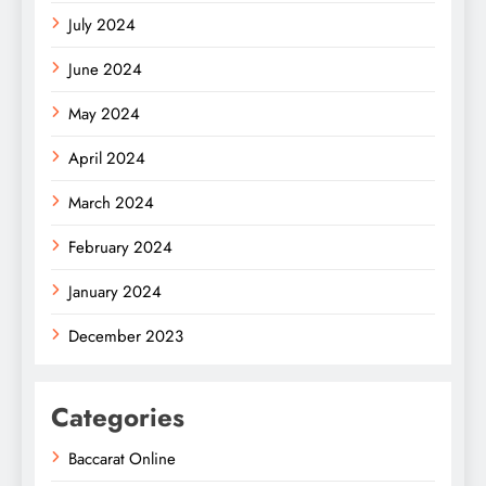
July 2024
June 2024
May 2024
April 2024
March 2024
February 2024
January 2024
December 2023
Categories
Baccarat Online