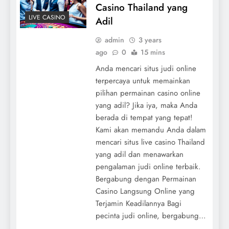
Casino Thailand yang
LIVE CASINO
Adil
admin
3 years
ago
0
15 mins
Anda mencari situs judi online
terpercaya untuk memainkan
pilihan permainan casino online
yang adil? Jika iya, maka Anda
berada di tempat yang tepat!
Kami akan memandu Anda dalam
mencari situs live casino Thailand
yang adil dan menawarkan
pengalaman judi online terbaik.
Bergabung dengan Permainan
Casino Langsung Online yang
Terjamin Keadilannya Bagi
pecinta judi online, bergabung…