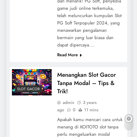
dan menarik! PG Soft, penyedia
game judi online terkemuka,
telah meluncurkan kumpulan Slot
PG Soft Terpopuler 2024, yang
menawarkan pengalaman
bermain yang luar biasa dan
dapat dipercaya….
Read More
Menangkan Slot Gacor
Tanpa Modal – Tips &
SLOT GACOR
Trik!
admin
3 years
ago
0
11 mins
Apakah kamu mencari cara untuk
menang di KOITOTO slot tanpa
perlu mengeluarkan modal