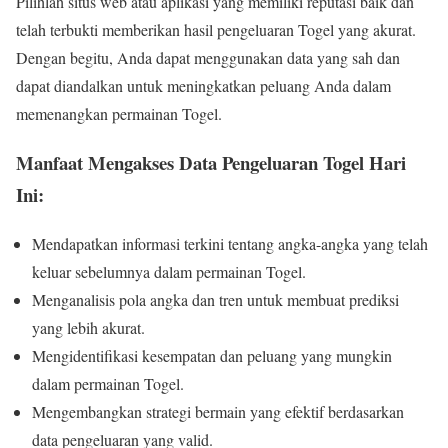
Pilihlah situs web atau aplikasi yang memiliki reputasi baik dan
telah terbukti memberikan hasil pengeluaran Togel yang akurat.
Dengan begitu, Anda dapat menggunakan data yang sah dan
dapat diandalkan untuk meningkatkan peluang Anda dalam
memenangkan permainan Togel.
Manfaat Mengakses Data Pengeluaran Togel Hari
Ini:
Mendapatkan informasi terkini tentang angka-angka yang telah
keluar sebelumnya dalam permainan Togel.
Menganalisis pola angka dan tren untuk membuat prediksi
yang lebih akurat.
Mengidentifikasi kesempatan dan peluang yang mungkin
dalam permainan Togel.
Mengembangkan strategi bermain yang efektif berdasarkan
data pengeluaran yang valid.