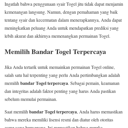
Ingatlah bahwa penggunaan syair Togel jitu tidak dapat menjamin
kemenangan langsung. Namun, dengan pemahaman yang baik
tentang syair dan kecermatan dalam menerapkannya, Anda dapat
meningkatkan peluang Anda untuk mendapatkan prediksi yang
lebih akurat dan akhirnya memenangkan permainan Togel.
Memilih Bandar Togel Terpercaya
Jika Anda tertarik untuk memainkan permainan Togel online,
salah satu hal terpenting yang perlu Anda pertimbangkan adalah
bandar Togel terpercaya
memilih
. Sebagai pemain, keamanan
dan integritas adalah faktor penting yang harus Anda pastikan
sebelum memulai permainan.
bandar Togel terpercaya
Saat memilih
, Anda harus memastikan
bahwa mereka memiliki lisensi resmi dan diatur oleh otoritas
game yang berwenang. Ini memastikan bahwa mereka