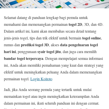
Selamat datang di panduan lengkap bagi pemula untuk
togel 2D
memahami dan memenangkan permainan
, 3D, dan 4D.
Dalam artikel ini, kami akan membahas secara detail tentang
togel online
jenis-jenis togel, tips dan trik efektif untuk bermain
,
prediksi togel 3D
data pengeluaran togel
rumus dan
, akses
hari ini
syair togel jitu
, penggunaan
, dan juga cara memilih
bandar togel terpercaya
. Dengan mempelajari semua informasi
ini, Anda akan memiliki pemahaman yang kuat dan strategi yang
efektif untuk meningkatkan peluang Anda dalam memenangkan
permainan togel.
Login Koitoto
Jadi, jika Anda seorang pemula yang tertarik untuk mulai
memainkan togel atau ingin meningkatkan keterampilan Anda
dalam permainan ini, ikuti seluruh panduan ini dengan cermat.