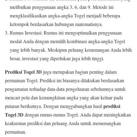
melibatkan penggunaan angka 3, 6, dan 9. Metode ini
mengklasifikasikan angka-angka Togel menjadi beberapa
kelompok berdasarkan hubungan matematisnya.
Rumus Investasi: Rumus ini mengoptimalkan penggunaan
modal Anda dengan memilih kombinasi angka-angka Togel
yang lebih banyak. Meskipun peluang kemenangan Anda lebih
besar, investasi yang diperlukan juga lebih tinggi.
Prediksi Togel 3D
juga merupakan bagian penting dalam
permainan Togel. Prediksi ini biasanya dilakukan berdasarkan
pengamatan terhadap data-data pengeluaran sebelumnya untuk
mencari pola dan kemungkinan angka yang akan keluar pada
prediksi
putaran berikutnya. Dengan menggabungkan hasil
Togel 3D
dengan rumus-rumus Togel, Anda dapat meningkatkan
keakuratan prediksi dan peluang Anda untuk memenangkan
permainan.