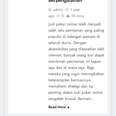
Berpengalaman
admin
1 year
ago
0
10 mins
Judi poker online telah menjadi
salah satu permainan yang paling
populer di kalangan pemain di
seluruh dunia. Dengan
aksesibilitas yang ditawarkan oleh
internet, banyak orang kini dapat
menikmati permainan ini kapan
saja dan di mana saja. Bagi
mereka yang ingin meningkatkan
keterampilan bermainnya,
memahami strategi dan tip
penting dalam judi poker online
sangatlah krusial. Bermain…
Read More