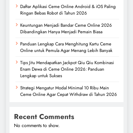
Daftar Aplikasi Ceme Online Android & iOS Paling
Ringan Bebas Robot di Tahun 2026
Keuntungan Menjadi Bandar Ceme Online 2026
Dibandingkan Hanya Menjadi Pemain Biasa
Panduan Lengkap Cara Menghitung Kartu Ceme
Online untuk Pemula Agar Menang Lebih Banyak
Tips Jitu Mendapatkan Jackpot Qiu Qiu Kombinasi
Enam Dewa di Ceme Online 2026: Panduan
Lengkap untuk Sukses
Strategi Mengatur Modal Minimal 10 Ribu Main
Ceme Online Agar Cepat Withdraw di Tahun 2026
Recent Comments
No comments to show.