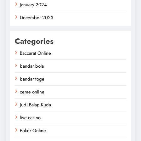
January 2024
December 2023
Categories
Baccarat Online
bandar bola
bandar togel
ceme online
Judi Balap Kuda
live casino
Poker Online