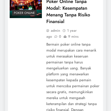
Poker Online Tanpa
Modal: Kesempatan
POKER ONLINE
Menang Tanpa Risiko
Finansial
admin
1 year
ago
0
9 mins
Bermain poker online tanpa
modal merupakan cara menarik
untuk merasakan keseruan
permainan tanpa harus
mengeluarkan uang. Banyak
platform yang menawarkan
kesempatan kepada pemain
untuk mencoba permainan poker
secara gratis, memungkinkan
mereka untuk mengasah
keterampilan dan strategi tanpa
risiko finansial. Dengan