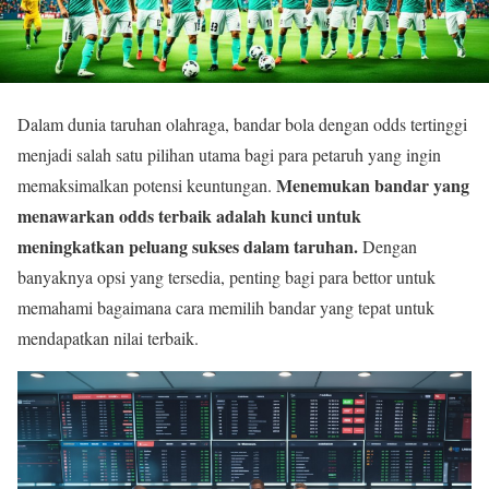
Dalam dunia taruhan olahraga, bandar bola dengan odds tertinggi
menjadi salah satu pilihan utama bagi para petaruh yang ingin
Menemukan bandar yang
memaksimalkan potensi keuntungan.
menawarkan odds terbaik adalah kunci untuk
meningkatkan peluang sukses dalam taruhan.
Dengan
banyaknya opsi yang tersedia, penting bagi para bettor untuk
memahami bagaimana cara memilih bandar yang tepat untuk
mendapatkan nilai terbaik.