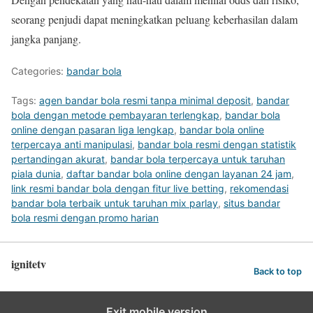
seorang penjudi dapat meningkatkan peluang keberhasilan dalam
jangka panjang.
Categories:
bandar bola
Tags:
agen bandar bola resmi tanpa minimal deposit
,
bandar
bola dengan metode pembayaran terlengkap
,
bandar bola
online dengan pasaran liga lengkap
,
bandar bola online
terpercaya anti manipulasi
,
bandar bola resmi dengan statistik
pertandingan akurat
,
bandar bola terpercaya untuk taruhan
piala dunia
,
daftar bandar bola online dengan layanan 24 jam
,
link resmi bandar bola dengan fitur live betting
,
rekomendasi
bandar bola terbaik untuk taruhan mix parlay
,
situs bandar
bola resmi dengan promo harian
ignitetv
Back to top
Exit mobile version