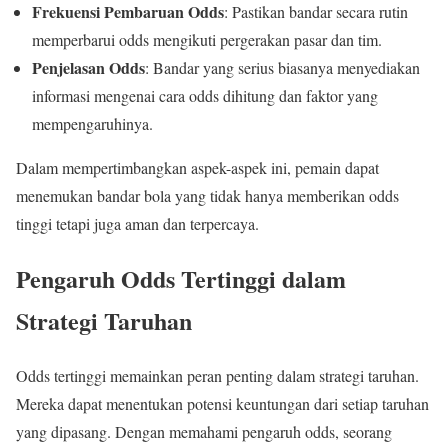
Frekuensi Pembaruan Odds
: Pastikan bandar secara rutin
memperbarui odds mengikuti pergerakan pasar dan tim.
Penjelasan Odds
: Bandar yang serius biasanya menyediakan
informasi mengenai cara odds dihitung dan faktor yang
mempengaruhinya.
Dalam mempertimbangkan aspek-aspek ini, pemain dapat
menemukan bandar bola yang tidak hanya memberikan odds
tinggi tetapi juga aman dan terpercaya.
Pengaruh Odds Tertinggi dalam
Strategi Taruhan
Odds tertinggi memainkan peran penting dalam strategi taruhan.
Mereka dapat menentukan potensi keuntungan dari setiap taruhan
yang dipasang. Dengan memahami pengaruh odds, seorang