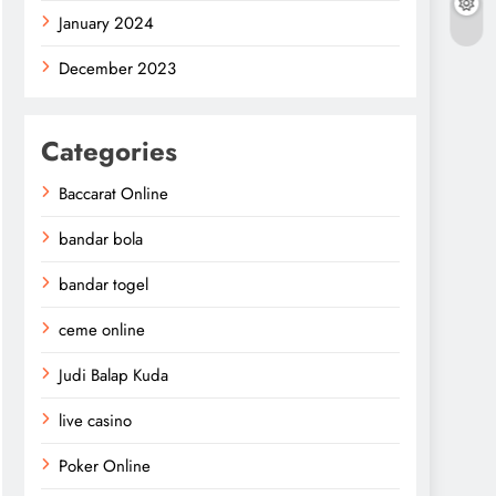
January 2024
December 2023
Categories
Baccarat Online
bandar bola
bandar togel
ceme online
Judi Balap Kuda
live casino
Poker Online