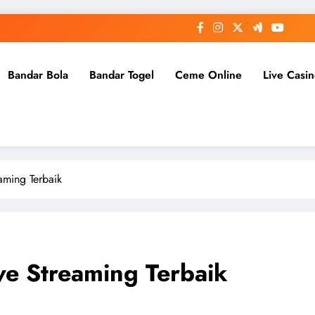
Bandar Bola
Bandar Togel
Ceme Online
Live Casi
aming Terbaik
ve Streaming Terbaik