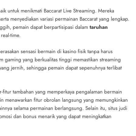
aik untuk menikmati Baccarat Live Streaming. Mereka
erta menyediakan variasi permainan Baccarat yang lengkap.
gih, pemain dapat berpartisipasi dalam
taruhan
real-time.
rasakan sensasi bermain di kasino fisik tanpa harus
 gaming yang berkualitas tinggi memastikan streaming
 yang jernih, sehingga pemain dapat sepenuhnya terlibat
itur-fitur tambahan yang memperkaya pengalaman bermain
kin menawarkan fitur obrolan langsung yang memungkinkan
nnya selama permainan berlangsung. Selain itu, situs judi
promosi dan bonus menarik yang dapat meningkatkan