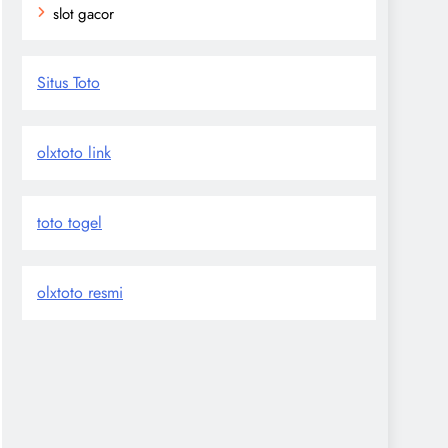
slot gacor
Situs Toto
olxtoto link
toto togel
olxtoto resmi