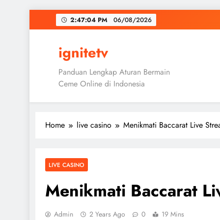
Skip
2:47:05 PM
06/08/2026
to
content
ignitetv
Panduan Lengkap Aturan Bermain
Ceme Online di Indonesia
Home
live casino
Menikmati Baccarat Live Stre
LIVE CASINO
Menikmati Baccarat Li
Admin
2 Years Ago
0
19 Mins