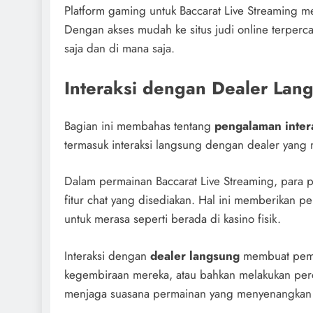
Platform gaming untuk Baccarat Live Streaming 
Dengan akses mudah ke situs judi online terperc
saja dan di mana saja.
Interaksi dengan Dealer Lan
Bagian ini membahas tentang
pengalaman intera
termasuk interaksi langsung dengan dealer yan
Dalam permainan Baccarat Live Streaming, para p
fitur chat yang disediakan. Hal ini memberikan
untuk merasa seperti berada di kasino fisik.
Interaksi dengan
dealer langsung
membuat pema
kegembiraan mereka, atau bahkan melakukan perc
menjaga suasana permainan yang menyenangkan