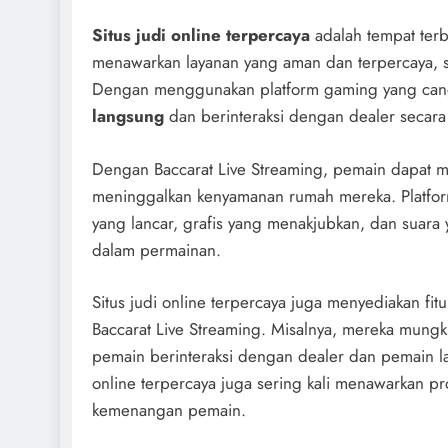
Situs judi online terpercaya
adalah tempat terb
menawarkan layanan yang aman dan terpercaya, s
Dengan menggunakan platform gaming yang cang
langsung
dan berinteraksi dengan dealer secara 
Dengan Baccarat Live Streaming, pemain dapat me
meninggalkan kenyamanan rumah mereka. Platform
yang lancar, grafis yang menakjubkan, dan suara
dalam permainan.
Situs judi online terpercaya juga menyediakan f
Baccarat Live Streaming. Misalnya, mereka mung
pemain berinteraksi dengan dealer dan pemain lai
online terpercaya juga sering kali menawarkan 
kemenangan pemain.