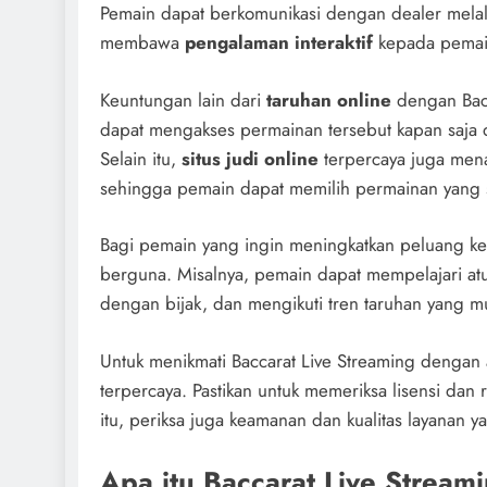
Pemain dapat berkomunikasi dengan dealer melalu
membawa
pengalaman interaktif
kepada pemain
Keuntungan lain dari
taruhan online
dengan Bacc
dapat mengakses permainan tersebut kapan saja 
Selain itu,
situs judi online
terpercaya juga mena
sehingga pemain dapat memilih permainan yang 
Bagi pemain yang ingin meningkatkan peluang ke
berguna. Misalnya, pemain dapat mempelajari atu
dengan bijak, dan mengikuti tren taruhan yang 
Untuk menikmati Baccarat Live Streaming denga
terpercaya. Pastikan untuk memeriksa lisensi dan 
itu, periksa juga keamanan dan kualitas layanan ya
Apa itu Baccarat Live Stream