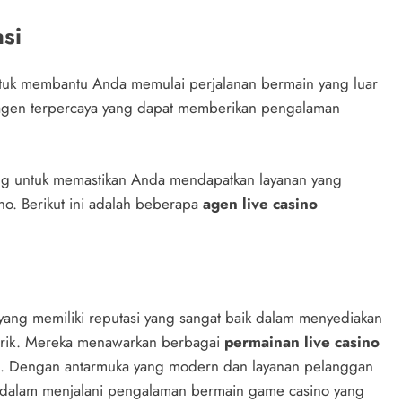
si
ntuk membantu Anda memulai perjalanan bermain yang luar
 agen terpercaya yang dapat memberikan pengalaman
ting untuk memastikan Anda mendapatkan layanan yang
no. Berikut ini adalah beberapa
agen live casino
 yang memiliki reputasi yang sangat baik dalam menyediakan
rik. Mereka menawarkan berbagai
permainan live casino
arat. Dengan antarmuka yang modern dan layanan pelanggan
ik dalam menjalani pengalaman bermain game casino yang