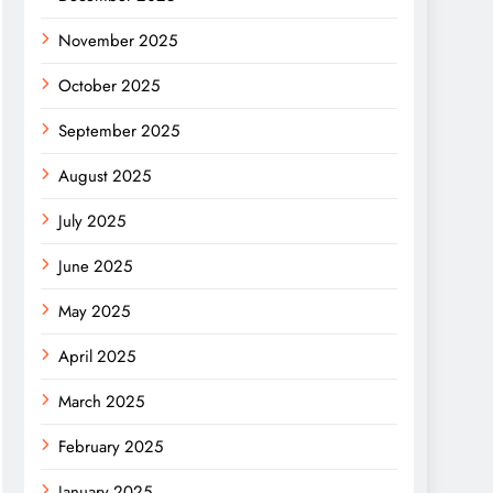
November 2025
October 2025
September 2025
August 2025
July 2025
June 2025
May 2025
April 2025
March 2025
February 2025
January 2025