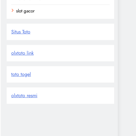
slot gacor
Situs Toto
olxtoto link
toto togel
olxtoto resmi