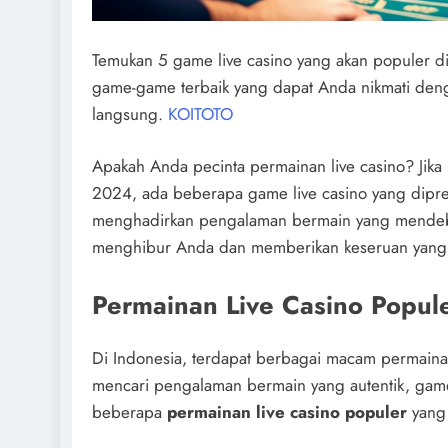
Temukan 5 game live casino yang akan populer di
game-game terbaik yang dapat Anda nikmati deng
langsung.
KOITOTO
Apakah Anda pecinta permainan live casino? Jika 
2024, ada beberapa game live casino yang dipre
menghadirkan pengalaman bermain yang mendebark
menghibur Anda dan memberikan keseruan yang t
Permainan Live Casino Popul
Di Indonesia, terdapat berbagai macam permaina
mencari pengalaman bermain yang autentik, game l
beberapa
permainan live casino populer
yang 