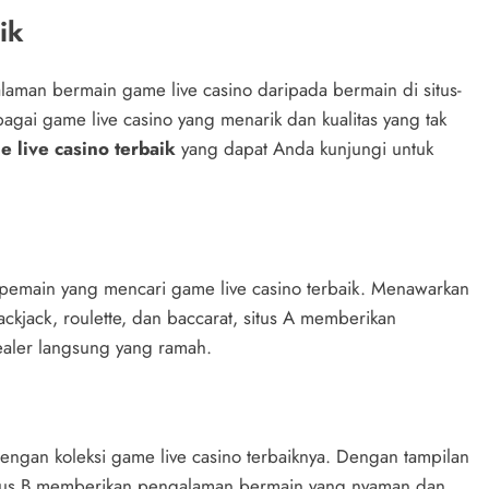
ik
laman bermain game live casino daripada bermain di situs-
rbagai game live casino yang menarik dan kualitas yang tak
e live casino terbaik
yang dapat Anda kunjungi untuk
 pemain yang mencari game live casino terbaik. Menawarkan
ackjack, roulette, dan baccarat, situs A memberikan
ler langsung yang ramah.
 dengan koleksi game live casino terbaiknya. Dengan tampilan
situs B memberikan pengalaman bermain yang nyaman dan