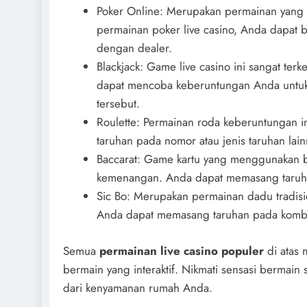
Poker Online: Merupakan permainan yang 
permainan poker live casino, Anda dapat 
dengan dealer.
Blackjack: Game live casino ini sangat te
dapat mencoba keberuntungan Anda untuk 
tersebut.
Roulette: Permainan roda keberuntungan i
taruhan pada nomor atau jenis taruhan lai
Baccarat: Game kartu yang menggunakan b
kemenangan. Anda dapat memasang taruhan
Sic Bo: Merupakan permainan dadu tradisio
Anda dapat memasang taruhan pada kombi
Semua
permainan live casino populer
di atas
bermain yang interaktif. Nikmati sensasi bermain 
dari kenyamanan rumah Anda.