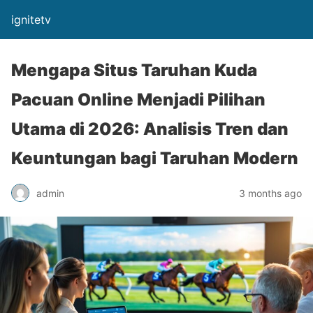
ignitetv
Mengapa Situs Taruhan Kuda
Pacuan Online Menjadi Pilihan
Utama di 2026: Analisis Tren dan
Keuntungan bagi Taruhan Modern
admin
3 months ago