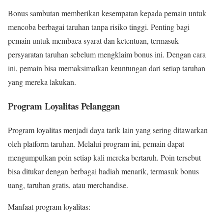
Bonus sambutan memberikan kesempatan kepada pemain untuk
mencoba berbagai taruhan tanpa risiko tinggi. Penting bagi
pemain untuk membaca syarat dan ketentuan, termasuk
persyaratan taruhan sebelum mengklaim bonus ini. Dengan cara
ini, pemain bisa memaksimalkan keuntungan dari setiap taruhan
yang mereka lakukan.
Program Loyalitas Pelanggan
Program loyalitas menjadi daya tarik lain yang sering ditawarkan
oleh platform taruhan. Melalui program ini, pemain dapat
mengumpulkan poin setiap kali mereka bertaruh. Poin tersebut
bisa ditukar dengan berbagai hadiah menarik, termasuk bonus
uang, taruhan gratis, atau merchandise.
Manfaat program loyalitas: