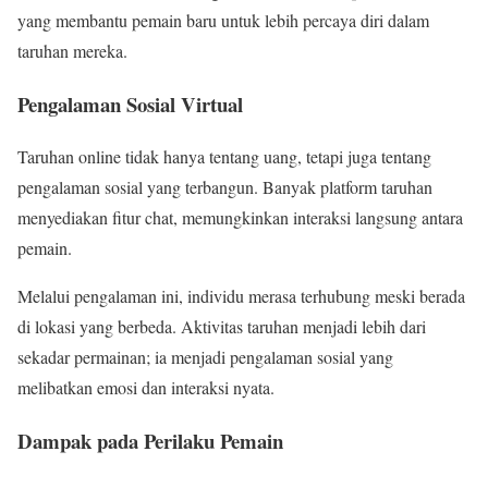
yang membantu pemain baru untuk lebih percaya diri dalam
taruhan mereka.
Pengalaman Sosial Virtual
Taruhan online tidak hanya tentang uang, tetapi juga tentang
pengalaman sosial yang terbangun. Banyak platform taruhan
menyediakan fitur chat, memungkinkan interaksi langsung antara
pemain.
Melalui pengalaman ini, individu merasa terhubung meski berada
di lokasi yang berbeda. Aktivitas taruhan menjadi lebih dari
sekadar permainan; ia menjadi pengalaman sosial yang
melibatkan emosi dan interaksi nyata.
Dampak pada Perilaku Pemain