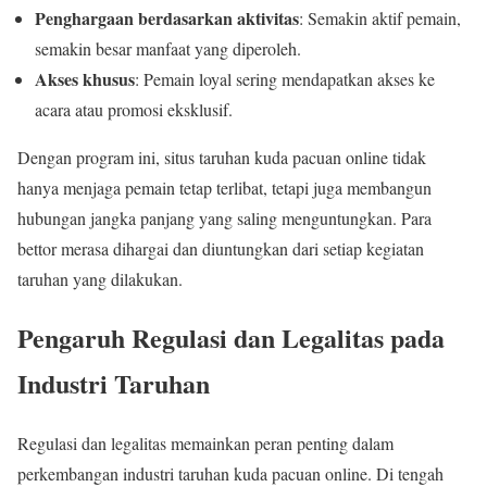
Penghargaan berdasarkan aktivitas
: Semakin aktif pemain,
semakin besar manfaat yang diperoleh.
Akses khusus
: Pemain loyal sering mendapatkan akses ke
acara atau promosi eksklusif.
Dengan program ini, situs taruhan kuda pacuan online tidak
hanya menjaga pemain tetap terlibat, tetapi juga membangun
hubungan jangka panjang yang saling menguntungkan. Para
bettor merasa dihargai dan diuntungkan dari setiap kegiatan
taruhan yang dilakukan.
Pengaruh Regulasi dan Legalitas pada
Industri Taruhan
Regulasi dan legalitas memainkan peran penting dalam
perkembangan industri taruhan kuda pacuan online. Di tengah