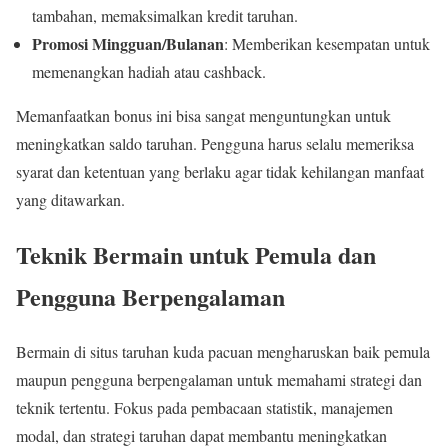
tambahan, memaksimalkan kredit taruhan.
Promosi Mingguan/Bulanan
: Memberikan kesempatan untuk
memenangkan hadiah atau cashback.
Memanfaatkan bonus ini bisa sangat menguntungkan untuk
meningkatkan saldo taruhan. Pengguna harus selalu memeriksa
syarat dan ketentuan yang berlaku agar tidak kehilangan manfaat
yang ditawarkan.
Teknik Bermain untuk Pemula dan
Pengguna Berpengalaman
Bermain di situs taruhan kuda pacuan mengharuskan baik pemula
maupun pengguna berpengalaman untuk memahami strategi dan
teknik tertentu. Fokus pada pembacaan statistik, manajemen
modal, dan strategi taruhan dapat membantu meningkatkan