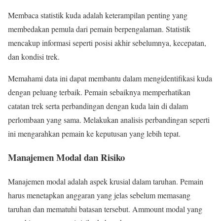
Membaca statistik kuda adalah keterampilan penting yang
membedakan pemula dari pemain berpengalaman. Statistik
mencakup informasi seperti posisi akhir sebelumnya, kecepatan,
dan kondisi trek.
Memahami data ini dapat membantu dalam mengidentifikasi kuda
dengan peluang terbaik. Pemain sebaiknya memperhatikan
catatan trek serta perbandingan dengan kuda lain di dalam
perlombaan yang sama. Melakukan analisis perbandingan seperti
ini mengarahkan pemain ke keputusan yang lebih tepat.
Manajemen Modal dan Risiko
Manajemen modal adalah aspek krusial dalam taruhan. Pemain
harus menetapkan anggaran yang jelas sebelum memasang
taruhan dan mematuhi batasan tersebut. Ammount modal yang