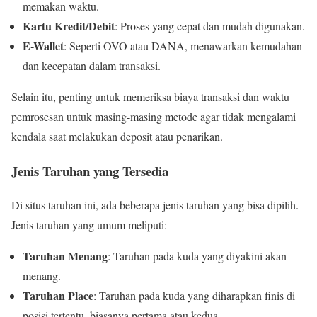
memakan waktu.
Kartu Kredit/Debit
: Proses yang cepat dan mudah digunakan.
E-Wallet
: Seperti OVO atau DANA, menawarkan kemudahan
dan kecepatan dalam transaksi.
Selain itu, penting untuk memeriksa biaya transaksi dan waktu
pemrosesan untuk masing-masing metode agar tidak mengalami
kendala saat melakukan deposit atau penarikan.
Jenis Taruhan yang Tersedia
Di situs taruhan ini, ada beberapa jenis taruhan yang bisa dipilih.
Jenis taruhan yang umum meliputi:
Taruhan Menang
: Taruhan pada kuda yang diyakini akan
menang.
Taruhan Place
: Taruhan pada kuda yang diharapkan finis di
posisi tertentu, biasanya pertama atau kedua.