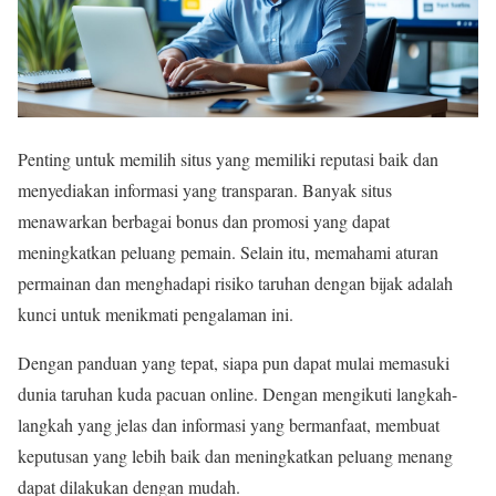
Penting untuk memilih situs yang memiliki reputasi baik dan
menyediakan informasi yang transparan. Banyak situs
menawarkan berbagai bonus dan promosi yang dapat
meningkatkan peluang pemain. Selain itu, memahami aturan
permainan dan menghadapi risiko taruhan dengan bijak adalah
kunci untuk menikmati pengalaman ini.
Dengan panduan yang tepat, siapa pun dapat mulai memasuki
dunia taruhan kuda pacuan online. Dengan mengikuti langkah-
langkah yang jelas dan informasi yang bermanfaat, membuat
keputusan yang lebih baik dan meningkatkan peluang menang
dapat dilakukan dengan mudah.