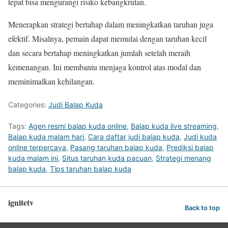
tepat bisa mengurangi risiko kebangkrutan.
Menerapkan strategi bertahap dalam meningkatkan taruhan juga
efektif. Misalnya, pemain dapat memulai dengan taruhan kecil
dan secara bertahap meningkatkan jumlah setelah meraih
kemenangan. Ini membantu menjaga kontrol atas modal dan
meminimalkan kehilangan.
Categories:
Judi Balap Kuda
Tags:
Agen resmi balap kuda online
,
Balap kuda live streaming
,
Balap kuda malam hari
,
Cara daftar judi balap kuda
,
Judi kuda
online terpercaya
,
Pasang taruhan balap kuda
,
Prediksi balap
kuda malam ini
,
Situs taruhan kuda pacuan
,
Strategi menang
balap kuda
,
Tips taruhan balap kuda
ignitetv
Back to top