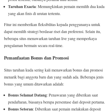
Taruhan Exacta
: Memungkinkan pemain memilih dua kuda
yang akan finis di urutan tertentu.
Fitur ini memberikan fleksibilitas kepada penggunanya untuk
dapat memilih strategi berdasar riset dan preferensi. Selain itu,
beberapa situs menawarkan taruhan live yang memperkaya
pengalaman bermain secara real-time.
Pemanfaatan Bonus dan Promosi
Situs taruhan kuda sering kali menawarkan bonus dan promosi
menarik bagi anggota baru dan yang sudah ada. Beberapa jenis
bonus yang umum ditawarkan adalah:
Bonus Selamat Datang
: Penawaran yang diberikan saat
pendaftaran, biasanya berupa persentase dari deposit pertama.
Bonus Setoran
: Diberikan saat pemain melakukan deposit