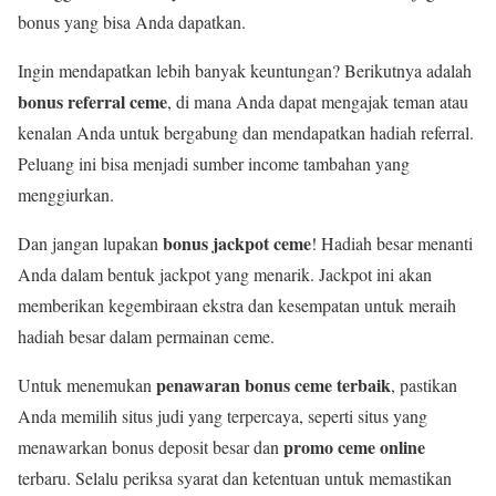
bonus yang bisa Anda dapatkan.
Ingin mendapatkan lebih banyak keuntungan? Berikutnya adalah
bonus referral ceme
, di mana Anda dapat mengajak teman atau
kenalan Anda untuk bergabung dan mendapatkan hadiah referral.
Peluang ini bisa menjadi sumber income tambahan yang
menggiurkan.
bonus jackpot ceme
Dan jangan lupakan
! Hadiah besar menanti
Anda dalam bentuk jackpot yang menarik. Jackpot ini akan
memberikan kegembiraan ekstra dan kesempatan untuk meraih
hadiah besar dalam permainan ceme.
penawaran bonus ceme terbaik
Untuk menemukan
, pastikan
Anda memilih situs judi yang terpercaya, seperti situs yang
promo ceme online
menawarkan bonus deposit besar dan
terbaru. Selalu periksa syarat dan ketentuan untuk memastikan