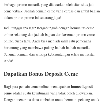
berbagai promo menarik yang ditawarkan oleh situs-situs judi
ceme terbaik. Jadilah pemain ceme yang cerdas dan ambil bagian
dalam promo-promo ini sekarang juga!
Jadi, tunggu apa lagi? Bergabunglah dengan komunitas ceme
online sekarang dan jadilah bagian dari keseruan promo ceme
online. Siapa tahu, Anda bisa menjadi salah satu pemenang
beruntung yang membawa pulang hadiah-hadiah menarik.
Selamat bermain dan semoga keberuntungan selalu menyertai
Anda!
Dapatkan Bonus Deposit Ceme
bonus deposit
Bagi para pemain ceme online, mendapatkan
ceme
adalah suatu keuntungan yang tidak boleh dilewatkan.
Dengan menerima dana tambahan untuk bermain, peluang untuk