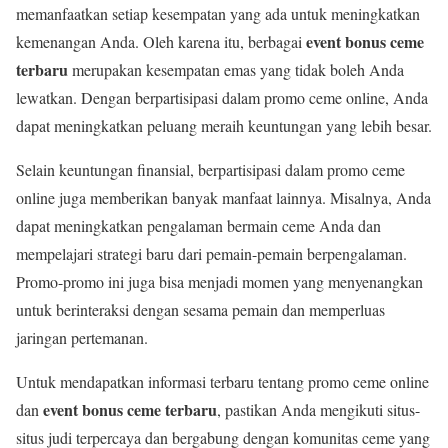
memanfaatkan setiap kesempatan yang ada untuk meningkatkan
event bonus ceme
kemenangan Anda. Oleh karena itu, berbagai
terbaru
merupakan kesempatan emas yang tidak boleh Anda
lewatkan. Dengan berpartisipasi dalam promo ceme online, Anda
dapat meningkatkan peluang meraih keuntungan yang lebih besar.
Selain keuntungan finansial, berpartisipasi dalam promo ceme
online juga memberikan banyak manfaat lainnya. Misalnya, Anda
dapat meningkatkan pengalaman bermain ceme Anda dan
mempelajari strategi baru dari pemain-pemain berpengalaman.
Promo-promo ini juga bisa menjadi momen yang menyenangkan
untuk berinteraksi dengan sesama pemain dan memperluas
jaringan pertemanan.
Untuk mendapatkan informasi terbaru tentang promo ceme online
event bonus ceme terbaru
dan
, pastikan Anda mengikuti situs-
situs judi terpercaya dan bergabung dengan komunitas ceme yang