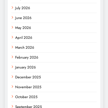
July 2026
June 2026
May 2026
April 2026
March 2026
February 2026
January 2026
December 2025
November 2025
October 2025
September 2025