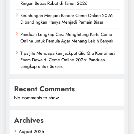
Ringan Bebas Robot di Tahun 2026
Keuntungan Menjadi Bandar Ceme Online 2026
Dibandingkan Hanya Menjadi Pemain Biasa
Panduan Lengkap Cara Menghitung Kartu Ceme
Online untuk Pemula Agar Menang Lebih Banyak
Tips Jitu Mendapatkan Jackpot Qiu Qiu Kombinasi
Enam Dewa di Ceme Online 2026: Panduan
Lengkap untuk Sukses
Recent Comments
No comments to show.
Archives
August 2026