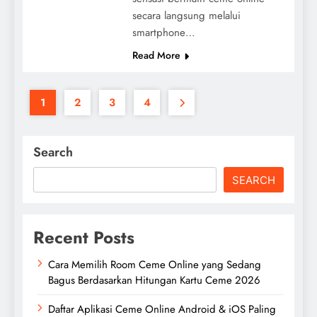
secara langsung melalui
smartphone…
Read More
1
2
3
4
Search
SEARCH
Recent Posts
Cara Memilih Room Ceme Online yang Sedang
Bagus Berdasarkan Hitungan Kartu Ceme 2026
Daftar Aplikasi Ceme Online Android & iOS Paling