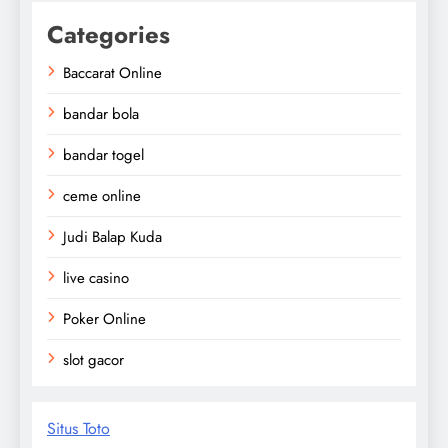
Categories
Baccarat Online
bandar bola
bandar togel
ceme online
Judi Balap Kuda
live casino
Poker Online
slot gacor
Situs Toto