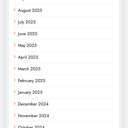
August 2025
July 2025
June 2025
May 2025
April 2025
March 2025
February 2025
January 2025
December 2024
November 2024
October 2024