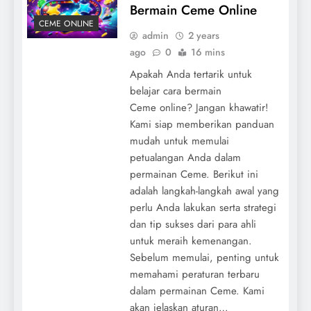
Bermain Ceme Online
CEME ONLINE
admin
2 years
ago
0
16 mins
Apakah Anda tertarik untuk
belajar cara bermain
Ceme online? Jangan khawatir!
Kami siap memberikan panduan
mudah untuk memulai
petualangan Anda dalam
permainan Ceme. Berikut ini
adalah langkah-langkah awal yang
perlu Anda lakukan serta strategi
dan tip sukses dari para ahli
untuk meraih kemenangan.
Sebelum memulai, penting untuk
memahami peraturan terbaru
dalam permainan Ceme. Kami
akan jelaskan aturan…