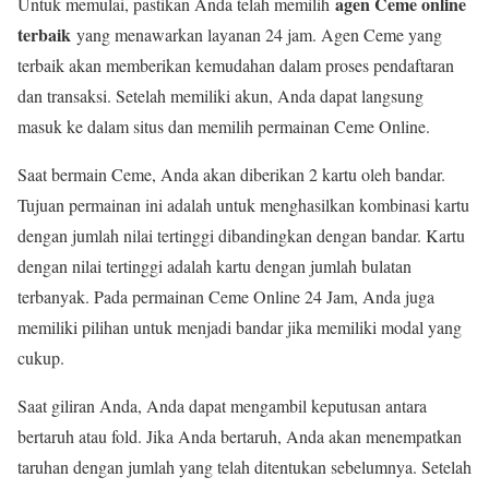
agen Ceme online
Untuk memulai, pastikan Anda telah memilih
terbaik
yang menawarkan layanan 24 jam. Agen Ceme yang
terbaik akan memberikan kemudahan dalam proses pendaftaran
dan transaksi. Setelah memiliki akun, Anda dapat langsung
masuk ke dalam situs dan memilih permainan Ceme Online.
Saat bermain Ceme, Anda akan diberikan 2 kartu oleh bandar.
Tujuan permainan ini adalah untuk menghasilkan kombinasi kartu
dengan jumlah nilai tertinggi dibandingkan dengan bandar. Kartu
dengan nilai tertinggi adalah kartu dengan jumlah bulatan
terbanyak. Pada permainan Ceme Online 24 Jam, Anda juga
memiliki pilihan untuk menjadi bandar jika memiliki modal yang
cukup.
Saat giliran Anda, Anda dapat mengambil keputusan antara
bertaruh atau fold. Jika Anda bertaruh, Anda akan menempatkan
taruhan dengan jumlah yang telah ditentukan sebelumnya. Setelah