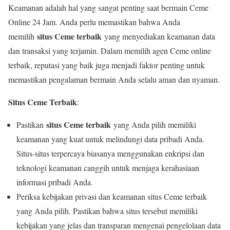
Keamanan adalah hal yang sangat penting saat bermain Ceme
Online 24 Jam. Anda perlu memastikan bahwa Anda
situs Ceme terbaik
memilih
yang menyediakan keamanan data
dan transaksi yang terjamin. Dalam memilih agen Ceme online
terbaik, reputasi yang baik juga menjadi faktor penting untuk
memastikan pengalaman bermain Anda selalu aman dan nyaman.
Situs Ceme Terbaik
:
situs Ceme terbaik
Pastikan
yang Anda pilih memiliki
keamanan yang kuat untuk melindungi data pribadi Anda.
Situs-situs terpercaya biasanya menggunakan enkripsi dan
teknologi keamanan canggih untuk menjaga kerahasiaan
informasi pribadi Anda.
Periksa kebijakan privasi dan keamanan situs Ceme terbaik
yang Anda pilih. Pastikan bahwa situs tersebut memiliki
kebijakan yang jelas dan transparan mengenai pengelolaan data