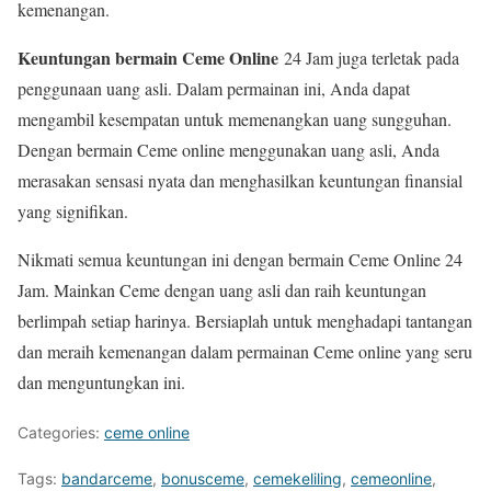
kemenangan.
Keuntungan bermain Ceme Online
24 Jam juga terletak pada
penggunaan uang asli. Dalam permainan ini, Anda dapat
mengambil kesempatan untuk memenangkan uang sungguhan.
Dengan bermain Ceme online menggunakan uang asli, Anda
merasakan sensasi nyata dan menghasilkan keuntungan finansial
yang signifikan.
Nikmati semua keuntungan ini dengan bermain Ceme Online 24
Jam. Mainkan Ceme dengan uang asli dan raih keuntungan
berlimpah setiap harinya. Bersiaplah untuk menghadapi tantangan
dan meraih kemenangan dalam permainan Ceme online yang seru
dan menguntungkan ini.
Categories:
ceme online
Tags:
bandarceme
,
bonusceme
,
cemekeliling
,
cemeonline
,