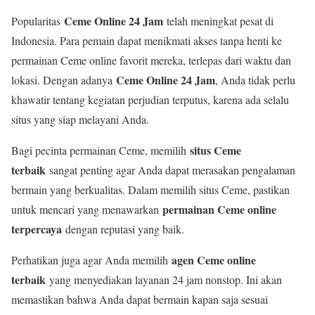
Ceme Online 24 Jam
Popularitas
telah meningkat pesat di
Indonesia. Para pemain dapat menikmati akses tanpa henti ke
permainan Ceme online favorit mereka, terlepas dari waktu dan
Ceme Online 24 Jam
lokasi. Dengan adanya
, Anda tidak perlu
khawatir tentang kegiatan perjudian terputus, karena ada selalu
situs yang siap melayani Anda.
situs Ceme
Bagi pecinta permainan Ceme, memilih
terbaik
sangat penting agar Anda dapat merasakan pengalaman
bermain yang berkualitas. Dalam memilih situs Ceme, pastikan
permainan Ceme online
untuk mencari yang menawarkan
terpercaya
dengan reputasi yang baik.
agen Ceme online
Perhatikan juga agar Anda memilih
terbaik
yang menyediakan layanan 24 jam nonstop. Ini akan
memastikan bahwa Anda dapat bermain kapan saja sesuai