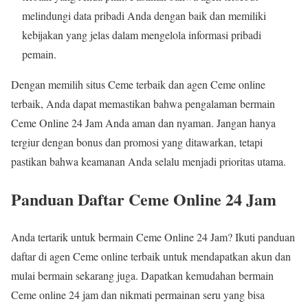
melindungi data pribadi Anda dengan baik dan memiliki
kebijakan yang jelas dalam mengelola informasi pribadi
pemain.
Dengan memilih situs Ceme terbaik dan agen Ceme online
terbaik, Anda dapat memastikan bahwa pengalaman bermain
Ceme Online 24 Jam Anda aman dan nyaman. Jangan hanya
tergiur dengan bonus dan promosi yang ditawarkan, tetapi
pastikan bahwa keamanan Anda selalu menjadi prioritas utama.
Panduan Daftar Ceme Online 24 Jam
Anda tertarik untuk bermain Ceme Online 24 Jam? Ikuti panduan
daftar di agen Ceme online terbaik untuk mendapatkan akun dan
mulai bermain sekarang juga. Dapatkan kemudahan bermain
Ceme online 24 jam dan nikmati permainan seru yang bisa