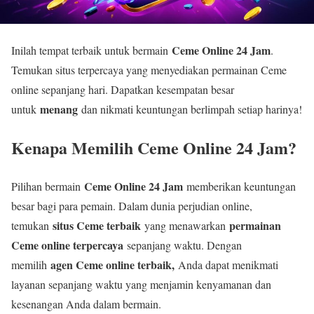
Ceme Online 24 Jam
Inilah tempat terbaik untuk bermain
.
Temukan situs terpercaya yang menyediakan permainan Ceme
online sepanjang hari. Dapatkan kesempatan besar
menang
untuk
dan nikmati keuntungan berlimpah setiap harinya!
Kenapa Memilih Ceme Online 24 Jam?
Ceme Online 24 Jam
Pilihan bermain
memberikan keuntungan
besar bagi para pemain. Dalam dunia perjudian online,
situs Ceme terbaik
permainan
temukan
yang menawarkan
Ceme online terpercaya
sepanjang waktu. Dengan
agen Ceme online terbaik,
memilih
Anda dapat menikmati
layanan sepanjang waktu yang menjamin kenyamanan dan
kesenangan Anda dalam bermain.