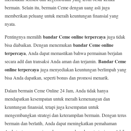
bermain. Selain itu, bermain Ceme dengan uang asli juga
memberikan peluang untuk meraih keuntungan finansial yang
nyata.
bandar Ceme online terpercaya
Pentingnya memilih
juga tidak
bandar Ceme online
bisa diabaikan. Dengan menemukan
terpercaya
, Anda dapat memastikan bahwa permainan berjalan
Bandar Ceme
secara adil dan transaksi Anda aman dan terjamin.
online terpercaya
juga menyediakan keuntungan berlimpah yang
bisa Anda dapatkan, seperti bonus dan promosi menarik.
Dalam bermain Ceme Online 24 Jam, Anda tidak hanya
mendapatkan kesempatan untuk meraih kemenangan dan
keuntungan finansial, tetapi juga kesempatan untuk
mengembangkan strategi dan keterampilan bermain. Dengan terus
bermain dan berlatih, Anda dapat meningkatkan pemahaman