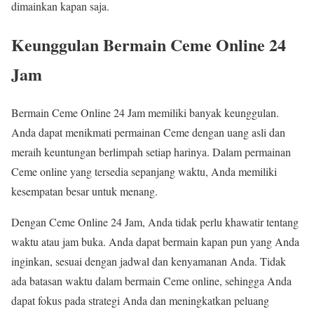
dimainkan kapan saja.
Keunggulan Bermain Ceme Online 24
Jam
Bermain Ceme Online 24 Jam memiliki banyak keunggulan.
Anda dapat menikmati permainan Ceme dengan uang asli dan
meraih keuntungan berlimpah setiap harinya. Dalam permainan
Ceme online yang tersedia sepanjang waktu, Anda memiliki
kesempatan besar untuk menang.
Dengan Ceme Online 24 Jam, Anda tidak perlu khawatir tentang
waktu atau jam buka. Anda dapat bermain kapan pun yang Anda
inginkan, sesuai dengan jadwal dan kenyamanan Anda. Tidak
ada batasan waktu dalam bermain Ceme online, sehingga Anda
dapat fokus pada strategi Anda dan meningkatkan peluang