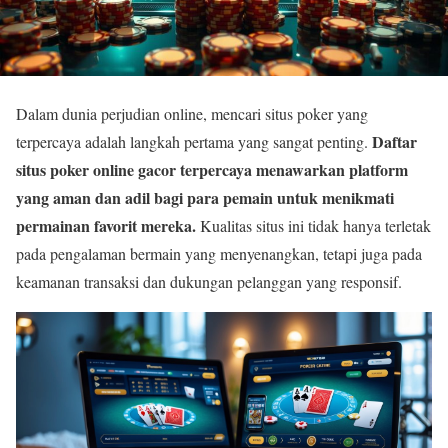
Dalam dunia perjudian online, mencari situs poker yang
Daftar
terpercaya adalah langkah pertama yang sangat penting.
situs poker online gacor terpercaya menawarkan platform
yang aman dan adil bagi para pemain untuk menikmati
permainan favorit mereka.
Kualitas situs ini tidak hanya terletak
pada pengalaman bermain yang menyenangkan, tetapi juga pada
keamanan transaksi dan dukungan pelanggan yang responsif.