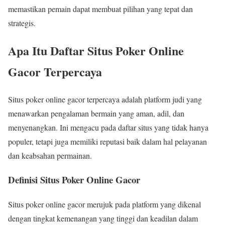
memastikan pemain dapat membuat pilihan yang tepat dan
strategis.
Apa Itu Daftar Situs Poker Online
Gacor Terpercaya
Situs poker online gacor terpercaya adalah platform judi yang
menawarkan pengalaman bermain yang aman, adil, dan
menyenangkan. Ini mengacu pada daftar situs yang tidak hanya
populer, tetapi juga memiliki reputasi baik dalam hal pelayanan
dan keabsahan permainan.
Definisi Situs Poker Online Gacor
Situs poker online gacor merujuk pada platform yang dikenal
dengan tingkat kemenangan yang tinggi dan keadilan dalam