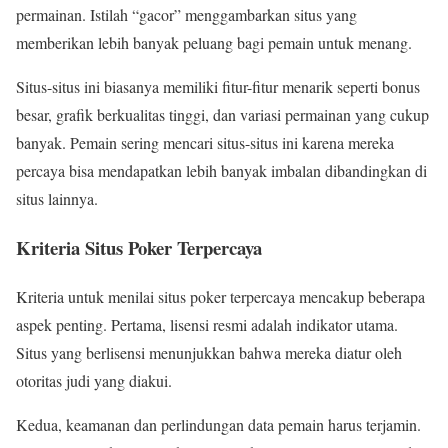
permainan. Istilah “gacor” menggambarkan situs yang
memberikan lebih banyak peluang bagi pemain untuk menang.
Situs-situs ini biasanya memiliki fitur-fitur menarik seperti bonus
besar, grafik berkualitas tinggi, dan variasi permainan yang cukup
banyak. Pemain sering mencari situs-situs ini karena mereka
percaya bisa mendapatkan lebih banyak imbalan dibandingkan di
situs lainnya.
Kriteria Situs Poker Terpercaya
Kriteria untuk menilai situs poker terpercaya mencakup beberapa
aspek penting. Pertama, lisensi resmi adalah indikator utama.
Situs yang berlisensi menunjukkan bahwa mereka diatur oleh
otoritas judi yang diakui.
Kedua, keamanan dan perlindungan data pemain harus terjamin.