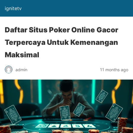
ignitetv
Daftar Situs Poker Online Gacor
Terpercaya Untuk Kemenangan
Maksimal
admin
11 months ago