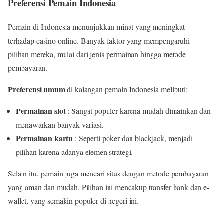
Preferensi Pemain Indonesia
Pemain di Indonesia menunjukkan minat yang meningkat
terhadap casino online. Banyak faktor yang mempengaruhi
pilihan mereka, mulai dari jenis permainan hingga metode
pembayaran.
Preferensi umum
di kalangan pemain Indonesia meliputi:
Permainan slot
: Sangat populer karena mudah dimainkan dan
menawarkan banyak variasi.
Permainan kartu
: Seperti poker dan blackjack, menjadi
pilihan karena adanya elemen strategi.
Selain itu, pemain juga mencari situs dengan metode pembayaran
yang aman dan mudah. Pilihan ini mencakup transfer bank dan e-
wallet, yang semakin populer di negeri ini.