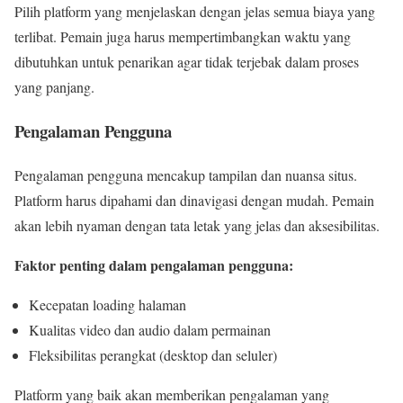
Pilih platform yang menjelaskan dengan jelas semua biaya yang
terlibat. Pemain juga harus mempertimbangkan waktu yang
dibutuhkan untuk penarikan agar tidak terjebak dalam proses
yang panjang.
Pengalaman Pengguna
Pengalaman pengguna mencakup tampilan dan nuansa situs.
Platform harus dipahami dan dinavigasi dengan mudah. Pemain
akan lebih nyaman dengan tata letak yang jelas dan aksesibilitas.
Faktor penting dalam pengalaman pengguna:
Kecepatan loading halaman
Kualitas video dan audio dalam permainan
Fleksibilitas perangkat (desktop dan seluler)
Platform yang baik akan memberikan pengalaman yang