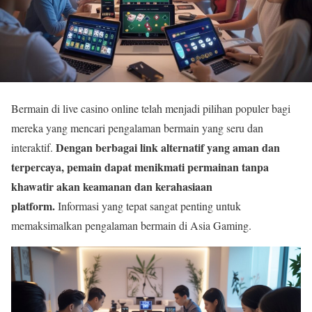
Bermain di live casino online telah menjadi pilihan populer bagi
mereka yang mencari pengalaman bermain yang seru dan
Dengan berbagai link alternatif yang aman dan
interaktif.
terpercaya, pemain dapat menikmati permainan tanpa
khawatir akan keamanan dan kerahasiaan
platform.
Informasi yang tepat sangat penting untuk
memaksimalkan pengalaman bermain di Asia Gaming.