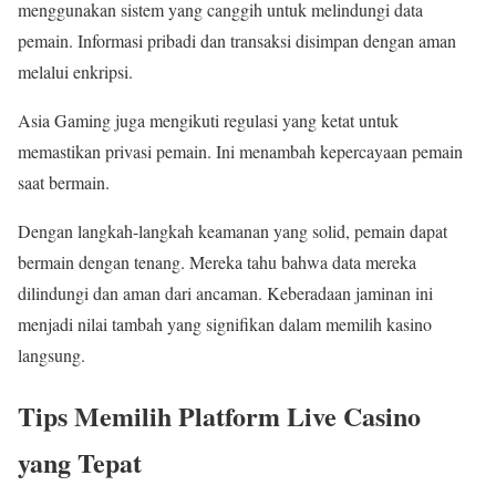
menggunakan sistem yang canggih untuk melindungi data
pemain. Informasi pribadi dan transaksi disimpan dengan aman
melalui enkripsi.
Asia Gaming juga mengikuti regulasi yang ketat untuk
memastikan privasi pemain. Ini menambah kepercayaan pemain
saat bermain.
Dengan langkah-langkah keamanan yang solid, pemain dapat
bermain dengan tenang. Mereka tahu bahwa data mereka
dilindungi dan aman dari ancaman. Keberadaan jaminan ini
menjadi nilai tambah yang signifikan dalam memilih kasino
langsung.
Tips Memilih Platform Live Casino
yang Tepat