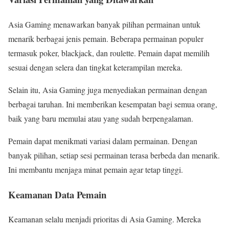
Asia Gaming menawarkan banyak pilihan permainan untuk
menarik berbagai jenis pemain. Beberapa permainan populer
termasuk poker, blackjack, dan roulette. Pemain dapat memilih
sesuai dengan selera dan tingkat keterampilan mereka.
Selain itu, Asia Gaming juga menyediakan permainan dengan
berbagai taruhan. Ini memberikan kesempatan bagi semua orang,
baik yang baru memulai atau yang sudah berpengalaman.
Pemain dapat menikmati variasi dalam permainan. Dengan
banyak pilihan, setiap sesi permainan terasa berbeda dan menarik.
Ini membantu menjaga minat pemain agar tetap tinggi.
Keamanan Data Pemain
Keamanan selalu menjadi prioritas di Asia Gaming. Mereka