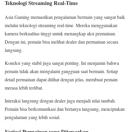
Teknologi Streaming Real-Time
Asia Gaming memastikan pengalaman bermain yang sangat baik
melalui teknologi streaming real-time. Mereka menggunakan
kamera berkualitas tinggi untuk menangkap aksi permainan.
Dengan ini, pemain bisa melihat dealer dan permainan secara
langsung.
Koneksi yang stabil juga sangat penting. Ini menjamin bahwa
pemain tidak akan mengalami gangguan saat bermain. Setiap
detail permainan dapat dilihat dengan jelas, membuat pemain
merasa lebih terlibat.
Interaksi langsung dengan dealer juga menjadi nilai tambah.
Pemain bisa berkomunikasi dan bertanya langsung, menciptakan
pengalaman yang lebih sosial.
Variasi Permainan yang Ditawarkan