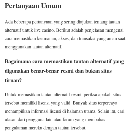
Pertanyaan Umum
Ada beberapa pertanyaan yang sering diajukan tentang tautan
alternatif untuk live casino. Berikut adalah penjelasan mengenai
cara memastikan keamanan, akses, dan transaksi yang aman saat
menggunakan tautan alternatif.
Bagaimana cara memastikan tautan alternatif yang
digunakan benar-benar resmi dan bukan situs
tiruan?
Untuk memastikan tautan alternatif resmi, periksa apakah situs
tersebut memiliki lisensi yang valid. Banyak situs terpercaya
menampilkan informasi lisensi di halaman utama. Selain itu, cari
ulasan dari pengguna lain atau forum yang membahas
pengalaman mereka dengan tautan tersebut.