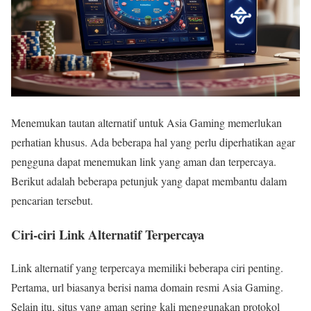
Menemukan tautan alternatif untuk Asia Gaming memerlukan
perhatian khusus. Ada beberapa hal yang perlu diperhatikan agar
pengguna dapat menemukan link yang aman dan terpercaya.
Berikut adalah beberapa petunjuk yang dapat membantu dalam
pencarian tersebut.
Ciri-ciri Link Alternatif Terpercaya
Link alternatif yang terpercaya memiliki beberapa ciri penting.
Pertama, url biasanya berisi nama domain resmi Asia Gaming.
Selain itu, situs yang aman sering kali menggunakan protokol