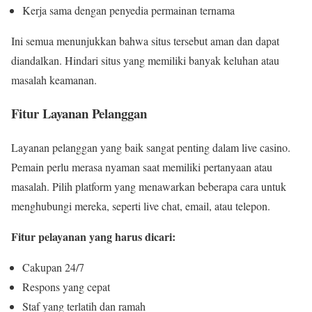
Kerja sama dengan penyedia permainan ternama
Ini semua menunjukkan bahwa situs tersebut aman dan dapat
diandalkan. Hindari situs yang memiliki banyak keluhan atau
masalah keamanan.
Fitur Layanan Pelanggan
Layanan pelanggan yang baik sangat penting dalam live casino.
Pemain perlu merasa nyaman saat memiliki pertanyaan atau
masalah. Pilih platform yang menawarkan beberapa cara untuk
menghubungi mereka, seperti live chat, email, atau telepon.
Fitur pelayanan yang harus dicari:
Cakupan 24/7
Respons yang cepat
Staf yang terlatih dan ramah