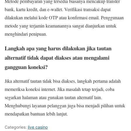
Metode pembayaran yang tersedia biasanya mencakup transfer
bank, kartu kredit, dan e-wallet. Verifikasi transaksi dapat
dilakukan melalui kode OTP atau konfirmasi email. Penggunaan
metode yang terjamin keamanannya sangat dianjurkan untuk
menghindari penipuan.
Langkah apa yang harus dilakukan jika tautan
alternatif tidak dapat diakses atau mengalami
gangguan koneksi?
Jika alternatif tautan tidak bisa diakses, langkah pertama adalah
memeriksa koneksi internet. Jika masalah tetap terjadi, coba
segarkan halaman atau gunakan tautan alternatif lain.
Menghubungi layanan pelanggan juga bisa menjadi pilihan untuk
mendapatkan bantuan lebih lanjut.
Categories:
live casino