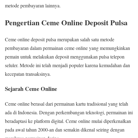
metode pembayaran lainnya.
Pengertian Ceme Online Deposit Pulsa
Ceme online deposit pulsa merupakan salah satu metode
pembayaran dalam permainan ceme online yang memungkinkan
pemain untuk melakukan deposit menggunakan pulsa telepon
seluler. Metode ini telah menjadi populer karena kemudahan dan
kecepatan transaksinya.
Sejarah Ceme Online
Ceme online berasal dari permainan kartu tradisional yang telah
ada di Indonesia. Dengan perkembangan teknologi, permainan ini
beradaptasi ke platform digital. Ceme online mulai diperkenalkan
pada awal tahun 2000-an dan semakin dikenal seiring dengan