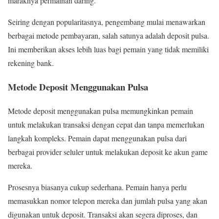
maraknya permainan daring.
Seiring dengan popularitasnya, pengembang mulai menawarkan
berbagai metode pembayaran, salah satunya adalah deposit pulsa.
Ini memberikan akses lebih luas bagi pemain yang tidak memiliki
rekening bank.
Metode Deposit Menggunakan Pulsa
Metode deposit menggunakan pulsa memungkinkan pemain
untuk melakukan transaksi dengan cepat dan tanpa memerlukan
langkah kompleks. Pemain dapat menggunakan pulsa dari
berbagai provider seluler untuk melakukan deposit ke akun game
mereka.
Prosesnya biasanya cukup sederhana. Pemain hanya perlu
memasukkan nomor telepon mereka dan jumlah pulsa yang akan
digunakan untuk deposit. Transaksi akan segera diproses, dan