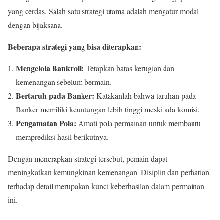
yang cerdas. Salah satu strategi utama adalah mengatur modal
dengan bijaksana.
Beberapa strategi yang bisa diterapkan:
Mengelola Bankroll:
Tetapkan batas kerugian dan
kemenangan sebelum bermain.
Bertaruh pada Banker:
Katakanlah bahwa taruhan pada
Banker memiliki keuntungan lebih tinggi meski ada komisi.
Pengamatan Pola:
Amati pola permainan untuk membantu
memprediksi hasil berikutnya.
Dengan menerapkan strategi tersebut, pemain dapat
meningkatkan kemungkinan kemenangan. Disiplin dan perhatian
terhadap detail merupakan kunci keberhasilan dalam permainan
ini.