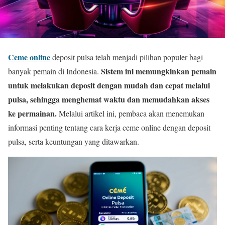
Ceme online
deposit pulsa telah menjadi pilihan populer bagi
Sistem ini memungkinkan pemain
banyak pemain di Indonesia.
untuk melakukan deposit dengan mudah dan cepat melalui
pulsa, sehingga menghemat waktu dan memudahkan akses
ke permainan.
Melalui artikel ini, pembaca akan menemukan
informasi penting tentang cara kerja ceme online dengan deposit
pulsa, serta keuntungan yang ditawarkan.