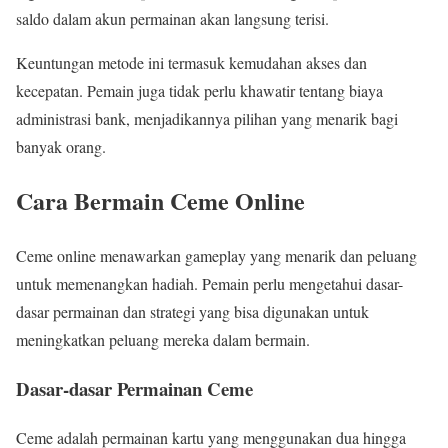
saldo dalam akun permainan akan langsung terisi.
Keuntungan metode ini termasuk kemudahan akses dan
kecepatan. Pemain juga tidak perlu khawatir tentang biaya
administrasi bank, menjadikannya pilihan yang menarik bagi
banyak orang.
Cara Bermain Ceme Online
Ceme online menawarkan gameplay yang menarik dan peluang
untuk memenangkan hadiah. Pemain perlu mengetahui dasar-
dasar permainan dan strategi yang bisa digunakan untuk
meningkatkan peluang mereka dalam bermain.
Dasar-dasar Permainan Ceme
Ceme adalah permainan kartu yang menggunakan dua hingga