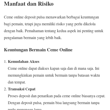
Manfaat dan Risiko
Ceme online deposit pulsa menawarkan berbagai keuntungan
bagi pemain, tetapi juga memiliki risiko yang perlu dikelola
dengan baik. Pemahaman tentang kedua aspek ini penting untuk
pengalaman bermain yang lebih baik.
Keuntungan Bermain Ceme Online
Kemudahan Akses
Ceme online dapat diakses kapan saja dan di mana saja. Ini
memungkinkan pemain untuk bermain tanpa batasan waktu
dan tempat.
Transaksi Cepat
Proses deposit dan penarikan pada ceme online biasanya cepat.
Dengan deposit pulsa, pemain bisa langsung bermain tanpa
perlu menunggu lama.