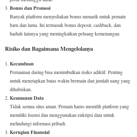
Bonus dan Promosi
Banyak platform menyediakan bonus menarik untuk pemain
baru dan lama. Ini termasuk bonus deposit, cashback, dan
hadiah lainnya yang meningkatkan peluang kemenangan.
Risiko dan Bagaimana Mengelolanya
Kecanduan
Permainan daring bisa menimbulkan risiko adiktif. Penting
untuk menetapkan batas waktu bermain dan jumlah uang yang
dihabiskan.
Keamanan Data
Tidak semua situs aman. Pemain harus memilih platform yang
memiliki lisensi dan menggunakan enkripsi data untuk
melindungi informasi pribadi.
Kerugian Finansial