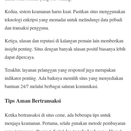
Kedua, sistem keamanan harus kuat. Pastikan situs menggunakan
teknologi enkripsi yang memadai untuk melindungi data pribadi
dan transaksi pengguna.
Ketiga, ulasan dan reputasi di kalangan pemain lain memberikan
insight penting. Situs dengan banyak ulasan positif biasanya lebih
dapat dipercaya.
Terakhir, layanan pelanggan yang responsif juga merupakan
indikator penting. Ada baiknya memilih situs yang menyediakan
bantuan 24/7 melalui berbagai saluran komunikasi.
Tips Aman Bertransaksi
Ketika bertransaksi di situs ceme, ada beberapa tips untuk
menjaga keamanan. Pertama, selalu gunakan metode pembayaran