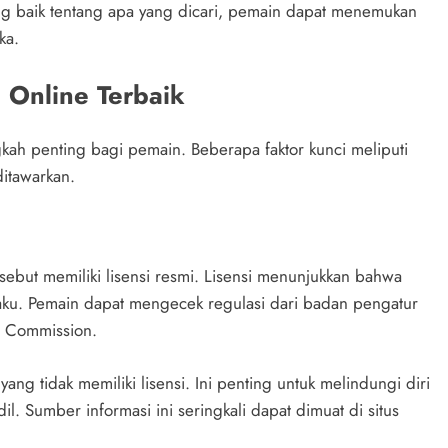
g baik tentang apa yang dicari, pemain dapat menemukan
ka.
Online Terbaik
kah penting bagi pemain. Beberapa faktor kunci meliputi
ditawarkan.
sebut memiliki lisensi resmi. Lisensi menunjukkan bahwa
aku. Pemain dapat mengecek regulasi dari badan pengatur
g Commission.
ng tidak memiliki lisensi. Ini penting untuk melindungi diri
. Sumber informasi ini seringkali dapat dimuat di situs