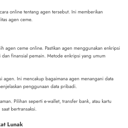
cara online tentang agen tersebut. Ini memberikan
litas agen ceme.
lih agen ceme online. Pastikan agen menggunakan enkripsi
di dan finansial pemain. Metode enkripsi yang umum
asi agen. Ini mencakup bagaimana agen menangani data
enjelaskan penggunaan data pribadi.
n. Pilihan seperti e-wallet, transfer bank, atau kartu
saat bertransaksi.
kat Lunak