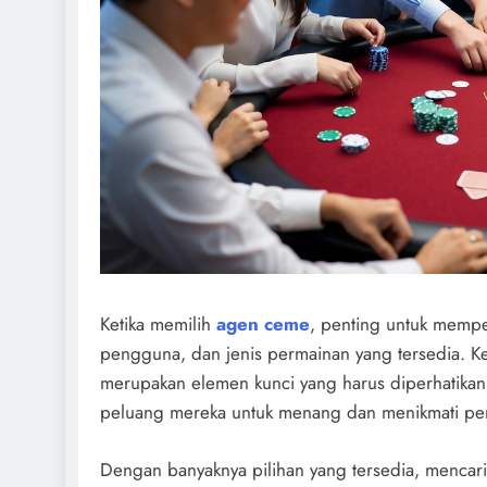
Ketika memilih
agen ceme
, penting untuk memper
pengguna, dan jenis permainan yang tersedia. Ke
merupakan elemen kunci yang harus diperhatika
peluang mereka untuk menang dan menikmati pe
Dengan banyaknya pilihan yang tersedia, mencari