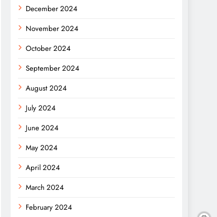
December 2024
November 2024
October 2024
September 2024
August 2024
July 2024
June 2024
May 2024
April 2024
March 2024
February 2024