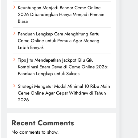
Keuntungan Menjadi Bandar Ceme Online
2026 Dibandingkan Hanya Menjadi Pemain
Biasa
Panduan Lengkap Cara Menghitung Kartu
Ceme Online untuk Pemula Agar Menang
Lebih Banyak
Tips Jitu Mendapatkan Jackpot Qiu Qiu
Kombinasi Enam Dewa di Ceme Online 2026:
Panduan Lengkap untuk Sukses
Strategi Mengatur Modal Minimal 10 Ribu Main
Ceme Online Agar Cepat Withdraw di Tahun
2026
Recent Comments
No comments to show.