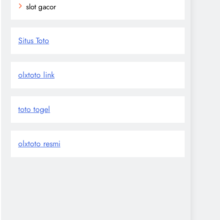
slot gacor
Situs Toto
olxtoto link
toto togel
olxtoto resmi