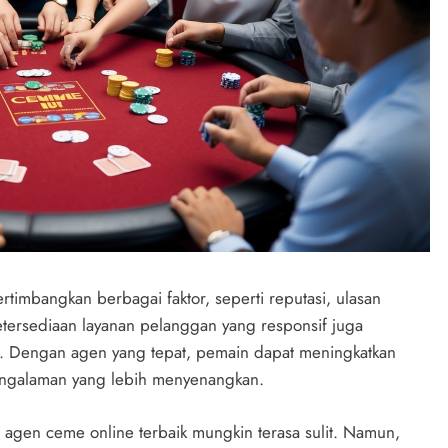
timbangkan berbagai faktor, seperti reputasi, ulasan
tersediaan layanan pelanggan yang responsif juga
n. Dengan agen yang tepat, pemain dapat meningkatkan
ngalaman yang lebih menyenangkan.
 agen ceme online terbaik mungkin terasa sulit. Namun,