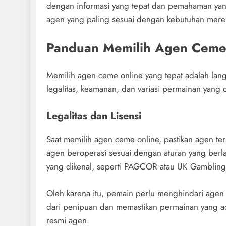
dengan informasi yang tepat dan pemahaman yan
agen yang paling sesuai dengan kebutuhan mere
Panduan Memilih Agen Ceme 
Memilih agen ceme online yang tepat adalah lang
legalitas, keamanan, dan variasi permainan yang 
Legalitas dan Lisensi
Saat memilih agen ceme online, pastikan agen ter
agen beroperasi sesuai dengan aturan yang berl
yang dikenal, seperti PAGCOR atau UK Gamblin
Oleh karena itu, pemain perlu menghindari agen ya
dari penipuan dan memastikan permainan yang adil
resmi agen.