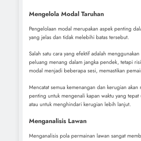
Mengelola Modal Taruhan
Pengelolaan modal merupakan aspek penting dal
yang jelas dan tidak melebihi batas tersebut.
Salah satu cara yang efektif adalah menggunakan 
peluang menang dalam jangka pendek, tetapi ri
modal menjadi beberapa sesi, memastikan pemai
Mencatat semua kemenangan dan kerugian akan m
penting untuk mengenali kapan waktu yang tepat 
atau untuk menghindari kerugian lebih lanjut.
Menganalisis Lawan
Menganalisis pola permainan lawan sangat memb