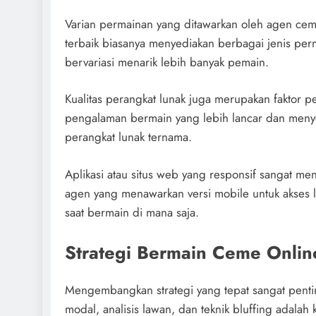
Varian permainan yang ditawarkan oleh agen c
terbaik biasanya menyediakan berbagai jenis perm
bervariasi menarik lebih banyak pemain.
Kualitas perangkat lunak juga merupakan faktor p
pengalaman bermain yang lebih lancar dan meny
perangkat lunak ternama.
Aplikasi atau situs web yang responsif sangat
agen yang menawarkan versi mobile untuk akses l
saat bermain di mana saja.
Strategi Bermain Ceme Onlin
Mengembangkan strategi yang tepat sangat pent
modal, analisis lawan, dan teknik bluffing adala