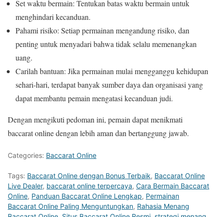
Set waktu bermain: Tentukan batas waktu bermain untuk
menghindari kecanduan.
Pahami risiko: Setiap permainan mengandung risiko, dan
penting untuk menyadari bahwa tidak selalu memenangkan
uang.
Carilah bantuan: Jika permainan mulai mengganggu kehidupan
sehari-hari, terdapat banyak sumber daya dan organisasi yang
dapat membantu pemain mengatasi kecanduan judi.
Dengan mengikuti pedoman ini, pemain dapat menikmati
baccarat online dengan lebih aman dan bertanggung jawab.
Categories:
Baccarat Online
Tags:
Baccarat Online dengan Bonus Terbaik
,
Baccarat Online
Live Dealer
,
baccarat online terpercaya
,
Cara Bermain Baccarat
Online
,
Panduan Baccarat Online Lengkap
,
Permainan
Baccarat Online Paling Menguntungkan
,
Rahasia Menang
Baccarat Online
,
Situs Baccarat Online Resmi
,
strategi menang