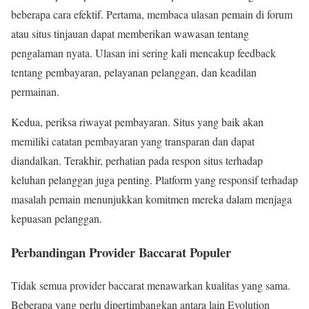
beberapa cara efektif. Pertama, membaca ulasan pemain di forum
atau situs tinjauan dapat memberikan wawasan tentang
pengalaman nyata. Ulasan ini sering kali mencakup feedback
tentang pembayaran, pelayanan pelanggan, dan keadilan
permainan.
Kedua, periksa riwayat pembayaran. Situs yang baik akan
memiliki catatan pembayaran yang transparan dan dapat
diandalkan. Terakhir, perhatian pada respon situs terhadap
keluhan pelanggan juga penting. Platform yang responsif terhadap
masalah pemain menunjukkan komitmen mereka dalam menjaga
kepuasan pelanggan.
Perbandingan Provider Baccarat Populer
Tidak semua provider baccarat menawarkan kualitas yang sama.
Beberapa yang perlu dipertimbangkan antara lain Evolution