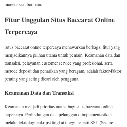
mereka saat bermain.
Fitur Unggulan Situs Baccarat Online
Terpercaya
Situs baccarat online terpercaya menawarkan berbagai fitur yang
menjadikannya pilihan utama untuk pemain. Keamanan data dan
transaksi, pelayanan customer service yang profesional, serta
metode deposit dan penarikan yang beragam, adalah faktor-faktor
penting yang sering dicari oleh pengguna.
Keamanan Data dan Transaksi
Keamanan menjadi prioritas utama bagi situs baccarat online
terpercaya. Perlindungan data pelanggan diimplementasikan
melalui teknologi enkripsi tingkat tinggi, seperti SSL (Secure