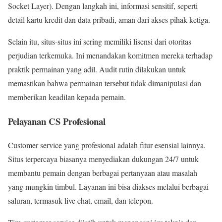
Socket Layer). Dengan langkah ini, informasi sensitif, seperti
detail kartu kredit dan data pribadi, aman dari akses pihak ketiga.
Selain itu, situs-situs ini sering memiliki lisensi dari otoritas
perjudian terkemuka. Ini menandakan komitmen mereka terhadap
praktik permainan yang adil. Audit rutin dilakukan untuk
memastikan bahwa permainan tersebut tidak dimanipulasi dan
memberikan keadilan kepada pemain.
Pelayanan CS Profesional
Customer service yang profesional adalah fitur esensial lainnya.
Situs terpercaya biasanya menyediakan dukungan 24/7 untuk
membantu pemain dengan berbagai pertanyaan atau masalah
yang mungkin timbul. Layanan ini bisa diakses melalui berbagai
saluran, termasuk live chat, email, dan telepon.