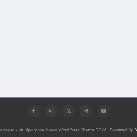
wspaper - Multipurpose News WordPress Theme 2026. Powered By
B