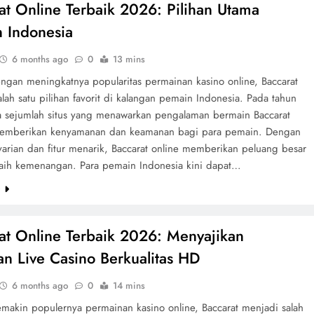
at Online Terbaik 2026: Pilihan Utama
 Indonesia
6 months ago
0
13 mins
engan meningkatnya popularitas permainan kasino online, Baccarat
lah satu pilihan favorit di kalangan pemain Indonesia. Pada tahun
 sejumlah situs yang menawarkan pengalaman bermain Baccarat
memberikan kenyamanan dan keamanan bagi para pemain. Dengan
varian dan fitur menarik, Baccarat online memberikan peluang besar
aih kemenangan. Para pemain Indonesia kini dapat…
e
at Online Terbaik 2026: Menyajikan
an Live Casino Berkualitas HD
6 months ago
0
14 mins
makin populernya permainan kasino online, Baccarat menjadi salah