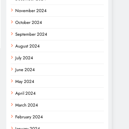
November 2024
October 2024
September 2024
August 2024
July 2024
June 2024
May 2024
April 2024
March 2024
February 2024
January 2024