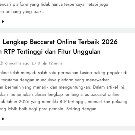
cari platform yang tidak hanya terpercaya, tetapi juga
an peluang yang baik…
e
 Lengkap Baccarat Online Terbaik 2026
 RTP Tertinggi dan Fitur Unggulan
6 months ago
0
12 mins
nline telah menjadi salah satu permainan kasino paling populer di
, terutama dengan munculnya platform yang menawarkan
n bermain yang menarik dan menguntungkan. Dalam artikel ini,
kan menemukan ulasan lengkap tentang situs baccarat online
ntuk tahun 2026 yang memiliki RTP tertinggi, memastikan peluang
ng lebih baik bagi para pemain. Seiring dengan…
e