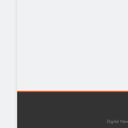
Digital Ne