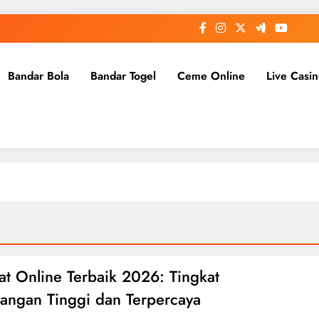
Bandar Bola
Bandar Togel
Ceme Online
Live Casi
at Online Terbaik 2026: Tingkat
ngan Tinggi dan Terpercaya