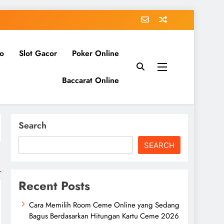
no
Slot Gacor
Poker Online
Baccarat Online
Search
SEARCH
Recent Posts
Cara Memilih Room Ceme Online yang Sedang
Bagus Berdasarkan Hitungan Kartu Ceme 2026