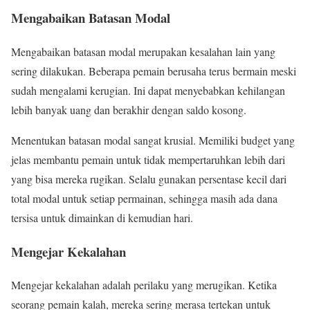
Mengabaikan Batasan Modal
Mengabaikan batasan modal merupakan kesalahan lain yang
sering dilakukan. Beberapa pemain berusaha terus bermain meski
sudah mengalami kerugian. Ini dapat menyebabkan kehilangan
lebih banyak uang dan berakhir dengan saldo kosong.
Menentukan batasan modal sangat krusial. Memiliki budget yang
jelas membantu pemain untuk tidak mempertaruhkan lebih dari
yang bisa mereka rugikan. Selalu gunakan persentase kecil dari
total modal untuk setiap permainan, sehingga masih ada dana
tersisa untuk dimainkan di kemudian hari.
Mengejar Kekalahan
Mengejar kekalahan adalah perilaku yang merugikan. Ketika
seorang pemain kalah, mereka sering merasa tertekan untuk