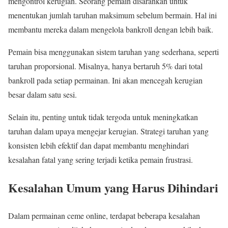
mengontrol kerugian. Seorang pemain disarankan untuk
menentukan jumlah taruhan maksimum sebelum bermain. Hal ini
membantu mereka dalam mengelola bankroll dengan lebih baik.
Pemain bisa menggunakan sistem taruhan yang sederhana, seperti
taruhan proporsional. Misalnya, hanya bertaruh 5% dari total
bankroll pada setiap permainan. Ini akan mencegah kerugian
besar dalam satu sesi.
Selain itu, penting untuk tidak tergoda untuk meningkatkan
taruhan dalam upaya mengejar kerugian. Strategi taruhan yang
konsisten lebih efektif dan dapat membantu menghindari
kesalahan fatal yang sering terjadi ketika pemain frustrasi.
Kesalahan Umum yang Harus Dihindari
Dalam permainan ceme online, terdapat beberapa kesalahan