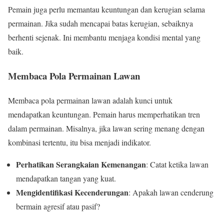
Pemain juga perlu memantau keuntungan dan kerugian selama
permainan. Jika sudah mencapai batas kerugian, sebaiknya
berhenti sejenak. Ini membantu menjaga kondisi mental yang
baik.
Membaca Pola Permainan Lawan
Membaca pola permainan lawan adalah kunci untuk
mendapatkan keuntungan. Pemain harus memperhatikan tren
dalam permainan. Misalnya, jika lawan sering menang dengan
kombinasi tertentu, itu bisa menjadi indikator.
Perhatikan Serangkaian Kemenangan
: Catat ketika lawan
mendapatkan tangan yang kuat.
Mengidentifikasi Kecenderungan
: Apakah lawan cenderung
bermain agresif atau pasif?