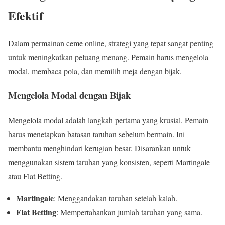
Efektif
Dalam permainan ceme online, strategi yang tepat sangat penting
untuk meningkatkan peluang menang. Pemain harus mengelola
modal, membaca pola, dan memilih meja dengan bijak.
Mengelola Modal dengan Bijak
Mengelola modal adalah langkah pertama yang krusial. Pemain
harus menetapkan batasan taruhan sebelum bermain. Ini
membantu menghindari kerugian besar. Disarankan untuk
menggunakan sistem taruhan yang konsisten, seperti Martingale
atau Flat Betting.
Martingale
: Menggandakan taruhan setelah kalah.
Flat Betting
: Mempertahankan jumlah taruhan yang sama.