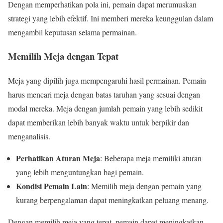
Dengan memperhatikan pola ini, pemain dapat merumuskan
strategi yang lebih efektif. Ini memberi mereka keunggulan dalam
mengambil keputusan selama permainan.
Memilih Meja dengan Tepat
Meja yang dipilih juga mempengaruhi hasil permainan. Pemain
harus mencari meja dengan batas taruhan yang sesuai dengan
modal mereka. Meja dengan jumlah pemain yang lebih sedikit
dapat memberikan lebih banyak waktu untuk berpikir dan
menganalisis.
Perhatikan Aturan Meja
: Beberapa meja memiliki aturan
yang lebih menguntungkan bagi pemain.
Kondisi Pemain Lain
: Memilih meja dengan pemain yang
kurang berpengalaman dapat meningkatkan peluang menang.
Dengan memilih meja yang tepat, pemain dapat meningkatkan