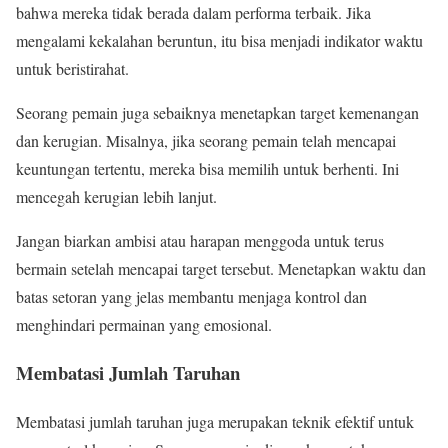
bahwa mereka tidak berada dalam performa terbaik. Jika
mengalami kekalahan beruntun, itu bisa menjadi indikator waktu
untuk beristirahat.
Seorang pemain juga sebaiknya menetapkan target kemenangan
dan kerugian. Misalnya, jika seorang pemain telah mencapai
keuntungan tertentu, mereka bisa memilih untuk berhenti. Ini
mencegah kerugian lebih lanjut.
Jangan biarkan ambisi atau harapan menggoda untuk terus
bermain setelah mencapai target tersebut. Menetapkan waktu dan
batas setoran yang jelas membantu menjaga kontrol dan
menghindari permainan yang emosional.
Membatasi Jumlah Taruhan
Membatasi jumlah taruhan juga merupakan teknik efektif untuk