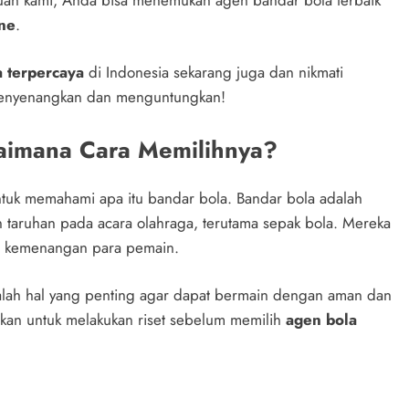
ine
.
a terpercaya
di Indonesia sekarang juga dan nikmati
menyenangkan dan menguntungkan!
gaimana Cara Memilihnya?
ntuk memahami apa itu bandar bola. Bandar bola adalah
 taruhan pada acara olahraga, terutama sepak bola. Mereka
r kemenangan para pemain.
alah hal yang penting agar dapat bermain dengan aman dan
kan untuk melakukan riset sebelum memilih
agen bola