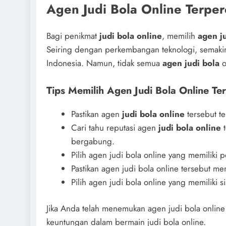
Agen Judi Bola Online Terper
Bagi penikmat
judi bola online
, memilih
agen j
Seiring dengan perkembangan teknologi, semak
Indonesia. Namun, tidak semua
agen judi bola
o
Tips Memilih Agen Judi Bola Online Te
Pastikan agen
judi bola online
tersebut te
Cari tahu reputasi agen
judi bola online
t
bergabung.
Pilih agen judi bola online yang memiliki 
Pastikan agen judi bola online tersebut mem
Pilih agen judi bola online yang memiliki 
Jika Anda telah menemukan agen judi bola onlin
keuntungan dalam bermain judi bola online.