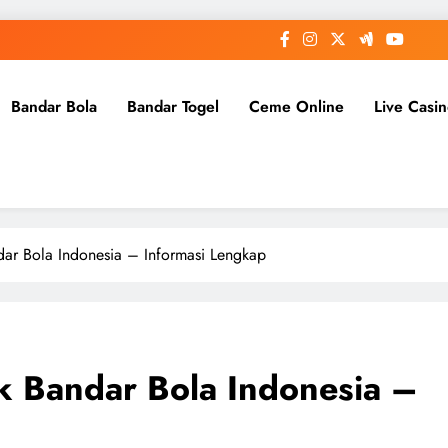
Bandar Bola
Bandar Togel
Ceme Online
Live Casi
dar Bola Indonesia – Informasi Lengkap
k Bandar Bola Indonesia –