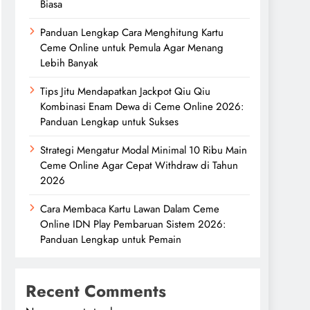
Biasa
Panduan Lengkap Cara Menghitung Kartu
Ceme Online untuk Pemula Agar Menang
Lebih Banyak
Tips Jitu Mendapatkan Jackpot Qiu Qiu
Kombinasi Enam Dewa di Ceme Online 2026:
Panduan Lengkap untuk Sukses
Strategi Mengatur Modal Minimal 10 Ribu Main
Ceme Online Agar Cepat Withdraw di Tahun
2026
Cara Membaca Kartu Lawan Dalam Ceme
Online IDN Play Pembaruan Sistem 2026:
Panduan Lengkap untuk Pemain
Recent Comments