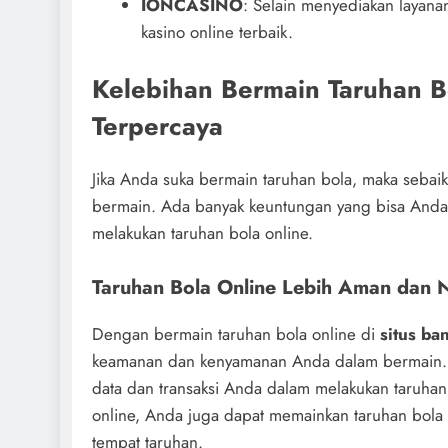
IONCASINO
: Selain menyediakan layan
kasino online terbaik.
Kelebihan Bermain Taruhan Bo
Terpercaya
Jika Anda suka bermain taruhan bola, maka seba
bermain. Ada banyak keuntungan yang bisa Anda
melakukan taruhan bola online.
Taruhan Bola Online Lebih Aman dan
Dengan bermain taruhan bola online di
situs ba
keamanan dan kenyamanan Anda dalam bermain. S
data dan transaksi Anda dalam melakukan taruhan 
online, Anda juga dapat memainkan taruhan bola 
tempat taruhan.