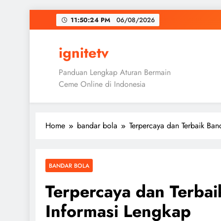
Skip
11:50:25 PM
06/08/2026
to
content
ignitetv
Panduan Lengkap Aturan Bermain
Ceme Online di Indonesia
Home
bandar bola
Terpercaya dan Terbaik Ban
BANDAR BOLA
Terpercaya dan Terbai
Informasi Lengkap