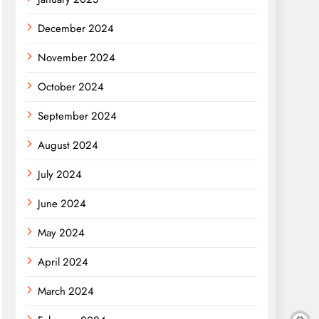
December 2024
November 2024
October 2024
September 2024
August 2024
July 2024
June 2024
May 2024
April 2024
March 2024