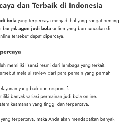
caya dan Terbaik di Indonesia
udi bola
yang terpercaya menjadi hal yang sangat penting.
in banyak
agen judi bola
online yang bermunculan di
nline tersebut dapat dipercaya.
rpercaya
lah memiliki lisensi resmi dari lembaga yang terkait.
ersebut melalui review dari para pemain yang pernah
pelayanan yang baik dan responsif.
iliki banyak variasi permainan judi bola online.
sistem keamanan yang tinggi dan terpercaya.
e yang terpercaya, maka Anda akan mendapatkan banyak