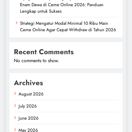
Enam Dewa di Ceme Online 2026: Panduan
Lengkap untuk Sukses
Strategi Mengatur Modal Minimal 10 Ribu Main
Ceme Online Agar Cepat Withdraw di Tahun 2026
Recent Comments
No comments to show.
Archives
August 2026
July 2026
June 2026
May 2026