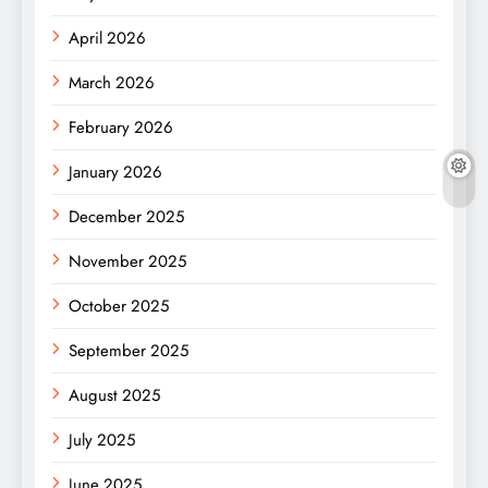
April 2026
March 2026
February 2026
January 2026
December 2025
November 2025
October 2025
September 2025
August 2025
July 2025
June 2025