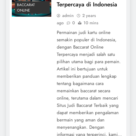
Terpercaya di Indonesia
BACCARAT
ONLINE
admin
2 years
ago
0
10 mins
Permainan judi kartu online
semakin populer di Indonesia,
dengan Baccarat Online
Terpercaya menjadi salah satu
pilihan utama bagi para pemain.
Artikel ini bertujuan untuk
memberikan panduan lengkap
tentang bagaimana cara
memainkan baccarat secara
online, terutama dalam mencari
Situs Judi Baccarat Terbaik yang
dapat memberikan pengalaman
bermain yang aman dan
menyenangkan. Dengan
informasi yang terperinci, kami…