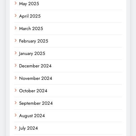
May 2025
April 2025
March 2025
February 2025
January 2025
December 2024
November 2024
October 2024
September 2024
August 2024
July 2024