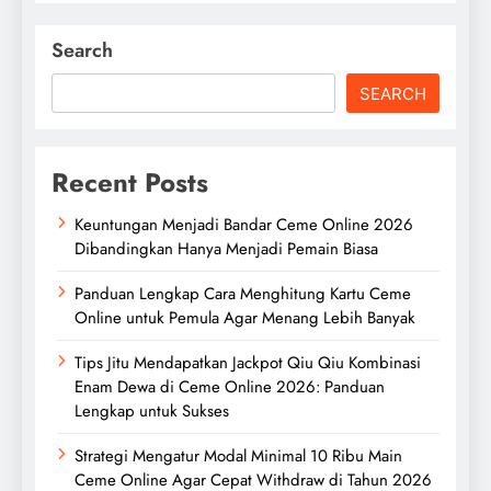
Search
SEARCH
Recent Posts
Keuntungan Menjadi Bandar Ceme Online 2026
Dibandingkan Hanya Menjadi Pemain Biasa
Panduan Lengkap Cara Menghitung Kartu Ceme
Online untuk Pemula Agar Menang Lebih Banyak
Tips Jitu Mendapatkan Jackpot Qiu Qiu Kombinasi
Enam Dewa di Ceme Online 2026: Panduan
Lengkap untuk Sukses
Strategi Mengatur Modal Minimal 10 Ribu Main
Ceme Online Agar Cepat Withdraw di Tahun 2026