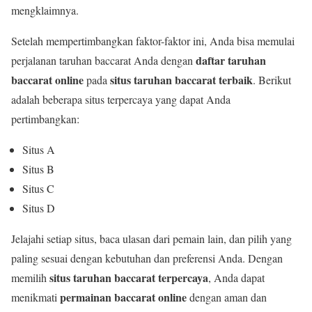
mengklaimnya.
Setelah mempertimbangkan faktor-faktor ini, Anda bisa memulai
daftar taruhan
perjalanan taruhan baccarat Anda dengan
baccarat online
situs taruhan baccarat terbaik
pada
. Berikut
adalah beberapa situs terpercaya yang dapat Anda
pertimbangkan:
Situs A
Situs B
Situs C
Situs D
Jelajahi setiap situs, baca ulasan dari pemain lain, dan pilih yang
paling sesuai dengan kebutuhan dan preferensi Anda. Dengan
situs taruhan baccarat terpercaya
memilih
, Anda dapat
permainan baccarat online
menikmati
dengan aman dan