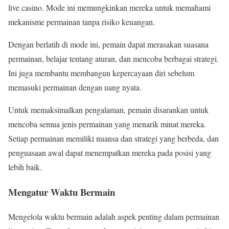
live casino. Mode ini memungkinkan mereka untuk memahami
mekanisme permainan tanpa risiko keuangan.
Dengan berlatih di mode ini, pemain dapat merasakan suasana
permainan, belajar tentang aturan, dan mencoba berbagai strategi.
Ini juga membantu membangun kepercayaan diri sebelum
memasuki permainan dengan uang nyata.
Untuk memaksimalkan pengalaman, pemain disarankan untuk
mencoba semua jenis permainan yang menarik minat mereka.
Setiap permainan memiliki nuansa dan strategi yang berbeda, dan
penguasaan awal dapat menempatkan mereka pada posisi yang
lebih baik.
Mengatur Waktu Bermain
Mengelola waktu bermain adalah aspek penting dalam permainan