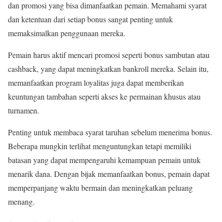
dan promosi yang bisa dimanfaatkan pemain. Memahami syarat
dan ketentuan dari setiap bonus sangat penting untuk
memaksimalkan penggunaan mereka.
Pemain harus aktif mencari promosi seperti bonus sambutan atau
cashback, yang dapat meningkatkan bankroll mereka. Selain itu,
memanfaatkan program loyalitas juga dapat memberikan
keuntungan tambahan seperti akses ke permainan khusus atau
turnamen.
Penting untuk membaca syarat taruhan sebelum menerima bonus.
Beberapa mungkin terlihat menguntungkan tetapi memiliki
batasan yang dapat mempengaruhi kemampuan pemain untuk
menarik dana. Dengan bijak memanfaatkan bonus, pemain dapat
memperpanjang waktu bermain dan meningkatkan peluang
menang.