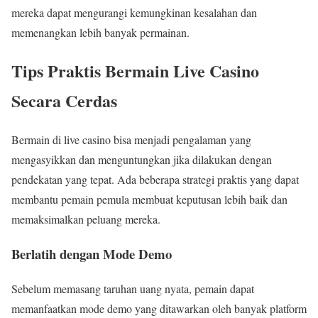
mereka dapat mengurangi kemungkinan kesalahan dan
memenangkan lebih banyak permainan.
Tips Praktis Bermain Live Casino
Secara Cerdas
Bermain di live casino bisa menjadi pengalaman yang
mengasyikkan dan menguntungkan jika dilakukan dengan
pendekatan yang tepat. Ada beberapa strategi praktis yang dapat
membantu pemain pemula membuat keputusan lebih baik dan
memaksimalkan peluang mereka.
Berlatih dengan Mode Demo
Sebelum memasang taruhan uang nyata, pemain dapat
memanfaatkan mode demo yang ditawarkan oleh banyak platform