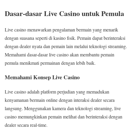
Dasar-dasar Live Casino untuk Pemula
Live casino menawarkan pengalaman bermain yang menarik
dengan suasana seperti di kasino fisik. Pemain dapat berinteraksi
dengan dealer nyata dan pemain lain melalui teknologi streaming.
Memahami dasar-dasar live casino akan membantu pemain
pemula menikmati permainan dengan lebih baik.
Memahami Konsep Live Casino
Live casino adalah platform perjudian yang memadukan
kenyamanan bermain online dengan interaksi dealer secara
langsung. Menggunakan kamera dan teknologi streaming, live
casino memungkinkan pemain melihat dan berinteraksi dengan
dealer secara real-time.