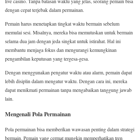
live casino. Tanpa batasan waktu yang jelas, seorang pemain bisa
dengan cepat terjebak dalam permainan.
Pemain harus menetapkan tingkat waktu bermain sebelum
memulai sesi. Misalnya, mereka bisa memutuskan untuk bermain
selama dua jam dengan jeda singkat untuk istirahat. Hal ini
membantu menjaga fokus dan mengurangi kemungkinan
pengambilan keputusan yang tergesa-gesa.
Dengan menggunakan pengatur waktu atau alarm, pemain dapat
lebih disiplin dalam mengatur waktu. Dengan cara ini, mereka
dapat menikmati permainan tanpa mengabaikan tanggung jawab
lain.
Mengenali Pola Permainan
Pola permainan bisa memberikan wawasan penting dalam strategi
bermain. Pemain yang cermat mungkin memperhatikan tren