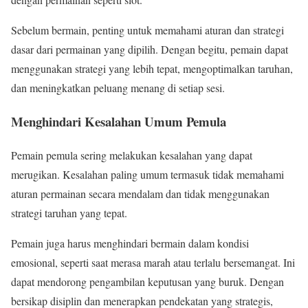
Sebelum bermain, penting untuk memahami aturan dan strategi
dasar dari permainan yang dipilih. Dengan begitu, pemain dapat
menggunakan strategi yang lebih tepat, mengoptimalkan taruhan,
dan meningkatkan peluang menang di setiap sesi.
Menghindari Kesalahan Umum Pemula
Pemain pemula sering melakukan kesalahan yang dapat
merugikan. Kesalahan paling umum termasuk tidak memahami
aturan permainan secara mendalam dan tidak menggunakan
strategi taruhan yang tepat.
Pemain juga harus menghindari bermain dalam kondisi
emosional, seperti saat merasa marah atau terlalu bersemangat. Ini
dapat mendorong pengambilan keputusan yang buruk. Dengan
bersikap disiplin dan menerapkan pendekatan yang strategis,