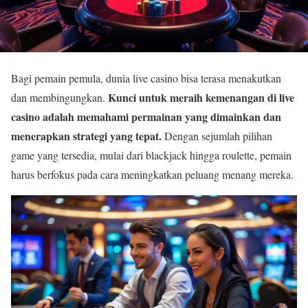
Bagi pemain pemula, dunia live casino bisa terasa menakutkan
Kunci untuk meraih kemenangan di live
dan membingungkan.
casino adalah memahami permainan yang dimainkan dan
menerapkan strategi yang tepat.
Dengan sejumlah pilihan
game yang tersedia, mulai dari blackjack hingga roulette, pemain
harus berfokus pada cara meningkatkan peluang menang mereka.