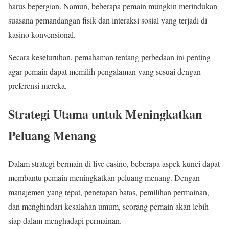
harus bepergian. Namun, beberapa pemain mungkin merindukan
suasana pemandangan fisik dan interaksi sosial yang terjadi di
kasino konvensional.
Secara keseluruhan, pemahaman tentang perbedaan ini penting
agar pemain dapat memilih pengalaman yang sesuai dengan
preferensi mereka.
Strategi Utama untuk Meningkatkan
Peluang Menang
Dalam strategi bermain di live casino, beberapa aspek kunci dapat
membantu pemain meningkatkan peluang menang. Dengan
manajemen yang tepat, penetapan batas, pemilihan permainan,
dan menghindari kesalahan umum, seorang pemain akan lebih
siap dalam menghadapi permainan.