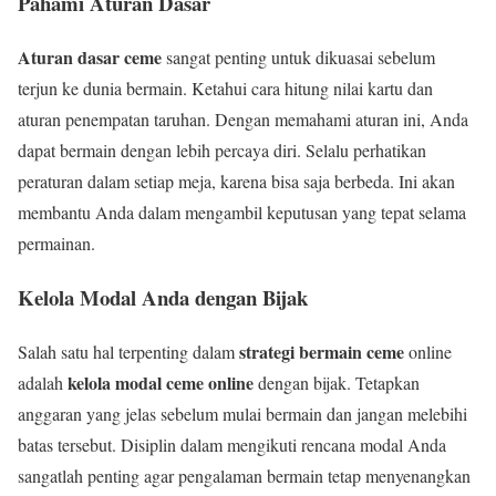
Pahami Aturan Dasar
Aturan dasar ceme
sangat penting untuk dikuasai sebelum
terjun ke dunia bermain. Ketahui cara hitung nilai kartu dan
aturan penempatan taruhan. Dengan memahami aturan ini, Anda
dapat bermain dengan lebih percaya diri. Selalu perhatikan
peraturan dalam setiap meja, karena bisa saja berbeda. Ini akan
membantu Anda dalam mengambil keputusan yang tepat selama
permainan.
Kelola Modal Anda dengan Bijak
strategi bermain ceme
Salah satu hal terpenting dalam
online
kelola modal ceme online
adalah
dengan bijak. Tetapkan
anggaran yang jelas sebelum mulai bermain dan jangan melebihi
batas tersebut. Disiplin dalam mengikuti rencana modal Anda
sangatlah penting agar pengalaman bermain tetap menyenangkan