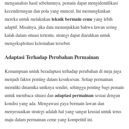
menganalisis hasil sebelumnya, pemain dapat mengidentifikasi
kecenderungan dan pola yang muncul. Ini memungkinkan
teknik bermain ceme
mereka untuk melakukan
yang lebih
adaptif. Misalnya, jika data menunjukkan bahwa lawan sering
kalah dalam situasi tertentu, strategi dapat diarahkan untuk
mengeksploitasi kelemahan tersebut.
Adaptasi Terhadap Perubahan Permainan
Kemampuan untuk beradaptasi terhadap perubahan di meja juga
menjadi faktor penting dalam kesuksesan. Setiap permainan
memiliki dinamika uniknya sendiri, sehingga penting bagi pemain
adaptasi permainan
untuk membaca situasi dan
sesuai dengan
kondisi yang ada. Mengawasi gaya bermain lawan dan
menyesuaikan strategi adalah hal yang sangat krusial untuk terus
maju dalam permainan ceme yang kompetitif ini.