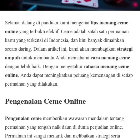
tips menang ceme
Selamat datang di panduan kami mengenai
online
yang terbukti efektif. Ceme adalah salah satu permainan
kartu yang terkenal di Indonesia, dan kini banyak dimainkan
strategi
secara daring. Dalam artikel ini, kami akan membagikan
ampuh
cara menang ceme
untuk membantu Anda memahami
rahasia menang ceme
dengan lebih baik. Dengan mengetahui
online
, Anda dapat meningkatkan peluang kemenangan di setiap
permainan yang dilakukan.
Pengenalan Ceme Online
Pengenalan ceme
memberikan wawasan mendalam tentang
permainan yang tengah naik daun di dunia perjudian online.
Permainan ini sangat menarik dan melibatkan strategi serta