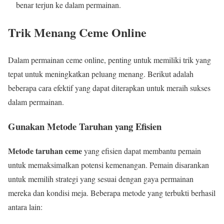
benar terjun ke dalam permainan.
Trik Menang Ceme Online
Dalam permainan ceme online, penting untuk memiliki trik yang
tepat untuk meningkatkan peluang menang. Berikut adalah
beberapa cara efektif yang dapat diterapkan untuk meraih sukses
dalam permainan.
Gunakan Metode Taruhan yang Efisien
Metode taruhan ceme
yang efisien dapat membantu pemain
untuk memaksimalkan potensi kemenangan. Pemain disarankan
untuk memilih strategi yang sesuai dengan gaya permainan
mereka dan kondisi meja. Beberapa metode yang terbukti berhasil
antara lain: