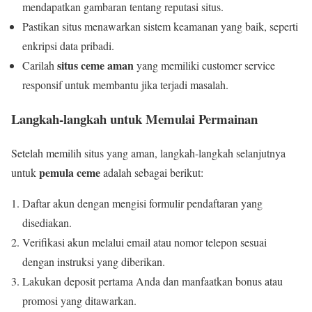
mendapatkan gambaran tentang reputasi situs.
Pastikan situs menawarkan sistem keamanan yang baik, seperti
enkripsi data pribadi.
situs ceme aman
Carilah
yang memiliki customer service
responsif untuk membantu jika terjadi masalah.
Langkah-langkah untuk Memulai Permainan
Setelah memilih situs yang aman, langkah-langkah selanjutnya
pemula ceme
untuk
adalah sebagai berikut:
Daftar akun dengan mengisi formulir pendaftaran yang
disediakan.
Verifikasi akun melalui email atau nomor telepon sesuai
dengan instruksi yang diberikan.
Lakukan deposit pertama Anda dan manfaatkan bonus atau
promosi yang ditawarkan.