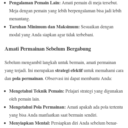
Pengalaman Pemain Lain:
Amati pemain di meja tersebut.
Meja dengan pemain yang lebih berpengalaman bisa jadi lebih
menantang.
Taruhan Minimum dan Maksimum:
Sesuaikan dengan
modal yang Anda siapkan agar tidak terbebani.
Amati Permainan Sebelum Bergabung
Sebelum mengambil langkah untuk bermain, amati permainan
strategi efektif
yang terjadi. Ini merupakan
untuk memahami cara
pola permainan
dan
. Observasi ini dapat membantu Anda:
Mengetahui Teknik Pemain:
Pelajari strategi yang digunakan
oleh pemain lain.
Mengetahui Pola Permainan:
Amati apakah ada pola tertentu
yang bisa Anda manfaatkan saat bermain sendiri.
Menyiapkan Mental:
Persiapkan diri Anda sebelum benar-