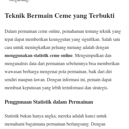
Teknik Bermain Ceme yang Terbukti
Dalam permainan ceme online, pemahaman tentang teknik yang
tepat dapat memberikan keunggulan yang signifikan. Salah satu
cara untuk meningkatkan peluang menang adalah dengan
menggunakan statistik ceme online
. Mengumpulkan dan
menganalisis data dari permainan sebelumnya bisa memberikan
wawasan berharga mengenai pola permainan, baik dari diri
sendiri maupun lawan. Dengan informasi ini, pemain dapat
membuat keputusan yang lebih terinformasi dan strategis.
Penggunaan Statistik dalam Permainan
Statistik bukan hanya angka; mereka adalah kunci untuk
memahami bagaimana permainan berlangsung. Dengan