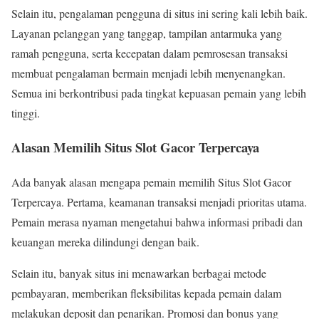
Selain itu, pengalaman pengguna di situs ini sering kali lebih baik.
Layanan pelanggan yang tanggap, tampilan antarmuka yang
ramah pengguna, serta kecepatan dalam pemrosesan transaksi
membuat pengalaman bermain menjadi lebih menyenangkan.
Semua ini berkontribusi pada tingkat kepuasan pemain yang lebih
tinggi.
Alasan Memilih Situs Slot Gacor Terpercaya
Ada banyak alasan mengapa pemain memilih Situs Slot Gacor
Terpercaya. Pertama, keamanan transaksi menjadi prioritas utama.
Pemain merasa nyaman mengetahui bahwa informasi pribadi dan
keuangan mereka dilindungi dengan baik.
Selain itu, banyak situs ini menawarkan berbagai metode
pembayaran, memberikan fleksibilitas kepada pemain dalam
melakukan deposit dan penarikan. Promosi dan bonus yang