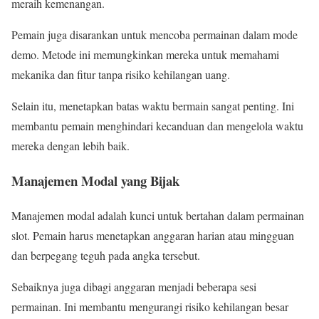
meraih kemenangan.
Pemain juga disarankan untuk mencoba permainan dalam mode
demo. Metode ini memungkinkan mereka untuk memahami
mekanika dan fitur tanpa risiko kehilangan uang.
Selain itu, menetapkan batas waktu bermain sangat penting. Ini
membantu pemain menghindari kecanduan dan mengelola waktu
mereka dengan lebih baik.
Manajemen Modal yang Bijak
Manajemen modal adalah kunci untuk bertahan dalam permainan
slot. Pemain harus menetapkan anggaran harian atau mingguan
dan berpegang teguh pada angka tersebut.
Sebaiknya juga dibagi anggaran menjadi beberapa sesi
permainan. Ini membantu mengurangi risiko kehilangan besar