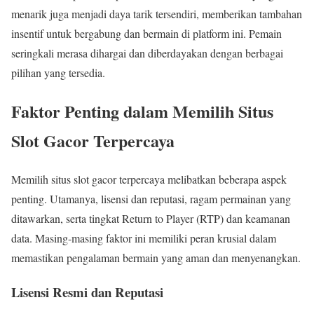
menarik juga menjadi daya tarik tersendiri, memberikan tambahan
insentif untuk bergabung dan bermain di platform ini. Pemain
seringkali merasa dihargai dan diberdayakan dengan berbagai
pilihan yang tersedia.
Faktor Penting dalam Memilih Situs
Slot Gacor Terpercaya
Memilih situs slot gacor terpercaya melibatkan beberapa aspek
penting. Utamanya, lisensi dan reputasi, ragam permainan yang
ditawarkan, serta tingkat Return to Player (RTP) dan keamanan
data. Masing-masing faktor ini memiliki peran krusial dalam
memastikan pengalaman bermain yang aman dan menyenangkan.
Lisensi Resmi dan Reputasi