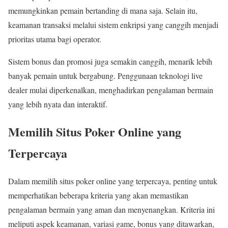
memungkinkan pemain bertanding di mana saja. Selain itu,
keamanan transaksi melalui sistem enkripsi yang canggih menjadi
prioritas utama bagi operator.
Sistem bonus dan promosi juga semakin canggih, menarik lebih
banyak pemain untuk bergabung. Penggunaan teknologi live
dealer mulai diperkenalkan, menghadirkan pengalaman bermain
yang lebih nyata dan interaktif.
Memilih Situs Poker Online yang
Terpercaya
Dalam memilih situs poker online yang terpercaya, penting untuk
memperhatikan beberapa kriteria yang akan memastikan
pengalaman bermain yang aman dan menyenangkan. Kriteria ini
meliputi aspek keamanan, variasi game, bonus yang ditawarkan,