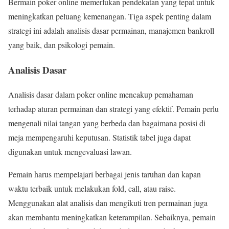
Bermain poker online memerlukan pendekatan yang tepat untuk
meningkatkan peluang kemenangan. Tiga aspek penting dalam
strategi ini adalah analisis dasar permainan, manajemen bankroll
yang baik, dan psikologi pemain.
Analisis Dasar
Analisis dasar dalam poker online mencakup pemahaman
terhadap aturan permainan dan strategi yang efektif. Pemain perlu
mengenali nilai tangan yang berbeda dan bagaimana posisi di
meja mempengaruhi keputusan. Statistik tabel juga dapat
digunakan untuk mengevaluasi lawan.
Pemain harus mempelajari berbagai jenis taruhan dan kapan
waktu terbaik untuk melakukan fold, call, atau raise.
Menggunakan alat analisis dan mengikuti tren permainan juga
akan membantu meningkatkan keterampilan. Sebaiknya, pemain