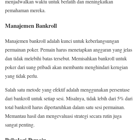
menjadwalkan waktu untuk berlatih dan meningkatkan
pemahaman mereka.
Manajemen Bankroll
Manajemen bankroll adalah kunci untuk keberlangsungan
permainan poker. Pemain harus menetapkan anggaran yang jelas
dan tidak melebihi batas tersebut. Memisahkan bankroll untuk
poker dari uang pribadi akan membantu menghindari kerugian
yang tidak perlu.
Salah satu metode yang efektif adalah menggunakan persentase
dari bankroll untuk setiap sesi. Misalnya, tidak lebih dari 5% dari
total bankroll harus dipertaruhkan dalam satu sesi permainan.
Memantau hasil dan mengevaluasi strategi secara rutin juga
sangat penting.
Psikologi Pemain