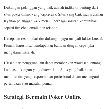
Dukungan pelanggan yang baik adalah indikator penting dari
situs poker online yang terpercaya. Situs yang baik menyediakan
layanan pelanggan 24/7 melalui berbagai saluran komunikasi,
seperti live chat, email, dan telepon.
Kecepatan respon dari tim dukungan juga menjadi faktor krusial.
Pemain harus bisa mendapatkan bantuan dengan cepat jika
mengalami masalah.
Ulasan dari pengguna lain dapat memberikan wawasan tentang
kualitas dukungan yang ditawarkan. Situs yang baik akan
memiliki tim yang responsif dan profesional dalam menangani
pertanyaan atau masalah pemain.
Strategi Bermain Poker Online