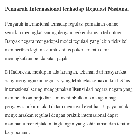
Pengaruh Internasional terhadap Regulasi Nasional
Pengaruh internasional terhadap regulasi permainan online
semakin meningkat seiring dengan perkembangan teknologi.
Banyak negara mengadopsi model regulasi yang lebih fleksibel,
memberikan legitimasi untuk situs poker tertentu demi
meningkatkan pendapatan pajak.
Di Indonesia, meskipun ada larangan, tekanan dari masyarakat
yang menginginkan regulasi yang lebih jelas semakin kuat. Situs
lisensi
internasional sering menggunakan
dari negara-negara yang
membolehkan perjudian. Ini menimbulkan tantangan bagi
pengawas hukum lokal dalam menjaga ketertiban. Upaya untuk
menyelaraskan regulasi dengan praktik internasional dapat
membantu menciptakan lingkungan yang lebih aman dan teratur
bagi pemain.