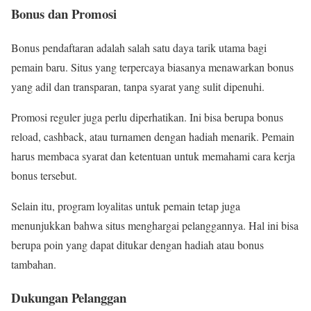
Bonus dan Promosi
Bonus pendaftaran adalah salah satu daya tarik utama bagi
pemain baru. Situs yang terpercaya biasanya menawarkan bonus
yang adil dan transparan, tanpa syarat yang sulit dipenuhi.
Promosi reguler juga perlu diperhatikan. Ini bisa berupa bonus
reload, cashback, atau turnamen dengan hadiah menarik. Pemain
harus membaca syarat dan ketentuan untuk memahami cara kerja
bonus tersebut.
Selain itu, program loyalitas untuk pemain tetap juga
menunjukkan bahwa situs menghargai pelanggannya. Hal ini bisa
berupa poin yang dapat ditukar dengan hadiah atau bonus
tambahan.
Dukungan Pelanggan