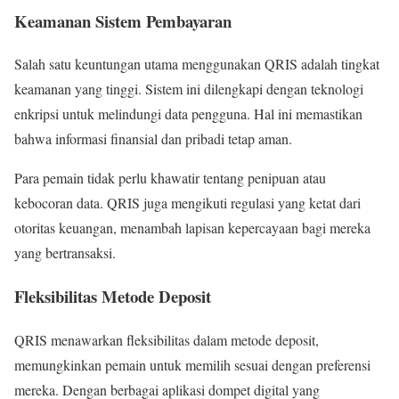
Keamanan Sistem Pembayaran
Salah satu keuntungan utama menggunakan QRIS adalah tingkat
keamanan yang tinggi. Sistem ini dilengkapi dengan teknologi
enkripsi untuk melindungi data pengguna. Hal ini memastikan
bahwa informasi finansial dan pribadi tetap aman.
Para pemain tidak perlu khawatir tentang penipuan atau
kebocoran data. QRIS juga mengikuti regulasi yang ketat dari
otoritas keuangan, menambah lapisan kepercayaan bagi mereka
yang bertransaksi.
Fleksibilitas Metode Deposit
QRIS menawarkan fleksibilitas dalam metode deposit,
memungkinkan pemain untuk memilih sesuai dengan preferensi
mereka. Dengan berbagai aplikasi dompet digital yang