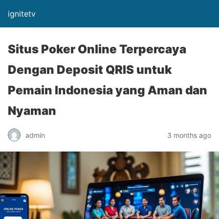
ignitetv
Situs Poker Online Terpercaya
Dengan Deposit QRIS untuk
Pemain Indonesia yang Aman dan
Nyaman
admin
3 months ago