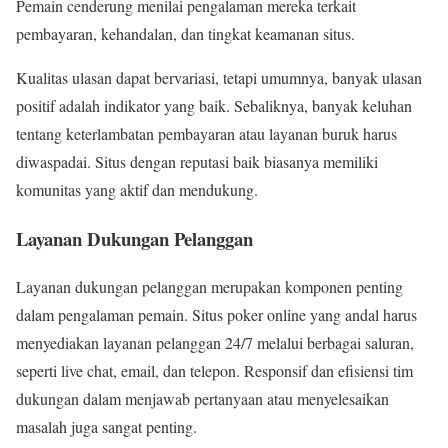
Pemain cenderung menilai pengalaman mereka terkait
pembayaran, kehandalan, dan tingkat keamanan situs.
Kualitas ulasan dapat bervariasi, tetapi umumnya, banyak ulasan
positif adalah indikator yang baik. Sebaliknya, banyak keluhan
tentang keterlambatan pembayaran atau layanan buruk harus
diwaspadai. Situs dengan reputasi baik biasanya memiliki
komunitas yang aktif dan mendukung.
Layanan Dukungan Pelanggan
Layanan dukungan pelanggan merupakan komponen penting
dalam pengalaman pemain. Situs poker online yang andal harus
menyediakan layanan pelanggan 24/7 melalui berbagai saluran,
seperti live chat, email, dan telepon. Responsif dan efisiensi tim
dukungan dalam menjawab pertanyaan atau menyelesaikan
masalah juga sangat penting.