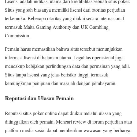
Lisensi adalah indikasi utama dari kredibilitas sebuah situs poker.
Situs yang sah biasanya memiliki lisensi dari otoritas perjudian
terkemuka. Beberapa otoritas yang diakui secara internasional
termasuk Malta Gaming Authority dan UK Gambling
Commission.
Pemain harus memastikan bahwa situs tersebut menunjukkan
informasi lisensi di halaman utama. Legalitas operasional juga
mencakup kebijakan perlindungan data dan permainan yang adil.
Situs tanpa lisensi yang jelas berisiko tinggi, termasuk
kemungkinan penipuan dan masalah dengan pembayaran.
Reputasi dan Ulasan Pemain
Reputasi situs poker online dapat diukur melalui ulasan yang
ditinggalkan oleh pemain. Mencari review di forum perjudian atau
platform media sosial dapat memberikan wawasan yang berharga.