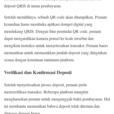
deposit QRIS di menu pembayaran.
Setelah memilihnya, sebuah QR code akan ditampilkan. Pemain
kemudian harus membuka aplikasi dompet digital yang
mendukung QRIS. Dengan fitur pemindai QR code, pemain
dapat mengarahkan kamera ponsel ke kode tersebut dan
mengikuti instruksi untuk menyelesaikan transaksi. Pemain harus
memastikan untuk memasukkan jumlah deposit yang diinginkan
sesuai dengan ketentuan minimum platform.
Verifikasi dan Konfirmasi Deposit
Setelah menyelesaikan proses deposit, pemain perlu
memverifikasi transaksi. Beberapa platform mungkin
mengharuskan pemain untuk mengunggah bukti pembayaran. Hal
ini membantu memastikan bahwa deposit telah diterima dan
diproses dengan benar.