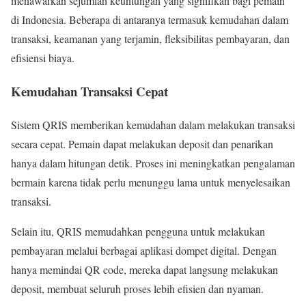
menawarkan sejumlah keuntungan yang signifikan bagi pemain
di Indonesia. Beberapa di antaranya termasuk kemudahan dalam
transaksi, keamanan yang terjamin, fleksibilitas pembayaran, dan
efisiensi biaya.
Kemudahan Transaksi Cepat
Sistem QRIS memberikan kemudahan dalam melakukan transaksi
secara cepat. Pemain dapat melakukan deposit dan penarikan
hanya dalam hitungan detik. Proses ini meningkatkan pengalaman
bermain karena tidak perlu menunggu lama untuk menyelesaikan
transaksi.
Selain itu, QRIS memudahkan pengguna untuk melakukan
pembayaran melalui berbagai aplikasi dompet digital. Dengan
hanya memindai QR code, mereka dapat langsung melakukan
deposit, membuat seluruh proses lebih efisien dan nyaman.