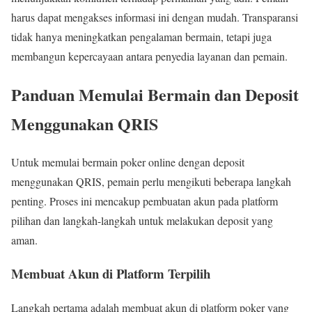
harus dapat mengakses informasi ini dengan mudah. Transparansi
tidak hanya meningkatkan pengalaman bermain, tetapi juga
membangun kepercayaan antara penyedia layanan dan pemain.
Panduan Memulai Bermain dan Deposit
Menggunakan QRIS
Untuk memulai bermain poker online dengan deposit
menggunakan QRIS, pemain perlu mengikuti beberapa langkah
penting. Proses ini mencakup pembuatan akun pada platform
pilihan dan langkah-langkah untuk melakukan deposit yang
aman.
Membuat Akun di Platform Terpilih
Langkah pertama adalah membuat akun di platform poker yang