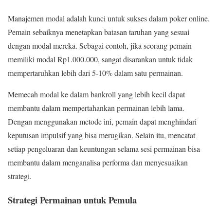
Manajemen modal adalah kunci untuk sukses dalam poker online.
Pemain sebaiknya menetapkan batasan taruhan yang sesuai
dengan modal mereka. Sebagai contoh, jika seorang pemain
memiliki modal Rp1.000.000, sangat disarankan untuk tidak
mempertaruhkan lebih dari 5-10% dalam satu permainan.
Memecah modal ke dalam bankroll yang lebih kecil dapat
membantu dalam mempertahankan permainan lebih lama.
Dengan menggunakan metode ini, pemain dapat menghindari
keputusan impulsif yang bisa merugikan. Selain itu, mencatat
setiap pengeluaran dan keuntungan selama sesi permainan bisa
membantu dalam menganalisa performa dan menyesuaikan
strategi.
Strategi Permainan untuk Pemula