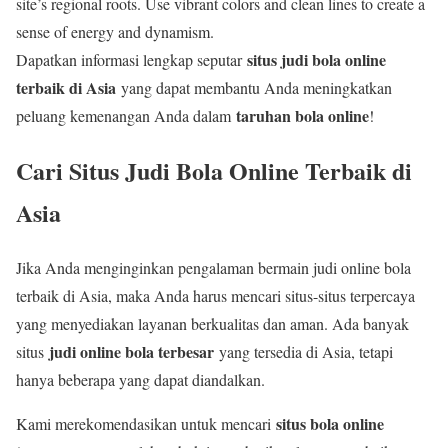
site’s regional roots. Use vibrant colors and clean lines to create a
sense of energy and dynamism.
situs judi bola online
Dapatkan informasi lengkap seputar
terbaik di Asia
yang dapat membantu Anda meningkatkan
taruhan bola online
peluang kemenangan Anda dalam
!
Cari Situs Judi Bola Online Terbaik di
Asia
Jika Anda menginginkan pengalaman bermain judi online bola
terbaik di Asia, maka Anda harus mencari situs-situs terpercaya
yang menyediakan layanan berkualitas dan aman. Ada banyak
judi online bola terbesar
situs
yang tersedia di Asia, tetapi
hanya beberapa yang dapat diandalkan.
situs bola online
Kami merekomendasikan untuk mencari