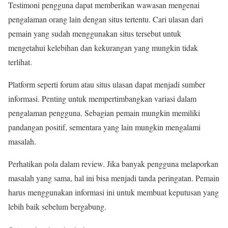
Testimoni pengguna dapat memberikan wawasan mengenai
pengalaman orang lain dengan situs tertentu. Cari ulasan dari
pemain yang sudah menggunakan situs tersebut untuk
mengetahui kelebihan dan kekurangan yang mungkin tidak
terlihat.
Platform seperti forum atau situs ulasan dapat menjadi sumber
informasi. Penting untuk mempertimbangkan variasi dalam
pengalaman pengguna. Sebagian pemain mungkin memiliki
pandangan positif, sementara yang lain mungkin mengalami
masalah.
Perhatikan pola dalam review. Jika banyak pengguna melaporkan
masalah yang sama, hal ini bisa menjadi tanda peringatan. Pemain
harus menggunakan informasi ini untuk membuat keputusan yang
lebih baik sebelum bergabung.