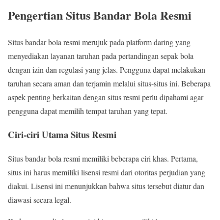
Pengertian Situs Bandar Bola Resmi
Situs bandar bola resmi merujuk pada platform daring yang
menyediakan layanan taruhan pada pertandingan sepak bola
dengan izin dan regulasi yang jelas. Pengguna dapat melakukan
taruhan secara aman dan terjamin melalui situs-situs ini. Beberapa
aspek penting berkaitan dengan situs resmi perlu dipahami agar
pengguna dapat memilih tempat taruhan yang tepat.
Ciri-ciri Utama Situs Resmi
Situs bandar bola resmi memiliki beberapa ciri khas. Pertama,
situs ini harus memiliki lisensi resmi dari otoritas perjudian yang
diakui. Lisensi ini menunjukkan bahwa situs tersebut diatur dan
diawasi secara legal.