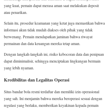
yang kuat, pemain dapat merasa aman saat melakukan deposit
atau penarikan.
Selain itu, prosedur keamanan yang ketat juga memastikan bahwa
informasi akun tidak mudah diakses oleh pihak yang tidak
berwenang. Pemain mendapatkan jaminan bahwa riwayat
permainan dan data keuangan mereka tetap aman.
Dengan langkah-langkah ini, risiko kebocoran data dan penipuan
dapat diminimalisir, sehingga menciptakan lingkungan bermain
yang lebih nyaman.
Kredibilitas dan Legalitas Operasi
Situs bandar bola resmi terdaftar dan memiliki izin operasional
yang sah. Ini menjamin bahwa mereka beroperasi sesuai dengan
regulasi yang berlaku, memberikan keyakinan kepada pemain