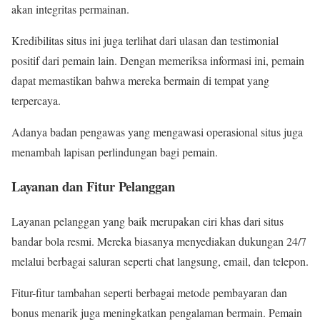
akan integritas permainan.
Kredibilitas situs ini juga terlihat dari ulasan dan testimonial
positif dari pemain lain. Dengan memeriksa informasi ini, pemain
dapat memastikan bahwa mereka bermain di tempat yang
terpercaya.
Adanya badan pengawas yang mengawasi operasional situs juga
menambah lapisan perlindungan bagi pemain.
Layanan dan Fitur Pelanggan
Layanan pelanggan yang baik merupakan ciri khas dari situs
bandar bola resmi. Mereka biasanya menyediakan dukungan 24/7
melalui berbagai saluran seperti chat langsung, email, dan telepon.
Fitur-fitur tambahan seperti berbagai metode pembayaran dan
bonus menarik juga meningkatkan pengalaman bermain. Pemain