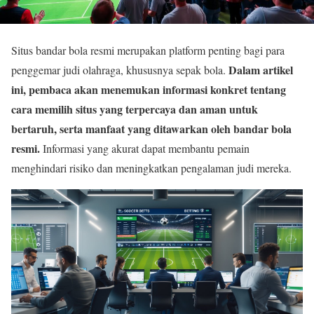
Situs bandar bola resmi merupakan platform penting bagi para
Dalam artikel
penggemar judi olahraga, khususnya sepak bola.
ini, pembaca akan menemukan informasi konkret tentang
cara memilih situs yang terpercaya dan aman untuk
bertaruh, serta manfaat yang ditawarkan oleh bandar bola
resmi.
Informasi yang akurat dapat membantu pemain
menghindari risiko dan meningkatkan pengalaman judi mereka.