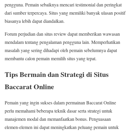
pengguna. Pemain sebaiknya mencari testimonial dan peringkat
dari sumber terpercaya. Situs yang memiliki banyak ulasan positif
biasanya lebih dapat diandalkan.
Forum perjudian dan situs review dapat memberikan wawasan
mendalam tentang pengalaman pengguna lain. Memperhatikan
masalah yang sering dihadapi oleh pemain sebelumnya dapat
membantu calon pemain memilih situs yang tepat.
Tips Bermain dan Strategi di Situs
Baccarat Online
Pemain yang ingin sukses dalam permainan Baccarat Online
perlu memahami beberapa teknik dasar serta strategi untuk
manajemen modal dan memanfaatkan bonus. Penguasaan
elemen-elemen ini dapat meningkatkan peluang pemain untuk