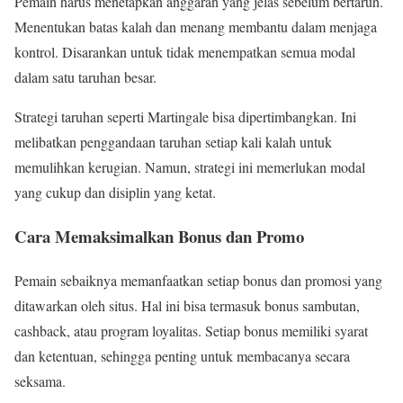
Pemain harus menetapkan anggaran yang jelas sebelum bertaruh.
Menentukan batas kalah dan menang membantu dalam menjaga
kontrol. Disarankan untuk tidak menempatkan semua modal
dalam satu taruhan besar.
Strategi taruhan seperti Martingale bisa dipertimbangkan. Ini
melibatkan penggandaan taruhan setiap kali kalah untuk
memulihkan kerugian. Namun, strategi ini memerlukan modal
yang cukup dan disiplin yang ketat.
Cara Memaksimalkan Bonus dan Promo
Pemain sebaiknya memanfaatkan setiap bonus dan promosi yang
ditawarkan oleh situs. Hal ini bisa termasuk bonus sambutan,
cashback, atau program loyalitas. Setiap bonus memiliki syarat
dan ketentuan, sehingga penting untuk membacanya secara
seksama.