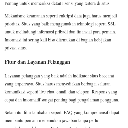
Penting untuk memeriksa detail lisensi yang tertera di situs.
Mekanisme keamanan seperti enkripsi data juga harus menjadi
prioritas. Situs yang baik menggunakan teknologi seperti SSL
untuk melindungi informasi pribadi dan finansial para pemain.
Informasi ini sering kali bisa ditemukan di bagian kebijakan
privasi situs.
Fitur dan Layanan Pelanggan
Layanan pelanggan yang baik adalah indikator situs baccarat
yang terpercaya. Situs harus menyediakan berbagai saluran
komunikasi seperti live chat, email, dan telepon. Respons yang
cepat dan informatif sangat penting bagi pengalaman pengguna.
Selain itu, fitur tambahan seperti FAQ yang komprehensif dapat
membantu pemain menemukan jawaban tanpa perlu