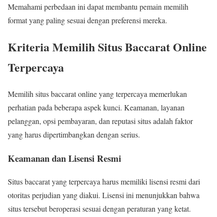
Memahami perbedaan ini dapat membantu pemain memilih
format yang paling sesuai dengan preferensi mereka.
Kriteria Memilih Situs Baccarat Online
Terpercaya
Memilih situs baccarat online yang terpercaya memerlukan
perhatian pada beberapa aspek kunci. Keamanan, layanan
pelanggan, opsi pembayaran, dan reputasi situs adalah faktor
yang harus dipertimbangkan dengan serius.
Keamanan dan Lisensi Resmi
Situs baccarat yang terpercaya harus memiliki lisensi resmi dari
otoritas perjudian yang diakui. Lisensi ini menunjukkan bahwa
situs tersebut beroperasi sesuai dengan peraturan yang ketat.