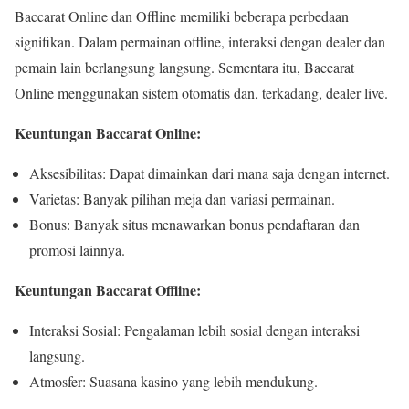
Baccarat Online dan Offline memiliki beberapa perbedaan
signifikan. Dalam permainan offline, interaksi dengan dealer dan
pemain lain berlangsung langsung. Sementara itu, Baccarat
Online menggunakan sistem otomatis dan, terkadang, dealer live.
Keuntungan Baccarat Online:
Aksesibilitas: Dapat dimainkan dari mana saja dengan internet.
Varietas: Banyak pilihan meja dan variasi permainan.
Bonus: Banyak situs menawarkan bonus pendaftaran dan
promosi lainnya.
Keuntungan Baccarat Offline:
Interaksi Sosial: Pengalaman lebih sosial dengan interaksi
langsung.
Atmosfer: Suasana kasino yang lebih mendukung.