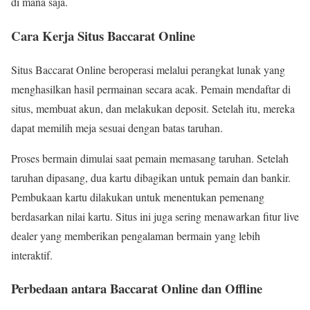
di mana saja.
Cara Kerja Situs Baccarat Online
Situs Baccarat Online beroperasi melalui perangkat lunak yang
menghasilkan hasil permainan secara acak. Pemain mendaftar di
situs, membuat akun, dan melakukan deposit. Setelah itu, mereka
dapat memilih meja sesuai dengan batas taruhan.
Proses bermain dimulai saat pemain memasang taruhan. Setelah
taruhan dipasang, dua kartu dibagikan untuk pemain dan bankir.
Pembukaan kartu dilakukan untuk menentukan pemenang
berdasarkan nilai kartu. Situs ini juga sering menawarkan fitur live
dealer yang memberikan pengalaman bermain yang lebih
interaktif.
Perbedaan antara Baccarat Online dan Offline