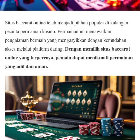
Situs baccarat online telah menjadi pilihan populer di kalangan
pecinta permainan kasino. Permainan ini menawarkan
pengalaman bermain yang mengasyikkan dengan kemudahan
Dengan memilih situs baccarat
akses melalui platform daring.
online yang terpercaya, pemain dapat menikmati permainan
yang adil dan aman.