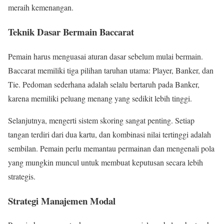
meraih kemenangan.
Teknik Dasar Bermain Baccarat
Pemain harus menguasai aturan dasar sebelum mulai bermain.
Baccarat memiliki tiga pilihan taruhan utama: Player, Banker, dan
Tie. Pedoman sederhana adalah selalu bertaruh pada Banker,
karena memiliki peluang menang yang sedikit lebih tinggi.
Selanjutnya, mengerti sistem skoring sangat penting. Setiap
tangan terdiri dari dua kartu, dan kombinasi nilai tertinggi adalah
sembilan. Pemain perlu memantau permainan dan mengenali pola
yang mungkin muncul untuk membuat keputusan secara lebih
strategis.
Strategi Manajemen Modal