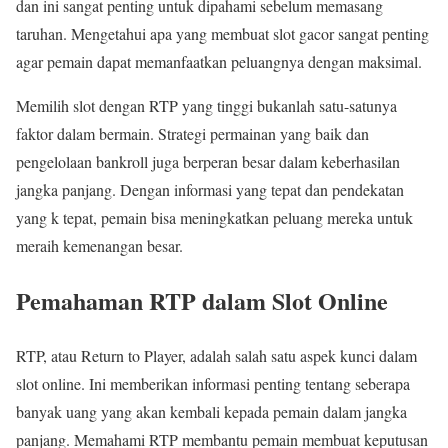
dan ini sangat penting untuk dipahami sebelum memasang
taruhan. Mengetahui apa yang membuat slot gacor sangat penting
agar pemain dapat memanfaatkan peluangnya dengan maksimal.
Memilih slot dengan RTP yang tinggi bukanlah satu-satunya
faktor dalam bermain. Strategi permainan yang baik dan
pengelolaan bankroll juga berperan besar dalam keberhasilan
jangka panjang. Dengan informasi yang tepat dan pendekatan
yang k tepat, pemain bisa meningkatkan peluang mereka untuk
meraih kemenangan besar.
Pemahaman RTP dalam Slot Online
RTP, atau Return to Player, adalah salah satu aspek kunci dalam
slot online. Ini memberikan informasi penting tentang seberapa
banyak uang yang akan kembali kepada pemain dalam jangka
panjang. Memahami RTP membantu pemain membuat keputusan