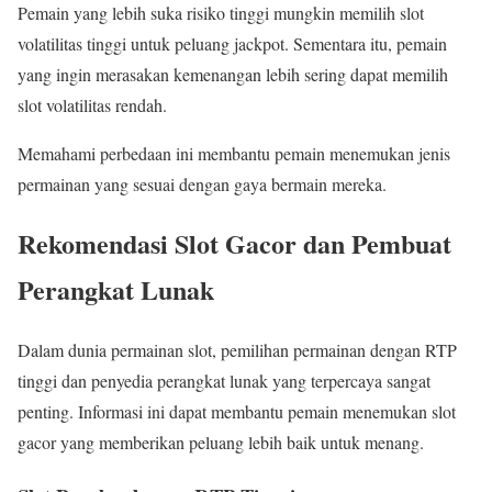
Pemain yang lebih suka risiko tinggi mungkin memilih slot
volatilitas tinggi untuk peluang jackpot. Sementara itu, pemain
yang ingin merasakan kemenangan lebih sering dapat memilih
slot volatilitas rendah.
Memahami perbedaan ini membantu pemain menemukan jenis
permainan yang sesuai dengan gaya bermain mereka.
Rekomendasi Slot Gacor dan Pembuat
Perangkat Lunak
Dalam dunia permainan slot, pemilihan permainan dengan RTP
tinggi dan penyedia perangkat lunak yang terpercaya sangat
penting. Informasi ini dapat membantu pemain menemukan slot
gacor yang memberikan peluang lebih baik untuk menang.