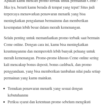
Apakah kamu mencari promo terbaik untuk permainan Ceme?
Jika iya, berarti kamu berada di tempat yang tepat! Situs judi
terpercaya menawarkan penawaran menarik yang bisa
meningkatkan pengalaman bermainmu dan memberikan
kesempatan lebih besar dalam meraih kemenangan.
Selalu penting untuk memanfaatkan promo terbaik saat bermain
Ceme online. Dengan cara ini, kamu bisa meningkatkan
keuntunganmu dan memperoleh lebih banyak peluang untuk
meraih kemenangan. Promo-promo khusus Ceme online sering
kali mencakup bonus deposit, bonus cashback, dan promo
penggandaan, yang bisa memberikan tambahan nilai pada setiap
permainan yang kamu mainkan.
Temukan penawaran menarik yang sesuai dengan
kebutuhanmu
Periksa syarat dan ketentuan promo sebelum mengikuti