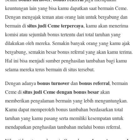
keuntungan lain yang bisa kamu dapatkan saat bermain Ceme.
Dengan mengajak teman atau orang lain untuk bergabung dan
situs judi Ceme terpercaya
bermain di
, kamu akan menerima
komisi atau sejumlah bonus tertentu dari total taruhan yang
dilakukan oleh mereka. Semakin banyak orang yang kamu ajak
bergabung, semakin besar bonus referral yang akan kamu terima.
Hal ini bisa menjadi sumber penghasilan tambahan bagi kamu
selama mereka terus bermain di situs tersebut.
bonus turnover
bonus referral
Dengan adanya
dan
, bermain
situs judi Ceme dengan bonus besar
Ceme di
akan
memberikan pengalaman bermain yang lebih menguntungkan.
Kamu dapat memperoleh bonus tambahan berdasarkan total
taruhan yang kamu pasang serta memiliki kesempatan untuk
mendapatkan penghasilan tambahan melalui bonus referral.