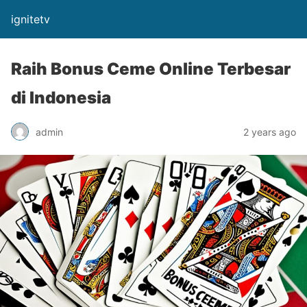
ignitetv
Raih Bonus Ceme Online Terbesar
di Indonesia
admin
2 years ago