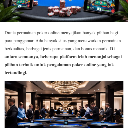
Dunia permainan poker online menyajikan banyak pilihan bagi
para penggemar. Ada banyak situs yang menawarkan permainan
Di
berkualitas, berbagai jenis permainan, dan bonus menarik.
antara semuanya, beberapa platform telah menonjol sebagai
pilihan terbaik untuk pengalaman poker online yang tak
tertandingi.