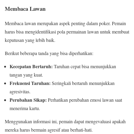
Membaca Lawan
Membaca lawan merupakan aspek penting dalam poker. Pemain
harus bisa mengidentifikasi pola permainan lawan untuk membuat
keputusan yang lebih baik.
Berikut beberapa tanda yang bisa diperhatikan:
Kecepatan Bertaruh:
Taruhan cepat bisa menunjukkan
tangan yang kuat.
Frekuensi Taruhan:
Seringkali bertaruh menunjukkan
agresivitas.
Perubahan Sikap:
Perhatikan perubahan emosi lawan saat
menerima kartu.
Menggunakan informasi ini, pemain dapat mengevaluasi apakah
mereka harus bermain agresif atau berhati-hati.