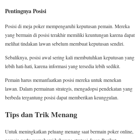
Pentingnya Posisi
Posisi di meja poker mempengaruhi keputusan pemain. Mereka
yang bermain di posisi terakhir memiliki keuntungan karena dapat
melihat tindakan lawan sebelum membuat keputusan sendiri.
Sebaliknya, posisi awal sering kali membutuhkan keputusan yang
lebih hati-hati, karena informasi yang tersedia lebih sedikit.
Pemain harus memanfaatkan posisi mereka untuk menekan
lawan. Dalam permainan strategis, mengadopsi pendekatan yang
berbeda tergantung posisi dapat memberikan keunggulan.
Tips dan Trik Menang
Untuk meningkatkan peluang menang saat bermain poker online,