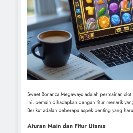
Sweet Bonanza Megaways adalah permainan slot
ini, pemain dihadapkan dengan fitur menarik ya
Berikut adalah beberapa aspek penting yang harus
Aturan Main dan Fitur Utama