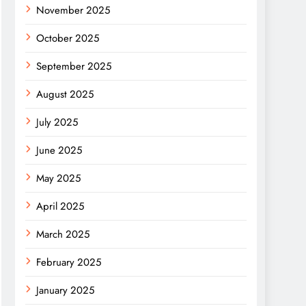
November 2025
October 2025
September 2025
August 2025
July 2025
June 2025
May 2025
April 2025
March 2025
February 2025
January 2025