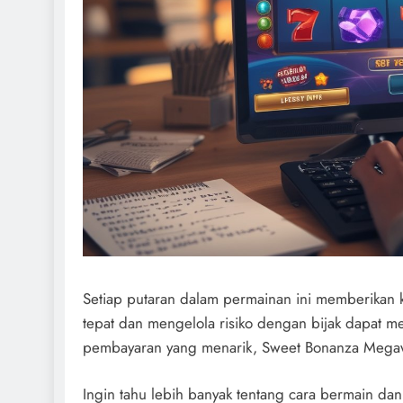
Setiap putaran dalam permainan ini memberikan 
tepat dan mengelola risiko dengan bijak dapat m
pembayaran yang menarik, Sweet Bonanza Megaw
Ingin tahu lebih banyak tentang cara bermain da