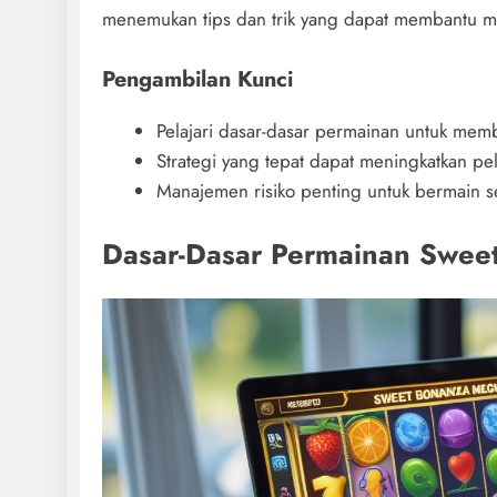
menemukan tips dan trik yang dapat membantu me
Pengambilan Kunci
Pelajari dasar-dasar permainan untuk memb
Strategi yang tepat dapat meningkatkan p
Manajemen risiko penting untuk bermain 
Dasar-Dasar Permainan Swe