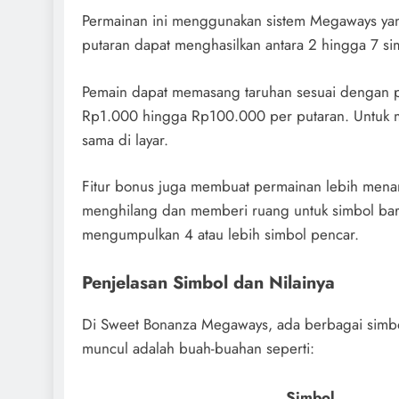
Permainan ini menggunakan sistem Megaways ya
putaran dapat menghasilkan antara 2 hingga 7 si
Pemain dapat memasang taruhan sesuai dengan pr
Rp1.000 hingga Rp100.000 per putaran. Untuk 
sama di layar.
Fitur bonus juga membuat permainan lebih menar
menghilang dan memberi ruang untuk simbol baru.
mengumpulkan 4 atau lebih simbol pencar.
Penjelasan Simbol dan Nilainya
Di Sweet Bonanza Megaways, ada berbagai simbol
muncul adalah buah-buahan seperti:
Simbol