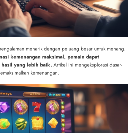
engalaman menarik dengan peluang besar untuk menang.
asi kemenangan maksimal, pemain dapat
asil yang lebih baik.
Artikel ini mengeksplorasi dasar-
k memaksimalkan kemenangan.