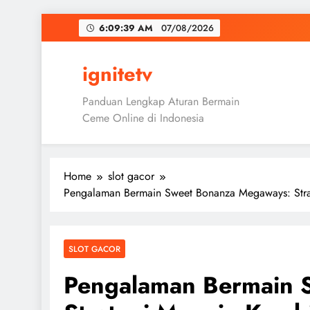
Skip
6:09:40 AM
07/08/2026
to
content
ignitetv
Panduan Lengkap Aturan Bermain
Ceme Online di Indonesia
Home
slot gacor
Pengalaman Bermain Sweet Bonanza Megaways: Str
SLOT GACOR
Pengalaman Bermain 