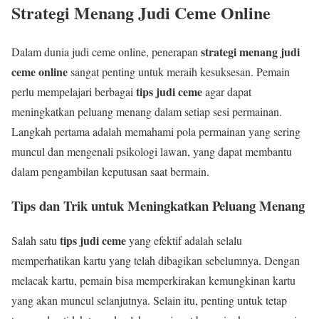
Strategi Menang Judi Ceme Online
strategi menang judi
Dalam dunia judi ceme online, penerapan
ceme online
sangat penting untuk meraih kesuksesan. Pemain
tips judi ceme
perlu mempelajari berbagai
agar dapat
meningkatkan peluang menang dalam setiap sesi permainan.
Langkah pertama adalah memahami pola permainan yang sering
muncul dan mengenali psikologi lawan, yang dapat membantu
dalam pengambilan keputusan saat bermain.
Tips dan Trik untuk Meningkatkan Peluang Menang
tips judi ceme
Salah satu
yang efektif adalah selalu
memperhatikan kartu yang telah dibagikan sebelumnya. Dengan
melacak kartu, pemain bisa memperkirakan kemungkinan kartu
yang akan muncul selanjutnya. Selain itu, penting untuk tetap