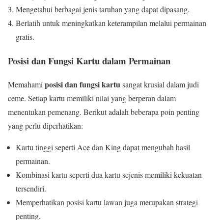
Mengetahui berbagai jenis taruhan yang dapat dipasang.
Berlatih untuk meningkatkan keterampilan melalui permainan
gratis.
Posisi dan Fungsi Kartu dalam Permainan
posisi dan fungsi kartu
Memahami
sangat krusial dalam judi
ceme. Setiap kartu memiliki nilai yang berperan dalam
menentukan pemenang. Berikut adalah beberapa poin penting
yang perlu diperhatikan:
Kartu tinggi seperti Ace dan King dapat mengubah hasil
permainan.
Kombinasi kartu seperti dua kartu sejenis memiliki kekuatan
tersendiri.
Memperhatikan posisi kartu lawan juga merupakan strategi
penting.