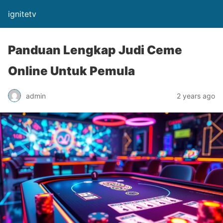
ignitetv
Panduan Lengkap Judi Ceme
Online Untuk Pemula
admin
2 years ago