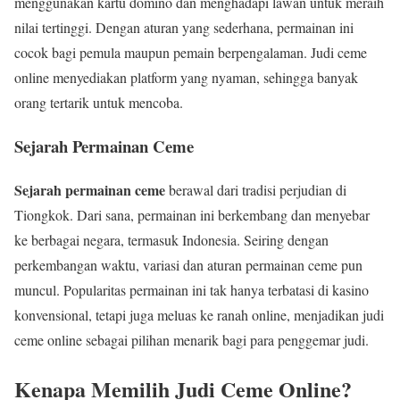
menggunakan kartu domino dan menghadapi lawan untuk meraih
nilai tertinggi. Dengan aturan yang sederhana, permainan ini
cocok bagi pemula maupun pemain berpengalaman. Judi ceme
online menyediakan platform yang nyaman, sehingga banyak
orang tertarik untuk mencoba.
Sejarah Permainan Ceme
Sejarah permainan ceme
berawal dari tradisi perjudian di
Tiongkok. Dari sana, permainan ini berkembang dan menyebar
ke berbagai negara, termasuk Indonesia. Seiring dengan
perkembangan waktu, variasi dan aturan permainan ceme pun
muncul. Popularitas permainan ini tak hanya terbatasi di kasino
konvensional, tetapi juga meluas ke ranah online, menjadikan judi
ceme online sebagai pilihan menarik bagi para penggemar judi.
Kenapa Memilih Judi Ceme Online?