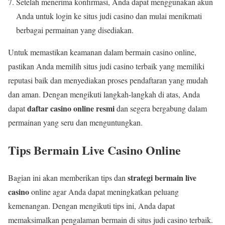
Setelah menerima konfirmasi, Anda dapat menggunakan akun
Anda untuk login ke situs judi casino dan mulai menikmati
berbagai permainan yang disediakan.
Untuk memastikan keamanan dalam bermain casino online,
pastikan Anda memilih situs judi casino terbaik yang memiliki
reputasi baik dan menyediakan proses pendaftaran yang mudah
dan aman. Dengan mengikuti langkah-langkah di atas, Anda
daftar casino online resmi
dapat
dan segera bergabung dalam
permainan yang seru dan menguntungkan.
Tips Bermain Live Casino Online
strategi bermain live
Bagian ini akan memberikan tips dan
casino
online agar Anda dapat meningkatkan peluang
kemenangan. Dengan mengikuti tips ini, Anda dapat
memaksimalkan pengalaman bermain di situs judi casino terbaik.