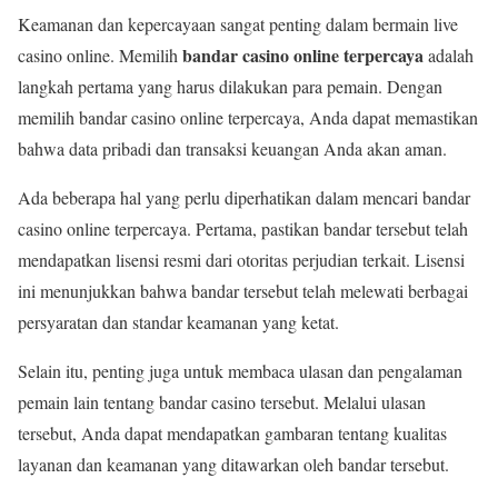
Keamanan dan kepercayaan sangat penting dalam bermain live
bandar casino online terpercaya
casino online. Memilih
adalah
langkah pertama yang harus dilakukan para pemain. Dengan
memilih bandar casino online terpercaya, Anda dapat memastikan
bahwa data pribadi dan transaksi keuangan Anda akan aman.
Ada beberapa hal yang perlu diperhatikan dalam mencari bandar
casino online terpercaya. Pertama, pastikan bandar tersebut telah
mendapatkan lisensi resmi dari otoritas perjudian terkait. Lisensi
ini menunjukkan bahwa bandar tersebut telah melewati berbagai
persyaratan dan standar keamanan yang ketat.
Selain itu, penting juga untuk membaca ulasan dan pengalaman
pemain lain tentang bandar casino tersebut. Melalui ulasan
tersebut, Anda dapat mendapatkan gambaran tentang kualitas
layanan dan keamanan yang ditawarkan oleh bandar tersebut.