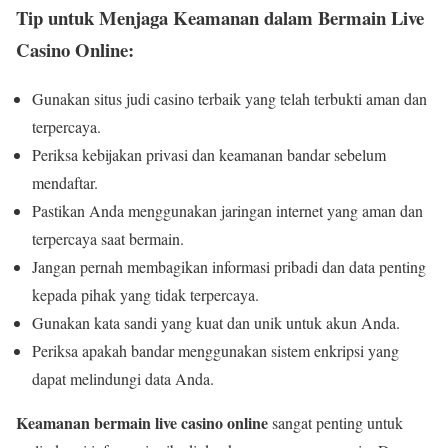
Tip untuk Menjaga Keamanan dalam Bermain Live
Casino Online:
Gunakan situs judi casino terbaik yang telah terbukti aman dan
terpercaya.
Periksa kebijakan privasi dan keamanan bandar sebelum
mendaftar.
Pastikan Anda menggunakan jaringan internet yang aman dan
terpercaya saat bermain.
Jangan pernah membagikan informasi pribadi dan data penting
kepada pihak yang tidak terpercaya.
Gunakan kata sandi yang kuat dan unik untuk akun Anda.
Periksa apakah bandar menggunakan sistem enkripsi yang
dapat melindungi data Anda.
Keamanan bermain live casino online
sangat penting untuk