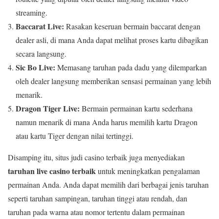
streaming.
Baccarat Live:
Rasakan keseruan bermain baccarat dengan
dealer asli, di mana Anda dapat melihat proses kartu dibagikan
secara langsung.
Sic Bo Live:
Memasang taruhan pada dadu yang dilemparkan
oleh dealer langsung memberikan sensasi permainan yang lebih
menarik.
Dragon Tiger Live:
Bermain permainan kartu sederhana
namun menarik di mana Anda harus memilih kartu Dragon
atau kartu Tiger dengan nilai tertinggi.
Disamping itu, situs judi casino terbaik juga menyediakan
taruhan live casino terbaik
untuk meningkatkan pengalaman
permainan Anda. Anda dapat memilih dari berbagai jenis taruhan
seperti taruhan sampingan, taruhan tinggi atau rendah, dan
taruhan pada warna atau nomor tertentu dalam permainan