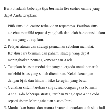
tips bermain live casino online
Berikut adalah beberapa
yang
dapat Anda terapkan:
Pilih situs judi casino terbaik dan terpercaya. Pastikan situs
tersebut memiliki reputasi yang baik dan telah beroperasi dalam
waktu yang cukup lama.
Pelajari aturan dan strategi permainan sebelum memulai.
Ketahui cara bermain dan pahami strategi yang dapat
meningkatkan peluang kemenangan Anda.
Tetapkan batasan modal dan jangan tergoda untuk bertaruh
melebihi batas yang sudah ditentukan. Kelola keuangan
dengan bijak dan hindari risiko kerugian yang besar.
Gunakan sistem taruhan yang sesuai dengan gaya bermain
Anda. Ada beberapa strategi taruhan yang dapat Anda coba,
seperti sistem Martingale atau sistem Paroli.
Manfaatkan bonus dan promosi yang ditawarkan oleh situs judi