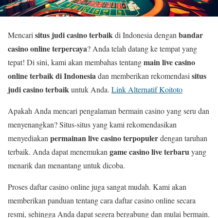
situs judi casino terbaik
bandar
Mencari
di Indonesia dengan
casino online terpercaya
? Anda telah datang ke tempat yang
main live casino
tepat! Di sini, kami akan membahas tentang
online terbaik di Indonesia
situs
dan memberikan rekomendasi
judi casino terbaik
untuk Anda.
Link Alternatif Koitoto
Apakah Anda mencari pengalaman bermain casino yang seru dan
menyenangkan? Situs-situs yang kami rekomendasikan
permainan live casino terpopuler
menyediakan
dengan taruhan
game casino live terbaru
terbaik. Anda dapat menemukan
yang
menarik dan menantang untuk dicoba.
Proses daftar casino online juga sangat mudah. Kami akan
memberikan panduan tentang cara daftar casino online secara
resmi, sehingga Anda dapat segera bergabung dan mulai bermain.