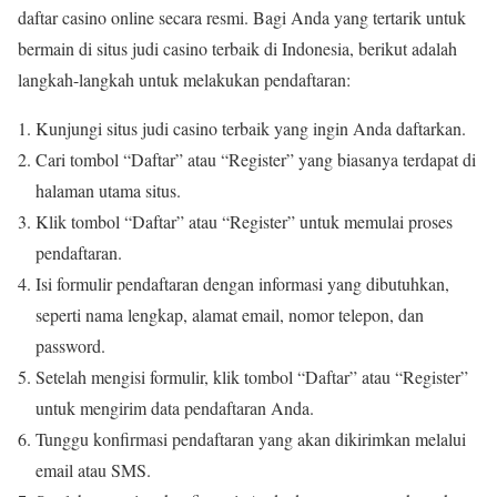
daftar casino online secara resmi. Bagi Anda yang tertarik untuk
bermain di situs judi casino terbaik di Indonesia, berikut adalah
langkah-langkah untuk melakukan pendaftaran:
Kunjungi situs judi casino terbaik yang ingin Anda daftarkan.
Cari tombol “Daftar” atau “Register” yang biasanya terdapat di
halaman utama situs.
Klik tombol “Daftar” atau “Register” untuk memulai proses
pendaftaran.
Isi formulir pendaftaran dengan informasi yang dibutuhkan,
seperti nama lengkap, alamat email, nomor telepon, dan
password.
Setelah mengisi formulir, klik tombol “Daftar” atau “Register”
untuk mengirim data pendaftaran Anda.
Tunggu konfirmasi pendaftaran yang akan dikirimkan melalui
email atau SMS.