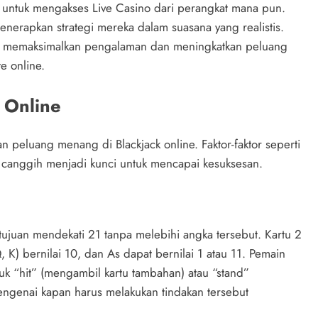
h untuk mengakses Live Casino dari perangkat mana pun.
nerapkan strategi mereka dalam suasana yang realistis.
t memaksimalkan pengalaman dan meningkatkan peluang
e online.
 Online
n peluang menang di Blackjack online. Faktor-faktor seperti
canggih menjadi kunci untuk mencapai kesuksesan.
tujuan mendekati 21 tanpa melebihi angka tersebut. Kartu 2
Q, K) bernilai 10, dan As dapat bernilai 1 atau 11. Pemain
uk “hit” (mengambil kartu tambahan) atau “stand”
engenai kapan harus melakukan tindakan tersebut