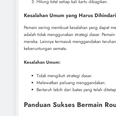
Hitung total setiap kali kartu dibagikan.
Kesalahan Umum yang Harus Dihindari
Pemain sering membuat kesalahan yang dapat mer
adalah tidak menggunakan strategi dasar. Pemai
mereka. Lainnya termasuk menggandakan taruhan 
keberuntungan semata.
Kesalahan Umum:
Tidak mengikuti strategi dasar.
Melewatkan peluang menggandakan.
Bertaruh lebih dari batas yang telah diteta
Panduan Sukses Bermain Roul