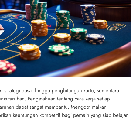
ri strategi dasar hingga penghitungan kartu, sementara
is taruhan. Pengetahuan tentang cara kerja setiap
taruhan dapat sangat membantu. Mengoptimalkan
ikan keuntungan kompetitif bagi pemain yang siap belajar