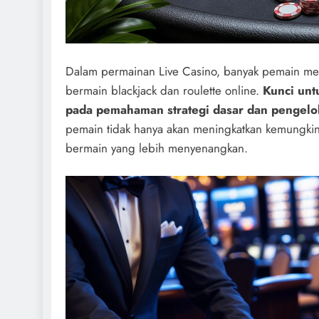
Dalam permainan Live Casino, banyak pemain me
bermain blackjack dan roulette online.
Kunci unt
pada pemahaman strategi dasar dan pengelol
pemain tidak hanya akan meningkatkan kemungki
bermain yang lebih menyenangkan.