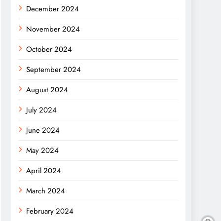
December 2024
November 2024
October 2024
September 2024
August 2024
July 2024
June 2024
May 2024
April 2024
March 2024
February 2024