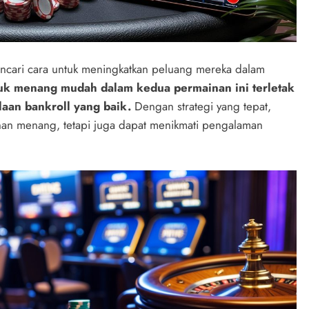
ncari cara untuk meningkatkan peluang mereka dalam
uk menang mudah dalam kedua permainan ini terletak
aan bankroll yang baik.
Dengan strategi yang tepat,
nan menang, tetapi juga dapat menikmati pengalaman