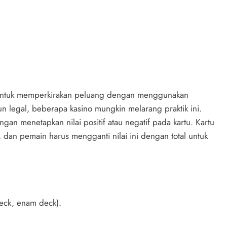
n untuk memperkirakan peluang dengan menggunakan
un legal, beberapa kasino mungkin melarang praktik ini.
gan menetapkan nilai positif atau negatif pada kartu. Kartu
1, dan pemain harus mengganti nilai ini dengan total untuk
deck, enam deck).