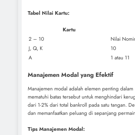
Tabel Nilai Kartu:
Kartu
2 – 10
Nilai Nomi
J, Q, K
10
A
1 atau 11
Manajemen Modal yang Efektif
Manajemen modal adalah elemen penting dalam 
mematuhi batas tersebut untuk menghindari kerug
dari 1-2% dari total bankroll pada satu tangan. 
dan memanfaatkan peluang di sepanjang permai
Tips Manajemen Modal: