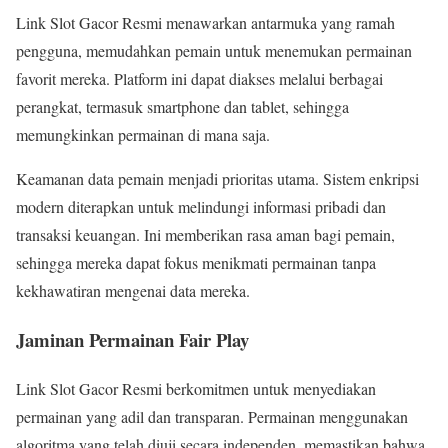
Link Slot Gacor Resmi menawarkan antarmuka yang ramah
pengguna, memudahkan pemain untuk menemukan permainan
favorit mereka. Platform ini dapat diakses melalui berbagai
perangkat, termasuk smartphone dan tablet, sehingga
memungkinkan permainan di mana saja.
Keamanan data pemain menjadi prioritas utama. Sistem enkripsi
modern diterapkan untuk melindungi informasi pribadi dan
transaksi keuangan. Ini memberikan rasa aman bagi pemain,
sehingga mereka dapat fokus menikmati permainan tanpa
kekhawatiran mengenai data mereka.
Jaminan Permainan Fair Play
Link Slot Gacor Resmi berkomitmen untuk menyediakan
permainan yang adil dan transparan. Permainan menggunakan
algoritma yang telah diuji secara independen, memastikan bahwa