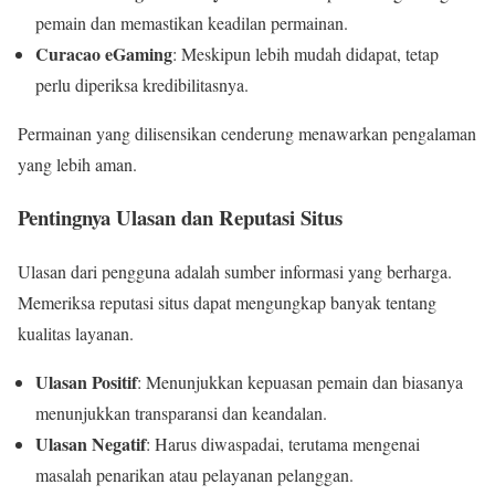
pemain dan memastikan keadilan permainan.
Curacao eGaming
: Meskipun lebih mudah didapat, tetap
perlu diperiksa kredibilitasnya.
Permainan yang dilisensikan cenderung menawarkan pengalaman
yang lebih aman.
Pentingnya Ulasan dan Reputasi Situs
Ulasan dari pengguna adalah sumber informasi yang berharga.
Memeriksa reputasi situs dapat mengungkap banyak tentang
kualitas layanan.
Ulasan Positif
: Menunjukkan kepuasan pemain dan biasanya
menunjukkan transparansi dan keandalan.
Ulasan Negatif
: Harus diwaspadai, terutama mengenai
masalah penarikan atau pelayanan pelanggan.