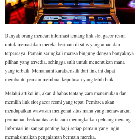
Banyak orang mencari informasi tentang link slot gacor resmi
untuk memastikan mereka bermain di situs yang aman dan
terpercaya. Pemain seringkali merasa bingung dengan banyaknya
pilihan yang tersedia, sehingga sulit untuk menentukan mana
yang terbaik. Memahami karakteristik dari link ini dapat
membantu pemain membuat keputusan yang lebih baik.
Melalui artikel ini, akan dibahas tentang cara menemukan dan
memilih link slot gacor resmi yang tepat. Pembaca akan
mendapatkan wawasan mengenai situs mana yang menawarkan
permainan berkualitas serta cara meningkatkan peluang menang.
Informasi ini sangat penting bagi setiap pemain yang ingin
memaksimalkan pengalaman bermain mereka.