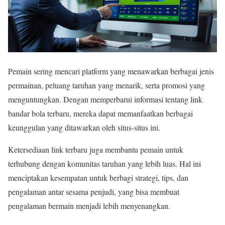
Pemain sering mencari platform yang menawarkan berbagai jenis
permainan, peluang taruhan yang menarik, serta promosi yang
menguntungkan. Dengan memperbarui informasi tentang link
bandar bola terbaru, mereka dapat memanfaatkan berbagai
keunggulan yang ditawarkan oleh situs-situs ini.
Ketersediaan link terbaru juga membantu pemain untuk
terhubung dengan komunitas taruhan yang lebih luas. Hal ini
menciptakan kesempatan untuk berbagi strategi, tips, dan
pengalaman antar sesama penjudi, yang bisa membuat
pengalaman bermain menjadi lebih menyenangkan.