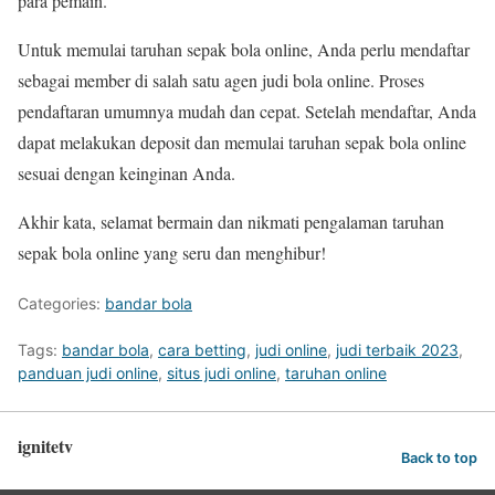
para pemain.
Untuk memulai taruhan sepak bola online, Anda perlu mendaftar
sebagai member di salah satu agen judi bola online. Proses
pendaftaran umumnya mudah dan cepat. Setelah mendaftar, Anda
dapat melakukan deposit dan memulai taruhan sepak bola online
sesuai dengan keinginan Anda.
Akhir kata, selamat bermain dan nikmati pengalaman taruhan
sepak bola online yang seru dan menghibur!
Categories:
bandar bola
Tags:
bandar bola
,
cara betting
,
judi online
,
judi terbaik 2023
,
panduan judi online
,
situs judi online
,
taruhan online
ignitetv
Back to top