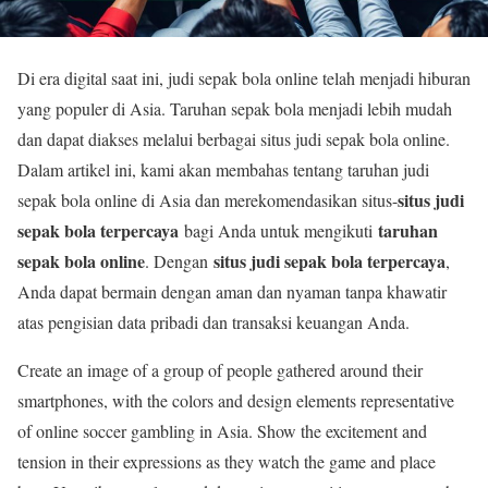
Di era digital saat ini, judi sepak bola online telah menjadi hiburan
yang populer di Asia. Taruhan sepak bola menjadi lebih mudah
dan dapat diakses melalui berbagai situs judi sepak bola online.
Dalam artikel ini, kami akan membahas tentang taruhan judi
situs judi
sepak bola online di Asia dan merekomendasikan situs-
sepak bola terpercaya
taruhan
bagi Anda untuk mengikuti
sepak bola online
situs judi sepak bola terpercaya
. Dengan
,
Anda dapat bermain dengan aman dan nyaman tanpa khawatir
atas pengisian data pribadi dan transaksi keuangan Anda.
Create an image of a group of people gathered around their
smartphones, with the colors and design elements representative
of online soccer gambling in Asia. Show the excitement and
tension in their expressions as they watch the game and place