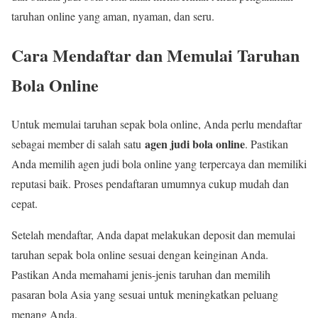
taruhan online yang aman, nyaman, dan seru.
Cara Mendaftar dan Memulai Taruhan
Bola Online
Untuk memulai taruhan sepak bola online, Anda perlu mendaftar
agen judi bola online
sebagai member di salah satu
. Pastikan
Anda memilih agen judi bola online yang terpercaya dan memiliki
reputasi baik. Proses pendaftaran umumnya cukup mudah dan
cepat.
Setelah mendaftar, Anda dapat melakukan deposit dan memulai
taruhan sepak bola online sesuai dengan keinginan Anda.
Pastikan Anda memahami jenis-jenis taruhan dan memilih
pasaran bola Asia yang sesuai untuk meningkatkan peluang
menang Anda.