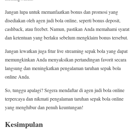
Jangan lupa untuk memanfaatkan bonus dan promosi yang
disediakan oleh agen judi bola online, seperti bonus deposit,
cashback, atau freebet. Namun, pastikan Anda memahami syarat
dan ketentuan yang berlaku sebelum mengklaim bonus tersebut.
Jangan lewatkan juga fitur live streaming sepak bola yang dapat
memungkinkan Anda menyaksikan pertandingan favorit secara
langsung dan meningkatkan pengalaman taruhan sepak bola
online Anda.
So, tunggu apalagi? Segera mendaftar di agen judi bola online
terpercaya dan nikmati pengalaman taruhan sepak bola online
yang menghibur dan penuh keuntungan!
Kesimpulan