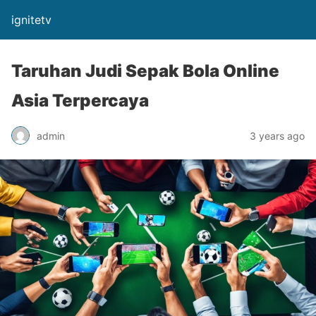
ignitetv
Taruhan Judi Sepak Bola Online
Asia Terpercaya
admin
3 years ago