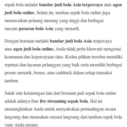
bandar judi bola Asia terpercaya
agen
sepak bola melalui
atau
judi bola online
. Selain itu, taruhan sepak bola online juga
menawarkan peluang menang yang tinggi dan berbagai
pasaran bola Asia
macam
yang menarik.
bandar judi bola Asia
Dengan bermain melalui
terpercaya
agen judi bola online
atau
, Anda tidak perlu khawatir mengenai
keamanan dan kepercayaan situs. Kedua pilihan tersebut memiliki
reputasi dan layanan pelanggan yang baik serta memiliki berbagai
promo menarik, bonus, atau cashback dalam setiap transaksi
taruhan.
Salah satu keuntungan lain dari bermain judi sepak bola online
live streaming sepak bola
adalah adanya fitur
. Hal ini
memungkinkan Anda untuk menyaksikan pertandingan secara
langsung dan merasakan sensasi langsung dari taruhan sepak bola
yang Anda pasang.