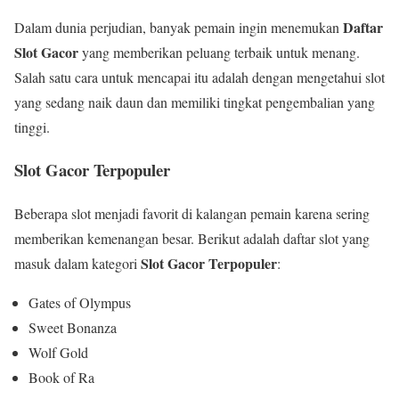
Daftar
Dalam dunia perjudian, banyak pemain ingin menemukan
Slot Gacor
yang memberikan peluang terbaik untuk menang.
Salah satu cara untuk mencapai itu adalah dengan mengetahui slot
yang sedang naik daun dan memiliki tingkat pengembalian yang
tinggi.
Slot Gacor Terpopuler
Beberapa slot menjadi favorit di kalangan pemain karena sering
memberikan kemenangan besar. Berikut adalah daftar slot yang
Slot Gacor Terpopuler
masuk dalam kategori
:
Gates of Olympus
Sweet Bonanza
Wolf Gold
Book of Ra