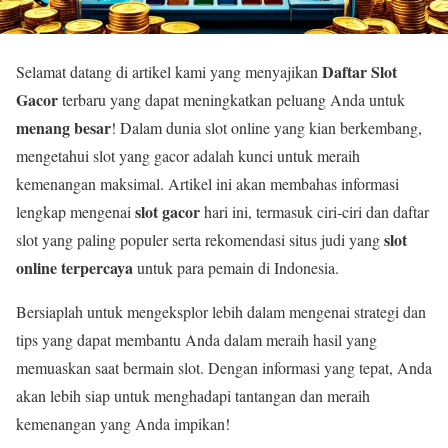
Daftar Slot
Selamat datang di artikel kami yang menyajikan
Gacor
terbaru yang dapat meningkatkan peluang Anda untuk
menang besar
! Dalam dunia slot online yang kian berkembang,
mengetahui slot yang gacor adalah kunci untuk meraih
kemenangan maksimal. Artikel ini akan membahas informasi
slot gacor
lengkap mengenai
hari ini, termasuk ciri-ciri dan daftar
slot
slot yang paling populer serta rekomendasi situs judi yang
online terpercaya
untuk para pemain di Indonesia.
Bersiaplah untuk mengeksplor lebih dalam mengenai strategi dan
tips yang dapat membantu Anda dalam meraih hasil yang
memuaskan saat bermain slot. Dengan informasi yang tepat, Anda
akan lebih siap untuk menghadapi tantangan dan meraih
kemenangan yang Anda impikan!