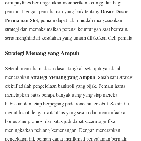
cara paylines berfungsi akan memberikan keunggulan bagi
Dasar-Dasar
pemain. Dengan pemahaman yang baik tentang
Permainan Slot
, pemain dapat lebih mudah menyesuaikan
strategi dan memaksimalkan potensi keuntungan saat bermain,
serta menghindari kesalahan yang umum dilakukan oleh pemula.
Strategi Menang yang Ampuh
Setelah memahami dasar-dasar, langkah selanjutnya adalah
Strategi Menang yang Ampuh
menerapkan
. Salah satu strategi
efektif adalah pengelolaan bankroll yang bijak. Pemain harus
menetapkan batas berapa banyak uang yang siap mereka
habiskan dan tetap berpegang pada rencana tersebut. Selain itu,
memilih slot dengan volatilitas yang sesuai dan memanfaatkan
bonus atau promosi dari situs judi dapat secara signifikan
meningkatkan peluang kemenangan. Dengan menerapkan
pendekatan ini, pemain dapat menikmati pengalaman bermain