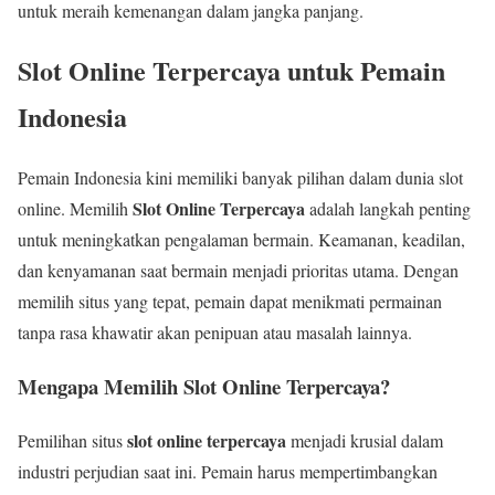
untuk meraih kemenangan dalam jangka panjang.
Slot Online Terpercaya untuk Pemain
Indonesia
Pemain Indonesia kini memiliki banyak pilihan dalam dunia slot
Slot Online Terpercaya
online. Memilih
adalah langkah penting
untuk meningkatkan pengalaman bermain. Keamanan, keadilan,
dan kenyamanan saat bermain menjadi prioritas utama. Dengan
memilih situs yang tepat, pemain dapat menikmati permainan
tanpa rasa khawatir akan penipuan atau masalah lainnya.
Mengapa Memilih Slot Online Terpercaya?
slot online terpercaya
Pemilihan situs
menjadi krusial dalam
industri perjudian saat ini. Pemain harus mempertimbangkan