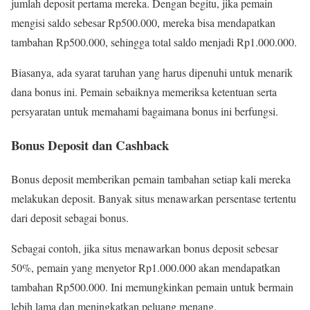
jumlah deposit pertama mereka. Dengan begitu, jika pemain
mengisi saldo sebesar Rp500.000, mereka bisa mendapatkan
tambahan Rp500.000, sehingga total saldo menjadi Rp1.000.000.
Biasanya, ada syarat taruhan yang harus dipenuhi untuk menarik
dana bonus ini. Pemain sebaiknya memeriksa ketentuan serta
persyaratan untuk memahami bagaimana bonus ini berfungsi.
Bonus Deposit dan Cashback
Bonus deposit memberikan pemain tambahan setiap kali mereka
melakukan deposit. Banyak situs menawarkan persentase tertentu
dari deposit sebagai bonus.
Sebagai contoh, jika situs menawarkan bonus deposit sebesar
50%, pemain yang menyetor Rp1.000.000 akan mendapatkan
tambahan Rp500.000. Ini memungkinkan pemain untuk bermain
lebih lama dan meningkatkan peluang menang.