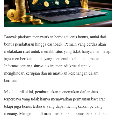
Banyak platform menawarkan berbagai jenis bonus, mulai dari
bonus pendaftaran hingga cashback. Pemain yang cerdas akan
melakukan riset untuk memilih situs yang tidak hanya aman tetapi
juga memberikan bonus yang memenuhi kebutuhan mereka.
Informasi tentang situs-situs ini menjadi krusial untuk
menghindari kerugian dan memastikan kesenangan dalam
bermain.
Melalui artikel ini, pembaca akan menemukan daftar situs
terpercaya yang tidak hanya menawarkan permainan baccarat,
tetapi juga bonus terbesar yang dapat meningkatkan peluang
menang. Mengetahui di mana menemukan bonus terbaik dapat