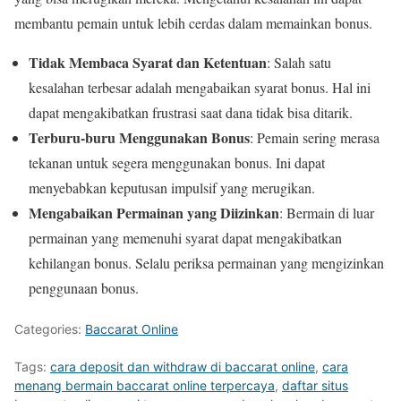
membantu pemain untuk lebih cerdas dalam memainkan bonus.
Tidak Membaca Syarat dan Ketentuan
: Salah satu
kesalahan terbesar adalah mengabaikan syarat bonus. Hal ini
dapat mengakibatkan frustrasi saat dana tidak bisa ditarik.
Terburu-buru Menggunakan Bonus
: Pemain sering merasa
tekanan untuk segera menggunakan bonus. Ini dapat
menyebabkan keputusan impulsif yang merugikan.
Mengabaikan Permainan yang Diizinkan
: Bermain di luar
permainan yang memenuhi syarat dapat mengakibatkan
kehilangan bonus. Selalu periksa permainan yang mengizinkan
penggunaan bonus.
Categories:
Baccarat Online
Tags:
cara deposit dan withdraw di baccarat online
,
cara
menang bermain baccarat online terpercaya
,
daftar situs