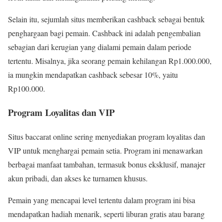
Selain itu, sejumlah situs memberikan cashback sebagai bentuk
penghargaan bagi pemain. Cashback ini adalah pengembalian
sebagian dari kerugian yang dialami pemain dalam periode
tertentu. Misalnya, jika seorang pemain kehilangan Rp1.000.000,
ia mungkin mendapatkan cashback sebesar 10%, yaitu
Rp100.000.
Program Loyalitas dan VIP
Situs baccarat online sering menyediakan program loyalitas dan
VIP untuk menghargai pemain setia. Program ini menawarkan
berbagai manfaat tambahan, termasuk bonus eksklusif, manajer
akun pribadi, dan akses ke turnamen khusus.
Pemain yang mencapai level tertentu dalam program ini bisa
mendapatkan hadiah menarik, seperti liburan gratis atau barang