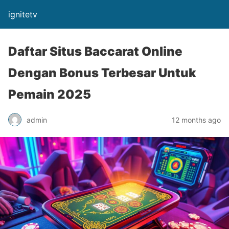
ignitetv
Daftar Situs Baccarat Online
Dengan Bonus Terbesar Untuk
Pemain 2025
admin
12 months ago