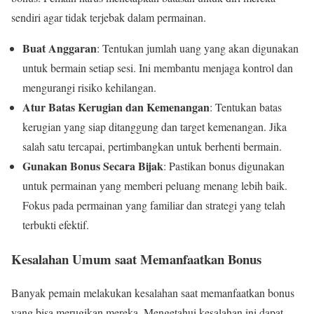
sendiri agar tidak terjebak dalam permainan.
Buat Anggaran
: Tentukan jumlah uang yang akan digunakan
untuk bermain setiap sesi. Ini membantu menjaga kontrol dan
mengurangi risiko kehilangan.
Atur Batas Kerugian dan Kemenangan
: Tentukan batas
kerugian yang siap ditanggung dan target kemenangan. Jika
salah satu tercapai, pertimbangkan untuk berhenti bermain.
Gunakan Bonus Secara Bijak
: Pastikan bonus digunakan
untuk permainan yang memberi peluang menang lebih baik.
Fokus pada permainan yang familiar dan strategi yang telah
terbukti efektif.
Kesalahan Umum saat Memanfaatkan Bonus
Banyak pemain melakukan kesalahan saat memanfaatkan bonus
yang bisa merugikan mereka. Mengetahui kesalahan ini dapat