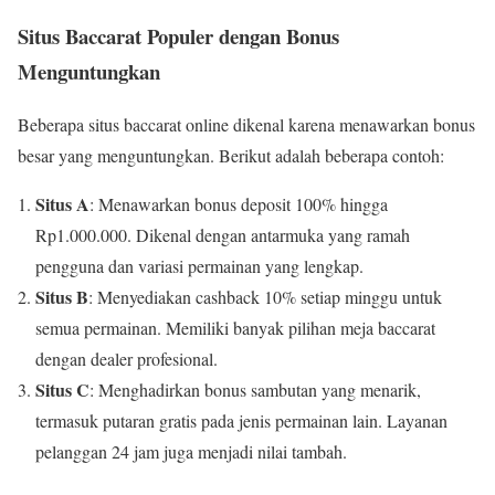
Situs Baccarat Populer dengan Bonus
Menguntungkan
Beberapa situs baccarat online dikenal karena menawarkan bonus
besar yang menguntungkan. Berikut adalah beberapa contoh:
Situs A
: Menawarkan bonus deposit 100% hingga
Rp1.000.000. Dikenal dengan antarmuka yang ramah
pengguna dan variasi permainan yang lengkap.
Situs B
: Menyediakan cashback 10% setiap minggu untuk
semua permainan. Memiliki banyak pilihan meja baccarat
dengan dealer profesional.
Situs C
: Menghadirkan bonus sambutan yang menarik,
termasuk putaran gratis pada jenis permainan lain. Layanan
pelanggan 24 jam juga menjadi nilai tambah.