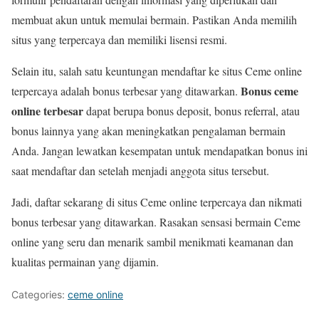
membuat akun untuk memulai bermain. Pastikan Anda memilih
situs yang terpercaya dan memiliki lisensi resmi.
Selain itu, salah satu keuntungan mendaftar ke situs Ceme online
Bonus ceme
terpercaya adalah bonus terbesar yang ditawarkan.
online terbesar
dapat berupa bonus deposit, bonus referral, atau
bonus lainnya yang akan meningkatkan pengalaman bermain
Anda. Jangan lewatkan kesempatan untuk mendapatkan bonus ini
saat mendaftar dan setelah menjadi anggota situs tersebut.
Jadi, daftar sekarang di situs Ceme online terpercaya dan nikmati
bonus terbesar yang ditawarkan. Rasakan sensasi bermain Ceme
online yang seru dan menarik sambil menikmati keamanan dan
kualitas permainan yang dijamin.
Categories:
ceme online