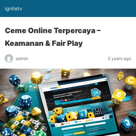
ignitetv
Ceme Online Terpercaya –
Keamanan & Fair Play
admin
2 years ago