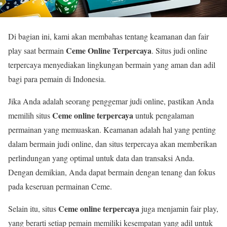
Di bagian ini, kami akan membahas tentang keamanan dan fair
Ceme Online Terpercaya
play saat bermain
. Situs judi online
terpercaya menyediakan lingkungan bermain yang aman dan adil
bagi para pemain di Indonesia.
Jika Anda adalah seorang penggemar judi online, pastikan Anda
Ceme online terpercaya
memilih situs
untuk pengalaman
permainan yang memuaskan. Keamanan adalah hal yang penting
dalam bermain judi online, dan situs terpercaya akan memberikan
perlindungan yang optimal untuk data dan transaksi Anda.
Dengan demikian, Anda dapat bermain dengan tenang dan fokus
pada keseruan permainan Ceme.
Ceme online terpercaya
Selain itu, situs
juga menjamin fair play,
yang berarti setiap pemain memiliki kesempatan yang adil untuk