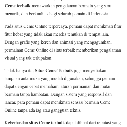
Ceme terbaik
menawarkan pengalaman bermain yang seru,
menarik, dan berkualitas bagi seluruh pemain di Indonesia.
Pada situs Ceme Online terpercaya, pemain dapat menikmati fitur-
fitur hebat yang tidak akan mereka temukan di tempat lain.
Dengan grafis yang keren dan animasi yang mengagumkan,
permainan Ceme Online di situs terbaik memberikan pengalaman
visual yang tak terlupakan.
Situs Ceme Terbaik
Tidak hanya itu,
juga menyediakan
tampilan antarmuka yang mudah digunakan, sehingga pemain
dapat dengan cepat memahami aturan permainan dan mulai
bermain tanpa hambatan. Dengan sistem yang responsif dan
lancar, para pemain dapat menikmati sensasi bermain Ceme
Online tanpa ada lag atau gangguan teknis.
situs Ceme terbaik
Keberhasilan
dapat dilihat dari reputasi yang