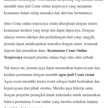
memilih situs judi Ceme online terpercaya yang menjamin
keamanan dalam setiap transaksi dan aktivitas bermainnya.
Situs Ceme online terpercaya selalu dilengkapi dengan sistem
keamanan modern yang teruji dan dapat dipercaya. Dengan
adanya sistem enkripsi dan perlindungan data yang canggih,
pemain dapat melaksanakan transaksi dengan aman, termasuk
Keamanan Ceme Online
deposit dan penarikan dana.
Terpercaya
menjadi prioritas utama bagi situs-situs terbaik.
Tak hanya itu, pemain juga dapat memastikan kepercayaan dan
agen judi Ceme resmi
kualitas permainan dengan memilih
.
Agen resmi memiliki lisensi resmi sebagai bukti keabsahan dan
kepercayaan dari pihak otoritas. Mereka juga bekerja sama
dengan penyedia perangkat lunak terkemuka untuk memastikan
bahwa permainan Ceme online yang mereka sediakan fairplay