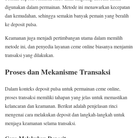
digunakan dalam permainan. Metode ini menawarkan kecepatan
dan kemudahan, sehingga semakin banyak pemain yang beralih
ke deposit pulsa.
Keamanan juga menjadi pertimbangan utama dalam memilih
metode ini, dan penyedia layanan ceme online biasanya menjamin
transaksi yang dilakukan.
Proses dan Mekanisme Transaksi
Dalam konteks deposit pulsa untuk permainan ceme online,
proses transaksi memiliki tahapan yang jelas untuk memastikan
kelancaran dan keamanan. Berikut adalah penjelasan rinci
mengenai cara melakukan deposit dan langkah-langkah untuk
menjaga keamanan selama transaksi.