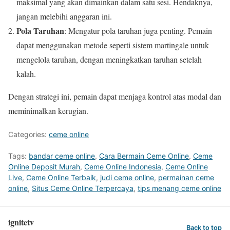
maksimal yang akan dimainkan dalam satu sesi. Hendaknya,
jangan melebihi anggaran ini.
Pola Taruhan
: Mengatur pola taruhan juga penting. Pemain
dapat menggunakan metode seperti sistem martingale untuk
mengelola taruhan, dengan meningkatkan taruhan setelah
kalah.
Dengan strategi ini, pemain dapat menjaga kontrol atas modal dan
meminimalkan kerugian.
Categories:
ceme online
Tags:
bandar ceme online
,
Cara Bermain Ceme Online
,
Ceme
Online Deposit Murah
,
Ceme Online Indonesia
,
Ceme Online
Live
,
Ceme Online Terbaik
,
judi ceme online
,
permainan ceme
online
,
Situs Ceme Online Terpercaya
,
tips menang ceme online
ignitetv
Back to top