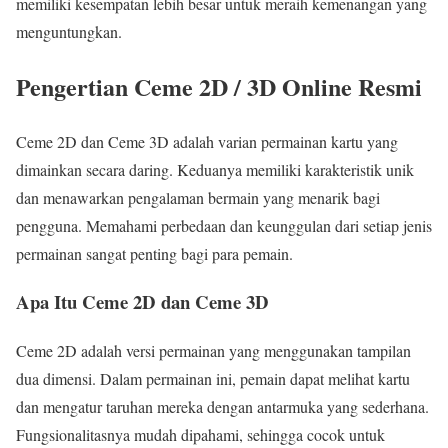
memiliki kesempatan lebih besar untuk meraih kemenangan yang
menguntungkan.
Pengertian Ceme 2D / 3D Online Resmi
Ceme 2D dan Ceme 3D adalah varian permainan kartu yang
dimainkan secara daring. Keduanya memiliki karakteristik unik
dan menawarkan pengalaman bermain yang menarik bagi
pengguna. Memahami perbedaan dan keunggulan dari setiap jenis
permainan sangat penting bagi para pemain.
Apa Itu Ceme 2D dan Ceme 3D
Ceme 2D adalah versi permainan yang menggunakan tampilan
dua dimensi. Dalam permainan ini, pemain dapat melihat kartu
dan mengatur taruhan mereka dengan antarmuka yang sederhana.
Fungsionalitasnya mudah dipahami, sehingga cocok untuk