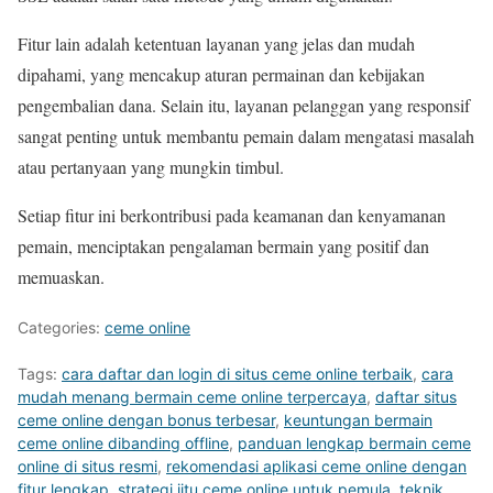
Fitur lain adalah ketentuan layanan yang jelas dan mudah
dipahami, yang mencakup aturan permainan dan kebijakan
pengembalian dana. Selain itu, layanan pelanggan yang responsif
sangat penting untuk membantu pemain dalam mengatasi masalah
atau pertanyaan yang mungkin timbul.
Setiap fitur ini berkontribusi pada keamanan dan kenyamanan
pemain, menciptakan pengalaman bermain yang positif dan
memuaskan.
Categories:
ceme online
Tags:
cara daftar dan login di situs ceme online terbaik
,
cara
mudah menang bermain ceme online terpercaya
,
daftar situs
ceme online dengan bonus terbesar
,
keuntungan bermain
ceme online dibanding offline
,
panduan lengkap bermain ceme
online di situs resmi
,
rekomendasi aplikasi ceme online dengan
fitur lengkap
,
strategi jitu ceme online untuk pemula
,
teknik