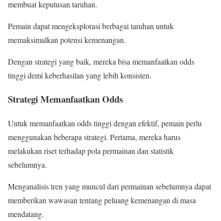
membuat keputusan taruhan.
Pemain dapat mengeksplorasi berbagai taruhan untuk
memaksimalkan potensi kemenangan.
Dengan strategi yang baik, mereka bisa memanfaatkan odds
tinggi demi keberhasilan yang lebih konsisten.
Strategi Memanfaatkan Odds
Untuk memanfaatkan odds tinggi dengan efektif, pemain perlu
menggunakan beberapa strategi. Pertama, mereka harus
melakukan riset terhadap pola permainan dan statistik
sebelumnya.
Menganalisis tren yang muncul dari permainan sebelumnya dapat
memberikan wawasan tentang peluang kemenangan di masa
mendatang.