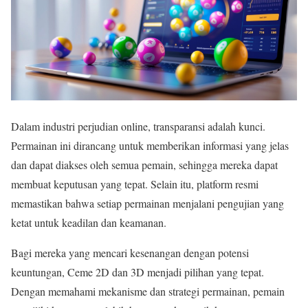
Dalam industri perjudian online, transparansi adalah kunci.
Permainan ini dirancang untuk memberikan informasi yang jelas
dan dapat diakses oleh semua pemain, sehingga mereka dapat
membuat keputusan yang tepat. Selain itu, platform resmi
memastikan bahwa setiap permainan menjalani pengujian yang
ketat untuk keadilan dan keamanan.
Bagi mereka yang mencari kesenangan dengan potensi
keuntungan, Ceme 2D dan 3D menjadi pilihan yang tepat.
Dengan memahami mekanisme dan strategi permainan, pemain