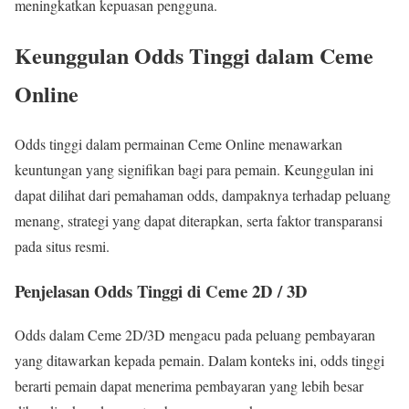
meningkatkan kepuasan pengguna.
Keunggulan Odds Tinggi dalam Ceme
Online
Odds tinggi dalam permainan Ceme Online menawarkan
keuntungan yang signifikan bagi para pemain. Keunggulan ini
dapat dilihat dari pemahaman odds, dampaknya terhadap peluang
menang, strategi yang dapat diterapkan, serta faktor transparansi
pada situs resmi.
Penjelasan Odds Tinggi di Ceme 2D / 3D
Odds dalam Ceme 2D/3D mengacu pada peluang pembayaran
yang ditawarkan kepada pemain. Dalam konteks ini, odds tinggi
berarti pemain dapat menerima pembayaran yang lebih besar