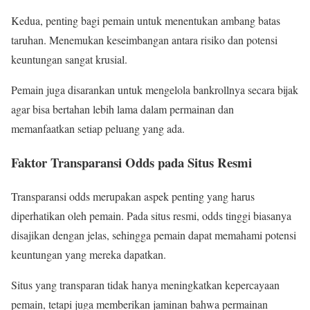
Kedua, penting bagi pemain untuk menentukan ambang batas
taruhan. Menemukan keseimbangan antara risiko dan potensi
keuntungan sangat krusial.
Pemain juga disarankan untuk mengelola bankrollnya secara bijak
agar bisa bertahan lebih lama dalam permainan dan
memanfaatkan setiap peluang yang ada.
Faktor Transparansi Odds pada Situs Resmi
Transparansi odds merupakan aspek penting yang harus
diperhatikan oleh pemain. Pada situs resmi, odds tinggi biasanya
disajikan dengan jelas, sehingga pemain dapat memahami potensi
keuntungan yang mereka dapatkan.
Situs yang transparan tidak hanya meningkatkan kepercayaan
pemain, tetapi juga memberikan jaminan bahwa permainan